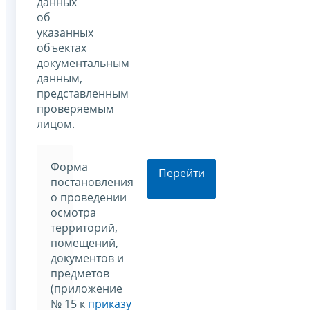
данных
об
указанных
объектах
документальным
данным,
представленным
проверяемым
лицом.
Форма
Перейти
постановления
о проведении
осмотра
территорий,
помещений,
документов и
предметов
(приложение
№ 15 к
приказу