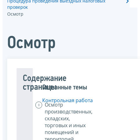
Процедура проведения выездных налоговых
проверок
Осмотр
Осмотр
Содержание
страницы
Связанные темы
Контрольная работа
Осмотр
производственных,
складских,
торговых и иных
помещений и
территорий