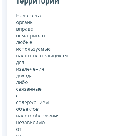
территорий
Налоговые
органы
вправе
осматривать
любые
используемые
налогоплательщиком
для
извлечения
дохода
либо
связанные
с
содержанием
объектов
налогообложения
независимо
от
места