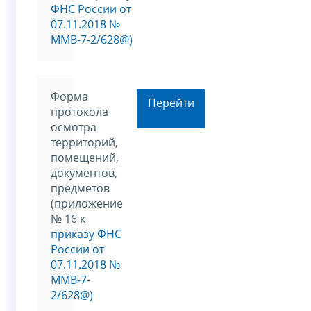
ФНС России от
07.11.2018 №
ММВ-7-2/628@)
Форма
Перейти
протокола
осмотра
территорий,
помещений,
документов,
предметов
(приложение
№ 16 к
приказу ФНС
России от
07.11.2018 №
ММВ-7-
2/628@)