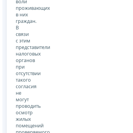
воли
проживающих
в них
граждан.
В
связи
с этим
представители
налоговых
органов
при
отсутствии
такого
согласия
не
могут
проводить
осмотр
жилых
помещений
проверяемого