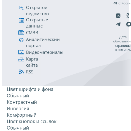
ФНС Росси
Открытое
ведомство
Открытые
данные
СМЭВ
Дата
Аналитический
обновлени
портал
страницы
09.08.2026
Видеоматериалы
Карта
сайта
RSS
Цвет шрифта и фона
Обычный
Контрастный
Инверсия
Комфортный
Цвет кнопок и ссылок
Обычный