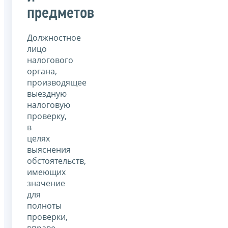
предметов
Должностное
лицо
налогового
органа,
производящее
выездную
налоговую
проверку,
в
целях
выяснения
обстоятельств,
имеющих
значение
для
полноты
проверки,
вправе