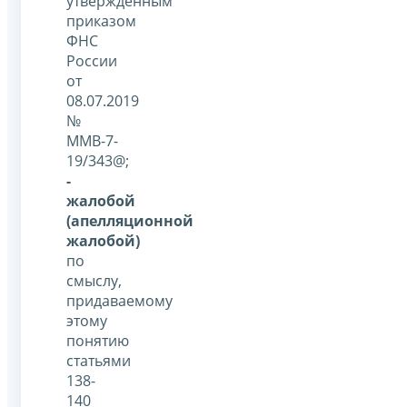
утвержденным
приказом
ФНС
России
от
08.07.2019
№
ММВ-7-
19/343@;
-
жалобой
(апелляционной
жалобой)
по
смыслу,
придаваемому
этому
понятию
статьями
138-
140