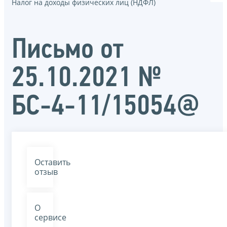
Налог на доходы физических лиц (НДФЛ)
Письмо от
25.10.2021 №
БС-4-11/15054@
Оставить
отзыв
О
сервисе