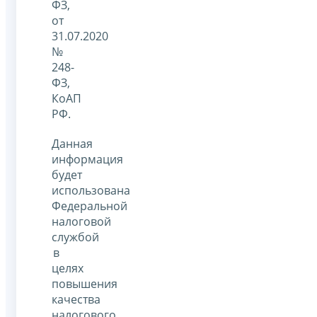
ФЗ,
от
31.07.2020
№
248-
ФЗ,
КоАП
РФ.
Данная
информация
будет
использована
Федеральной
налоговой
службой
в
целях
повышения
качества
налогового