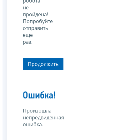
робота
не
пройдена!
Попробуйте
отправить
еще
раз.
Продолжить
Ошибка!
Произошла
непредвиденная
ошибка.