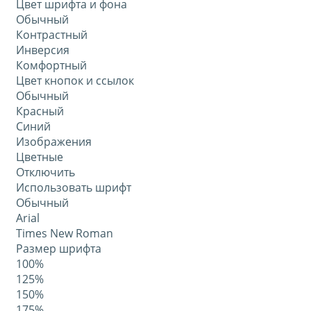
Цвет шрифта и фона
Обычный
Контрастный
Инверсия
Комфортный
Цвет кнопок и ссылок
Обычный
Красный
Синий
Изображения
Цветные
Отключить
Использовать шрифт
Обычный
Arial
Times New Roman
Размер шрифта
100%
125%
150%
175%