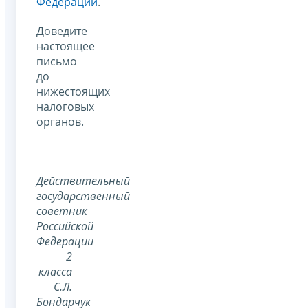
Федерации
.
Доведите
настоящее
письмо
до
нижестоящих
налоговых
органов.
Действительный
государственный
советник
Российской
Федерации
2
класса
С.Л.
Бондарчук