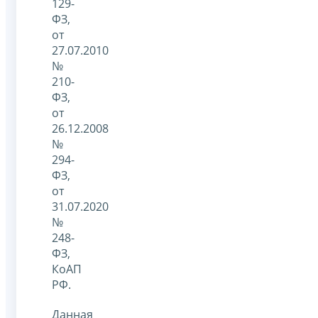
129-
ФЗ,
от
27.07.2010
№
210-
ФЗ,
от
26.12.2008
№
294-
ФЗ,
от
31.07.2020
№
248-
ФЗ,
КоАП
РФ.
Данная