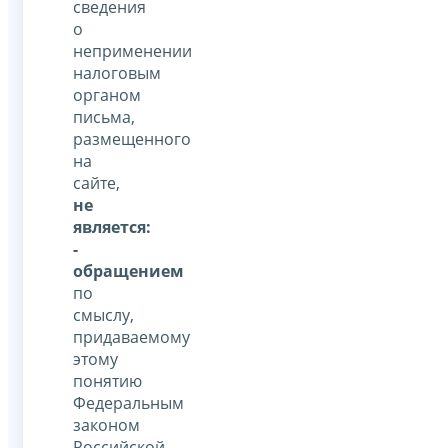
сведения
о
неприменении
налоговым
органом
письма,
размещенного
на
сайте,
не
является:
-
обращением
по
смыслу,
придаваемому
этому
понятию
Федеральным
законом
Российской