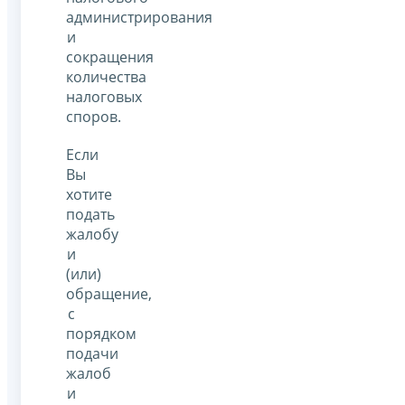
администрирования
и
сокращения
количества
налоговых
споров.
Если
Вы
хотите
подать
жалобу
и
(или)
обращение,
с
порядком
подачи
жалоб
и