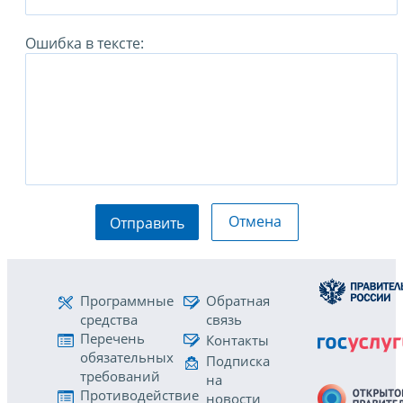
Ошибка в тексте:
Отмена
Отправить
Программные
Обратная
средства
связь
Перечень
Контакты
обязательных
Подписка
требований
на
Противодействие
новости