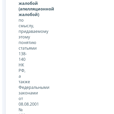
жалобой
(апелляционной
жалобой)
по
смыслу,
придаваемому
этому
понятию
статьями
138-
140
НК
РФ,
а
также
Федеральными
законами
от
08.08.2001
№