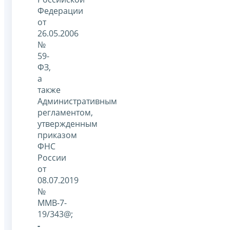
Федерации
от
26.05.2006
№
59-
ФЗ,
а
также
Административным
регламентом,
утвержденным
приказом
ФНС
России
от
08.07.2019
№
ММВ-7-
19/343@;
-