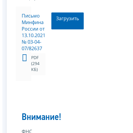
Письмо
Загрузить
Минфина
России от
13.10.2021
№ 03-04-
07/82637
PDF
(294
КБ)
Внимание!
ФНС