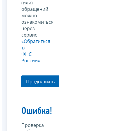
(или)
обращений
можно
ознакомиться
через
сервис
«Обратиться
в
ФНС
России»
Продолжить
Ошибка!
Проверка