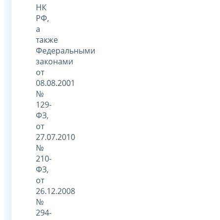
НК
РФ,
а
также
Федеральными
законами
от
08.08.2001
№
129-
ФЗ,
от
27.07.2010
№
210-
ФЗ,
от
26.12.2008
№
294-