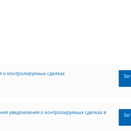
я о контролируемых сделках
Заг
ния уведомления о контролируемых сделках в
Заг