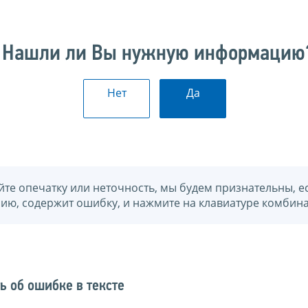
Нашли ли Вы нужную информацию
Нет
Да
йте опечатку или неточность, мы будем признательны, е
нию, содержит ошибку, и нажмите на клавиатуре комбина
ь об ошибке в тексте