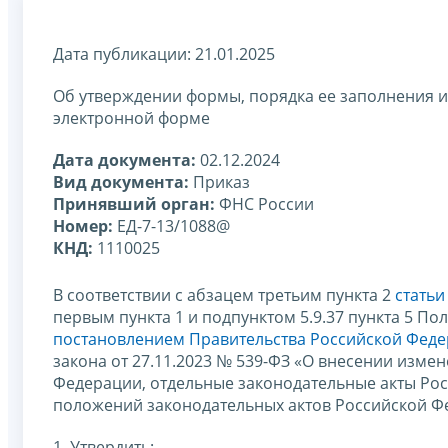
Дата публикации: 21.01.2025
Об утверждении формы, порядка ее заполнения и
электронной форме
Дата документа:
02.12.2024
Вид документа:
Приказ
Принявший орган:
ФНС России
Номер:
ЕД-7-13/1088@
КНД:
1110025
В соответствии с абзацем третьим пункта 2
статьи
первым пункта 1 и подпунктом 5.9.37 пункта 5 П
постановлением Правительства Российской Федер
закона от 27.11.2023 № 539-ФЗ «О внесении изме
Федерации, отдельные законодательные акты Ро
положений законодательных актов Российской Ф
1. Утвердить: