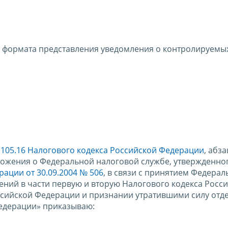
 формата представления уведомления о контролируемых
 105.16 Налогового кодекса Российской Федерации
, абз
оложения о Федеральной налоговой службе, утвержденно
ации от 30.09.2004 № 506
, в связи с принятием Федерал
нений в части первую и вторую Налогового кодекса Росс
ссийской Федерации и признании утратившими силу отд
едерации» приказываю: