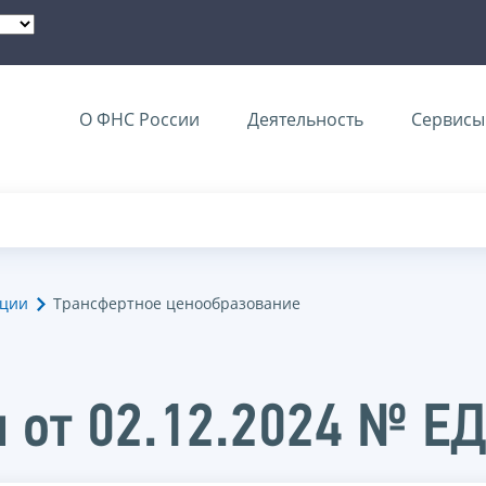
О ФНС России
Деятельность
Сервисы 
ации
Трансфертное ценообразование
 от 02.12.2024 № Е