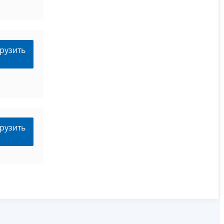
рузить
рузить