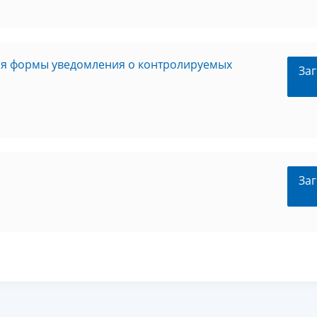
ия формы уведомления о контролируемых
Заг
Заг