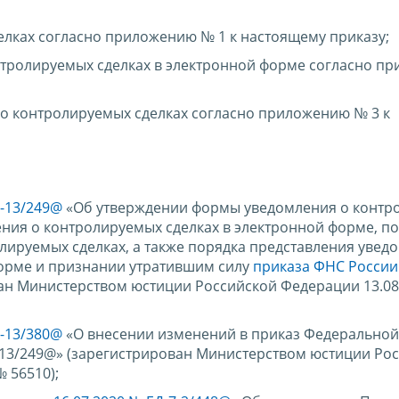
лках согласно приложению № 1 к настоящему приказу;
нтролируемых сделках в электронной форме согласно п
о контролируемых сделках согласно приложению № 3 к
7-13/249@
«Об утверждении формы уведомления о контр
ения о контролируемых сделках в электронной форме, п
ируемых сделках, а также порядка представления увед
форме и признании утратившим силу
приказа ФНС России
ван Министерством юстиции Российской Федерации 13.08
7-13/380@
«О внесении изменений в приказ Федеральной
-13/249@» (зарегистрирован Министерством юстиции Ро
 56510);