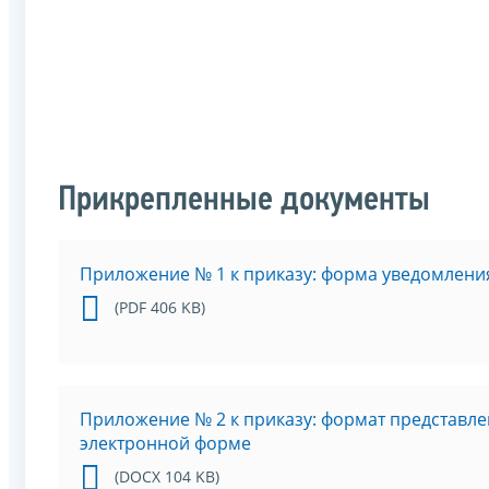
Прикрепленные документы
Приложение № 1 к приказу: форма уведомлени
(PDF 406 KB)
Приложение № 2 к приказу: формат представле
электронной форме
(DOCX 104 KB)