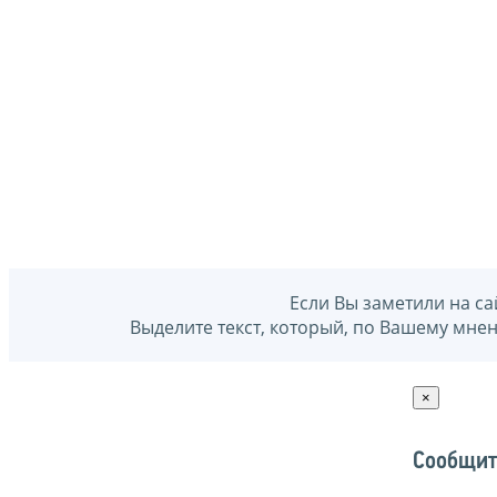
Если Вы заметили на са
Выделите текст, который, по Вашему мне
×
Сообщит