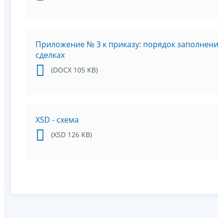
Приложение № 3 к приказу: порядок заполнен
сделках
(DOCX 105 KB)
XSD - схема
(XSD 126 KB)