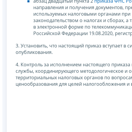
абзац двадцатый пункта 2
приказа ФНС Рос
направления и получения документов, п
используемых налоговыми органами при 
законодательством о налогах и сборах, а
в электронной форме по телекоммуникац
Российской Федерации 19.08.2020, регист
3. Установить, что настоящий приказ вступает в 
опубликования.
4. Контроль за исполнением настоящего приказа
службы, координирующего методологическое и 
территориальных налоговых органов по вопроса
ценообразования для целей налогообложения и 