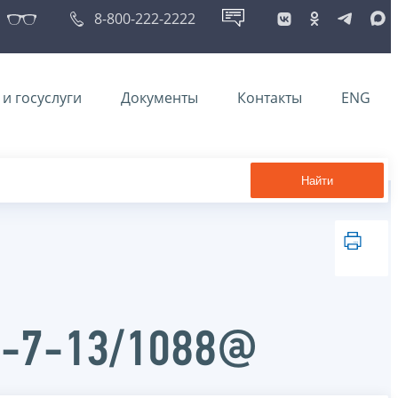
8-800-222-2222
и госуслуги
Документы
Контакты
ENG
Найти
Д-7-13/1088@