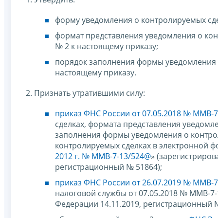
форму уведомления о контролируемых сде
формат представления уведомления о ко
№ 2 к настоящему приказу;
порядок заполнения формы уведомления 
настоящему приказу.
2. Признать утратившими силу:
приказ ФНС России от 07.05.2018 № ММВ-
сделках, формата представления уведомл
заполнения формы уведомления о контрол
контролируемых сделках в электронной 
2012 г. № ММВ-7-13/524@
» (зарегистриро
регистрационный № 51864);
приказ ФНС России от 26.07.2019 № ММВ-
налоговой службы от 07.05.2018 № ММВ-7
Федерации 14.11.2019, регистрационный №