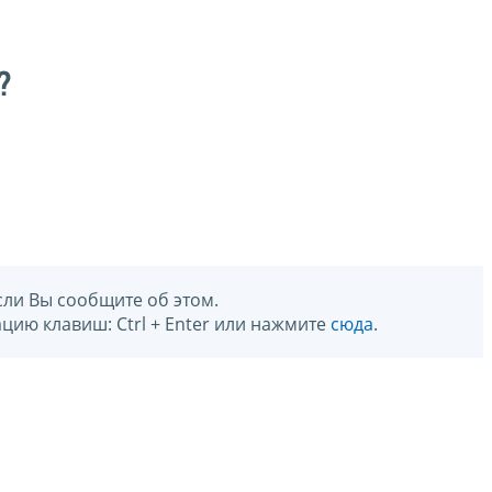
?
сли Вы сообщите об этом.
цию клавиш: Ctrl + Enter или нажмите
сюда
.