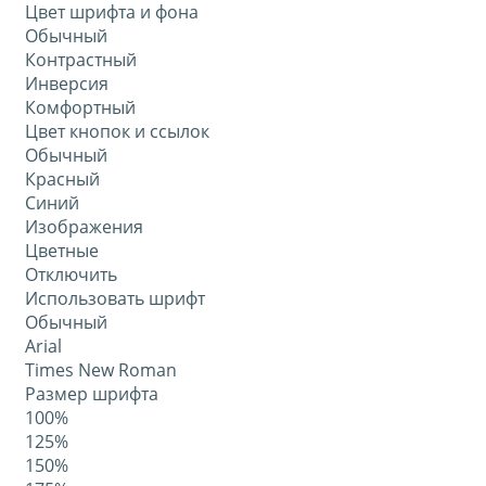
Цвет шрифта и фона
Обычный
Контрастный
Инверсия
Комфортный
Цвет кнопок и ссылок
Обычный
Красный
Синий
Изображения
Цветные
Отключить
Использовать шрифт
Обычный
Arial
Times New Roman
Размер шрифта
100%
125%
150%