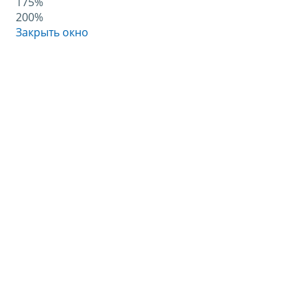
175%
200%
Закрыть окно