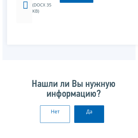
(DOCX 35
KB)
Нашли ли Вы нужную
информацию?
Нет
Да