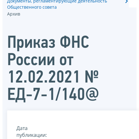
Документы, регламентирующие деятельность
Общественного совета
Архив
Приказ ФНС
России от
12.02.2021 №
ЕД-7-1/140@
Дата
публикации: