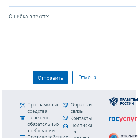
Ошибка в тексте:
Отмена
Отправить
Программные
Обратная
средства
связь
Перечень
Контакты
обязательных
Подписка
требований
на
Противодействие