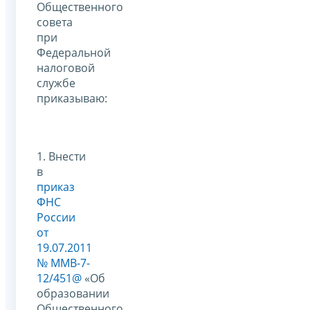
Общественного
совета
при
Федеральной
налоговой
службе
приказываю:
1. Внести
в
приказ
ФНС
России
от
19.07.2011
№ ММВ-7-
12/451@
«Об
образовании
Общественного