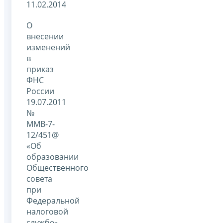
11.02.2014
О
внесении
изменений
в
приказ
ФНС
России
19.07.2011
№
ММВ-7-
12/451@
«Об
образовании
Общественного
совета
при
Федеральной
налоговой
службе»