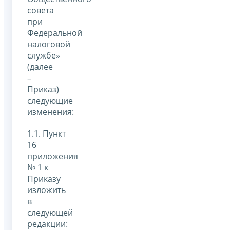
совета
при
Федеральной
налоговой
службе»
(далее
–
Приказ)
следующие
изменения:
1.1. Пункт
16
приложения
№ 1 к
Приказу
изложить
в
следующей
редакции: