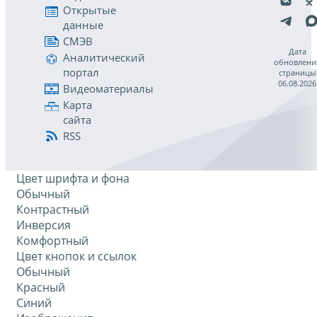
Открытые
данные
СМЭВ
Дата
Аналитический
обновлени
портал
страницы
06.08.2026
Видеоматериалы
Карта
сайта
RSS
Цвет шрифта и фона
Обычный
Контрастный
Инверсия
Комфортный
Цвет кнопок и ссылок
Обычный
Красный
Синий