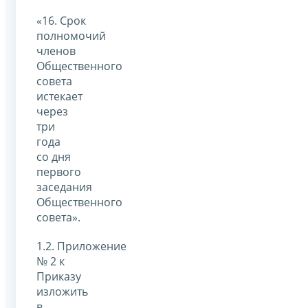
«16. Срок
полномочий
членов
Общественного
совета
истекает
через
три
года
со дня
первого
заседания
Общественного
совета».
1.2. Приложение
№ 2 к
Приказу
изложить
в