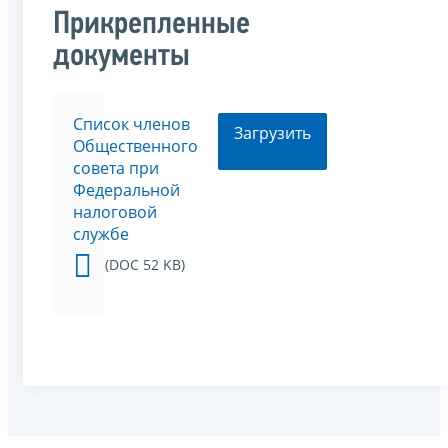
Прикрепленные
документы
Список членов
Загрузить
Общественного
совета при
Федеральной
налоговой
службе
(DOC 52 KB)