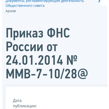
Документы, регламентирующие деятельность
Общественного совета
Архив
Приказ ФНС
России от
24.01.2014 №
ММВ-7-10/28@
Дата
публикации: