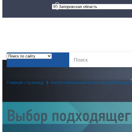
Главная страница
Налогообложение в Российской Федер
Выбор подходящег