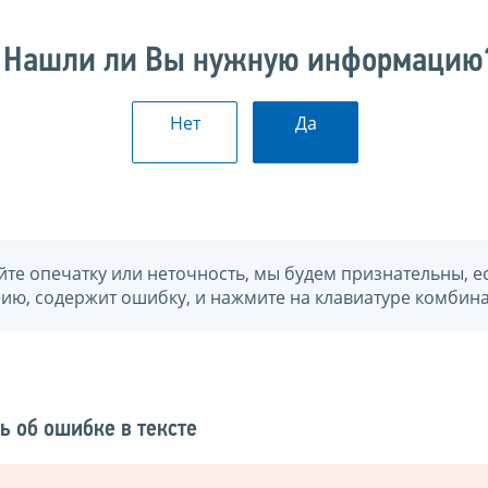
Нашли ли Вы нужную информацию
Нет
Да
йте опечатку или неточность, мы будем признательны, е
нию, содержит ошибку, и нажмите на клавиатуре комбина
ь об ошибке в тексте