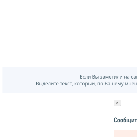
Если Вы заметили на са
Выделите текст, который, по Вашему мне
×
Сообщит