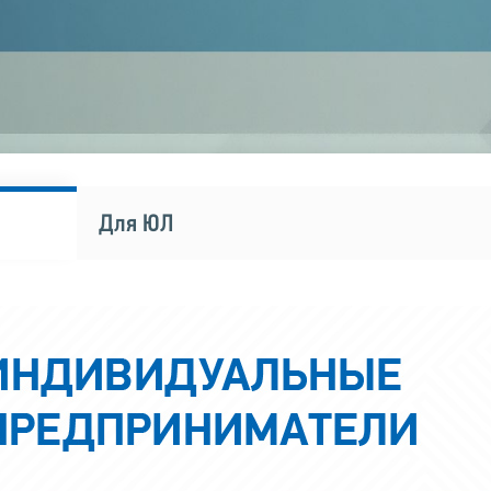
Для ЮЛ