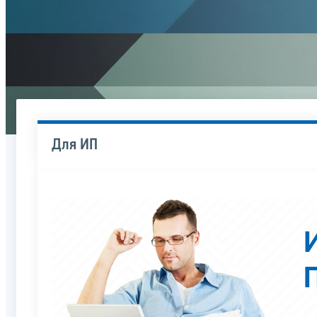
Для ИП