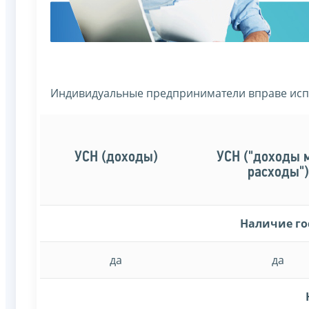
Индивидуальные предприниматели вправе исп
УСН (доходы)
УСН ("доходы 
расходы")
Наличие го
да
да