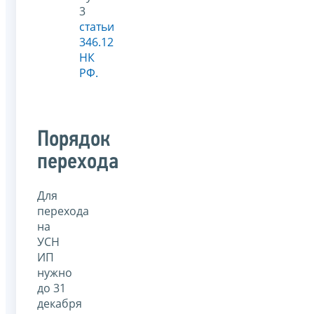
3
статьи
346.12
НК
РФ.
Порядок
перехода
Для
перехода
на
УСН
ИП
нужно
до 31
декабря