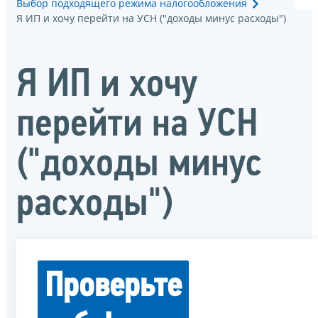
Выбор подходящего режима налогообложения
Я ИП и хочу перейти на УСН ("доходы минус расходы")
Я ИП и хочу
перейти на УСН
("доходы минус
расходы")
Проверьте