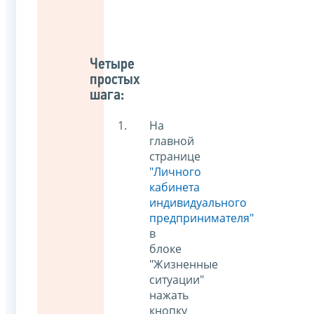
Четыре
простых
шага:
На
главной
странице
"Личного
кабинета
индивидуального
предпринимателя"
в
блоке
"Жизненные
ситуации"
нажать
кнопку