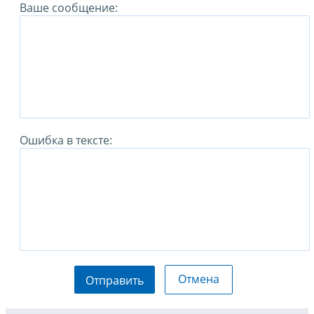
Ваше сообщение:
Ошибка в тексте:
Отмена
Отправить