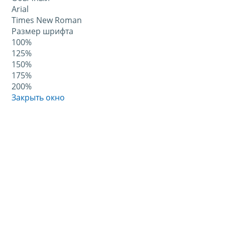
Arial
Times New Roman
Размер шрифта
100%
125%
150%
175%
200%
Закрыть окно