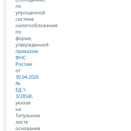
по
упрощенной
системе
налогообложения
по
форме,
утвержденной
приказом
ФНС
России
от
30.04.2026
№
ЕД-1-
3/285@
,
указав
на
Титульном
листе
основание