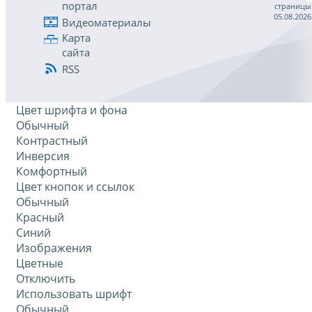
портал
страницы
05.08.2026
Видеоматериалы
Карта
сайта
RSS
Цвет шрифта и фона
Обычный
Контрастный
Инверсия
Комфортный
Цвет кнопок и ссылок
Обычный
Красный
Синий
Изображения
Цветные
Отключить
Использовать шрифт
Обычный