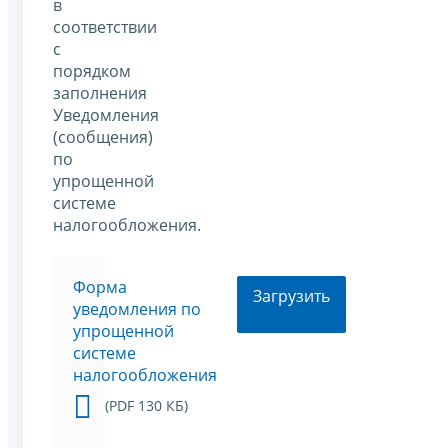
в
соответствии
с
порядком
заполнения
Уведомления
(сообщения)
по
упрощенной
системе
налогообложения.
Форма
Загрузить
уведомления по
упрощенной
системе
налогообложения
(PDF 130 КБ)