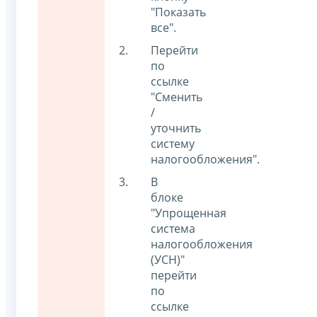
"Показать
все".
Перейти
по
ссылке
"Сменить
/
уточнить
систему
налогообложения".
В
блоке
"Упрощенная
система
налогообложения
(УСН)"
перейти
по
ссылке