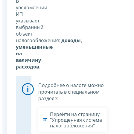
В
уведомлении
ИП
указывает
выбранный
объект
налогообложения:
доходы,
уменьшенные
на
величину
расходов
.
Подробнее о налоге можно
прочитать в специальном
разделе:
Перейти на страницу
"Упрощенная система
налогообложения"