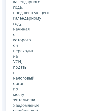
календарного
года,
предшествующего
календарному
году,
начиная
с
которого
он
переходит
на
УСН,
подать
в
налоговый
орган
по
месту
жительства
Уведомление
(сообщение)