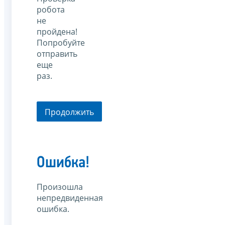
робота
не
пройдена!
Попробуйте
отправить
еще
раз.
Продолжить
Ошибка!
Произошла
непредвиденная
ошибка.