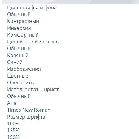
Цвет шрифта и фона
Обычный
Контрастный
Инверсия
Комфортный
Цвет кнопок и ссылок
Обычный
Красный
Синий
Изображения
Цветные
Отключить
Использовать шрифт
Обычный
Arial
Times New Roman
Размер шрифта
100%
125%
150%