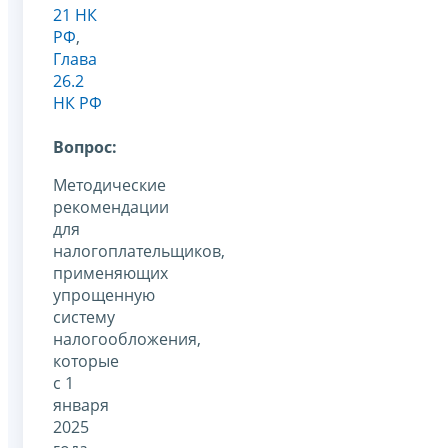
21 НК
РФ
,
Глава
26.2
НК РФ
Вопрос:
Методические
рекомендации
для
налогоплательщиков,
применяющих
упрощенную
систему
налогообложения,
которые
с 1
января
2025