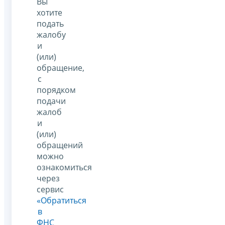
Вы
хотите
подать
жалобу
и
(или)
обращение,
с
порядком
подачи
жалоб
и
(или)
обращений
можно
ознакомиться
через
сервис
«Обратиться
в
ФНС