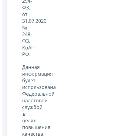
294-
ФЗ,
от
31.07.2020
№
248-
ФЗ,
КоАП
РФ.
Данная
информация
будет
использована
Федеральной
налоговой
службой
в
целях
повышения
качества