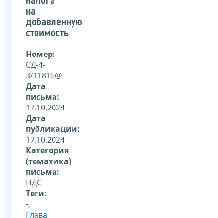
налога
на
добавленную
стоимость
Номер:
СД-4-
3/11815@
Дата
письма:
17.10.2024
Дата
публикации:
17.10.2024
Категория
(тематика)
письма:
НДС
Теги:
-,
Глава