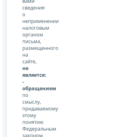
вами
сведения
о
неприменении
налоговым
органом
письма,
размещенного
на
сайте,
не
является:
-
обращением
по
смыслу,
придаваемому
этому
понятию
Федеральным
законом