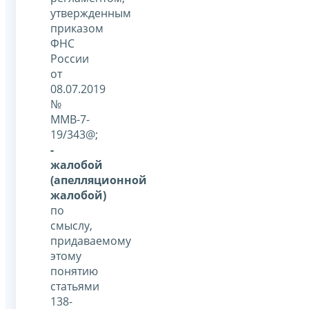
утвержденным
приказом
ФНС
России
от
08.07.2019
№
ММВ-7-
19/343@;
-
жалобой
(апелляционной
жалобой)
по
смыслу,
придаваемому
этому
понятию
статьями
138-