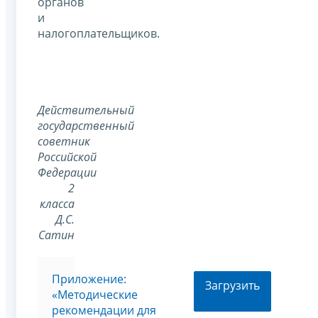
органов
и
налогоплательщиков.
Действительный
государственный
советник
Российской
Федерации
2
класса
Д.С.
Сатин
Приложение:
Загрузить
«Методические
рекомендации для