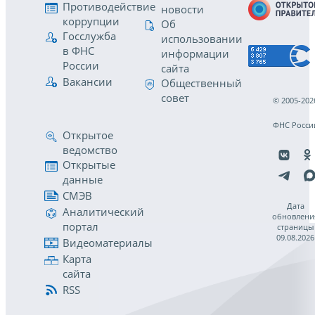
Противодействие
новости
коррупции
Об
Госслужба
использовании
в ФНС
информации
России
сайта
Вакансии
Общественный
совет
© 2005-202
ФНС Росси
Открытое
ведомство
Открытые
данные
СМЭВ
Дата
Аналитический
обновлени
портал
страницы
09.08.2026
Видеоматериалы
Карта
сайта
RSS