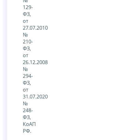
№
129-
ФЗ,
от
27.07.2010
№
210-
ФЗ,
от
26.12.2008
№
294-
ФЗ,
от
31.07.2020
№
248-
ФЗ,
КоАП
РФ.