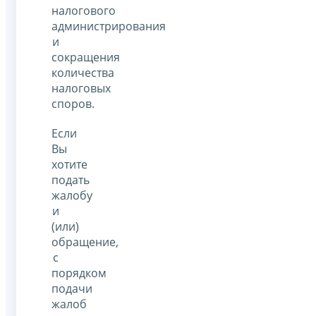
налогового
администрирования
и
сокращения
количества
налоговых
споров.
Если
Вы
хотите
подать
жалобу
и
(или)
обращение,
с
порядком
подачи
жалоб