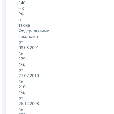
140
НК
РФ,
а
также
Федеральными
законами
от
08.08.2001
№
129-
ФЗ,
от
27.07.2010
№
210-
ФЗ,
от
26.12.2008
№