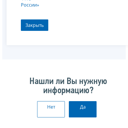
России»
Закрыть
Нашли ли Вы нужную
информацию?
Нет
Да