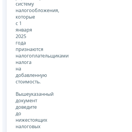
систему
налогообложения,
которые
с 1
января
2025
года
признаются
налогоплательщиками
налога
на
добавленную
стоимость.
Вышеуказанный
документ
доведите
до
нижестоящих
налоговых