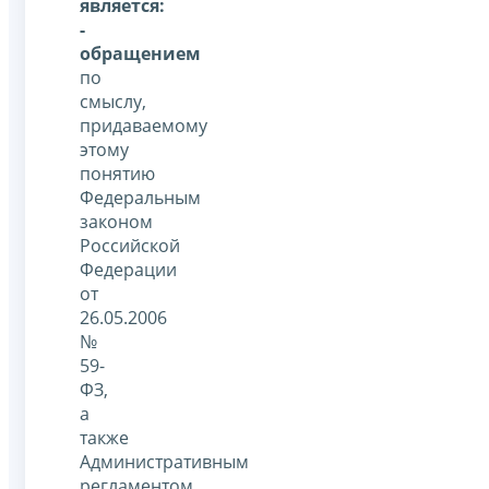
является:
-
обращением
по
смыслу,
придаваемому
этому
понятию
Федеральным
законом
Российской
Федерации
от
26.05.2006
№
59-
ФЗ,
а
также
Административным
регламентом,