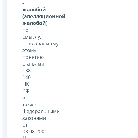
-
жалобой
(апелляционной
жалобой)
по
смыслу,
придаваемому
этому
понятию
статьями
138-
140
НК
РФ,
а
также
Федеральными
законами
от
08.08.2001