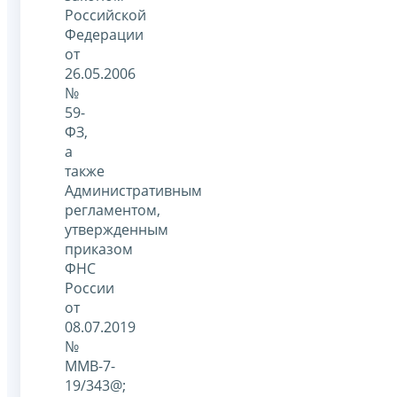
Российской
Федерации
от
26.05.2006
№
59-
ФЗ,
а
также
Административным
регламентом,
утвержденным
приказом
ФНС
России
от
08.07.2019
№
ММВ-7-
19/343@;