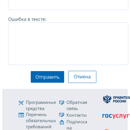
Ошибка в тексте:
Отмена
Отправить
Программные
Обратная
средства
связь
Перечень
Контакты
обязательных
Подписка
требований
на