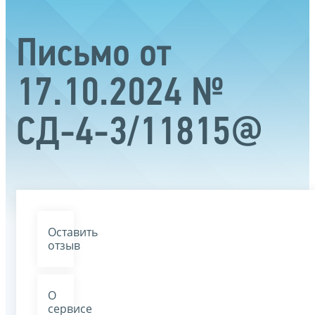
Письмо от
17.10.2024 №
СД-4-3/11815@
Оставить
отзыв
О
сервисе