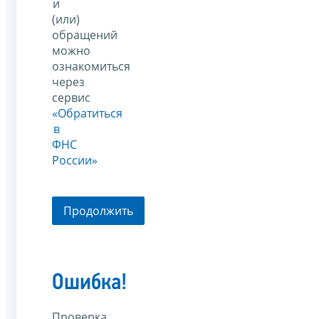
и
(или)
обращений
можно
ознакомиться
через
сервис
«Обратиться
в
ФНС
России»
Продолжить
Ошибка!
Проверка