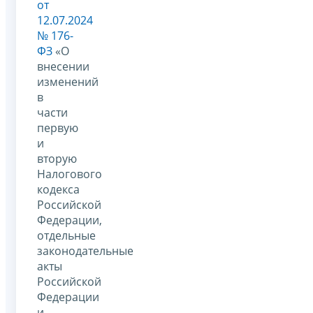
от
12.07.2024
№ 176-
ФЗ
«О
внесении
изменений
в
части
первую
и
вторую
Налогового
кодекса
Российской
Федерации,
отдельные
законодательные
акты
Российской
Федерации
и