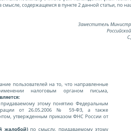
 смысле, содержащемся в пункте 2 данной статьи, по н
Заместитель Министр
Российско
С
ние пользователей на то, что направленные
именении налоговым органом письма,
вляется:
 придаваемому этому понятию Федеральным
ерации от 26.05.2006 № 59-ФЗ, а также
нтом, утвержденным приказом ФНС России от
й жалобой)
по смыслу, придаваемому этому