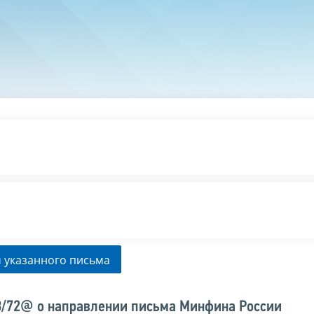
 указанного письма
3/72@ о направлении письма Минфина России