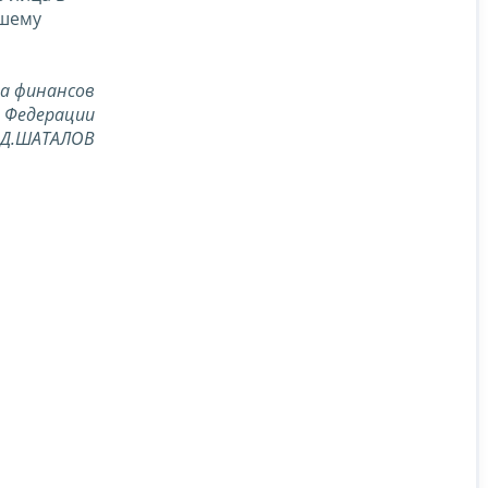
ашему
а финансов
й Федерации
.Д.ШАТАЛОВ