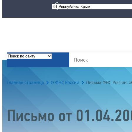
Главная страница
О ФНС России
Письма ФНС России, 
Письмо от 01.04.