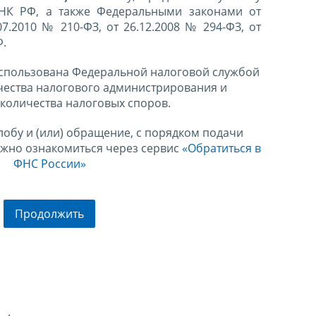
 НК РФ, а также Федеральными законами от
07.2010 № 210-ФЗ, от 26.12.2008 № 294-ФЗ, от
Ф.
спользована Федеральной налоговой службой
чества налогового администрирования и
количества налоговых споров.
лобу и (или) обращение, с порядком подачи
ожно ознакомиться через сервис
«Обратиться в
ФНС России»
Продолжить