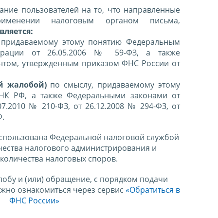
ние пользователей на то, что направленные
именении налоговым органом письма,
вляется:
 придаваемому этому понятию Федеральным
ерации от 26.05.2006 № 59-ФЗ, а также
нтом, утвержденным приказом ФНС России от
й жалобой)
по смыслу, придаваемому этому
 НК РФ, а также Федеральными законами от
07.2010 № 210-ФЗ, от 26.12.2008 № 294-ФЗ, от
Ф.
спользована Федеральной налоговой службой
чества налогового администрирования и
количества налоговых споров.
лобу и (или) обращение, с порядком подачи
ожно ознакомиться через сервис
«Обратиться в
ФНС России»