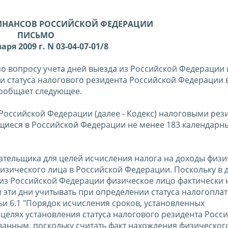
ИНАНСОВ РОССИЙСКОЙ ФЕДЕРАЦИИ
ПИСЬМО
аря 2009 г. N 03-04-07-01/8
 вопросу учета дней выезда из Российской Федерации 
и статуса налогового резидента Российской Федерации 
сообщает следующее.
а Российской Федерации (далее - Кодекс) налоговыми ре
щиеся в Российской Федерации не менее 183 календарны
лательщика для целей исчисления налога на доходы физи
изического лица в Российской Федерации. Поскольку в 
 из Российской Федерации физическое лицо фактически 
эти дни учитывать при определении статуса налогопла
и 6.1 "Порядок исчисления сроков, установленных
 целях установления статуса налогового резидента Росс
анным, поскольку считать факт нахождения физического