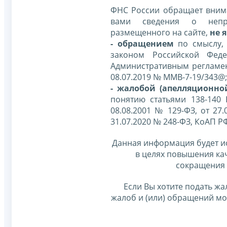
ФНС России обращает внима
вами сведения о непр
размещенного на сайте,
не я
- обращением
по смыслу,
законом Российской Фед
Административным регламе
08.07.2019 № ММВ-7-19/343@;
- жалобой (апелляционно
понятию статьями 138-140
08.08.2001 № 129-ФЗ, от 27.
31.07.2020 № 248-ФЗ, КоАП Р
Данная информация будет и
в целях повышения ка
сокращения 
Если Вы хотите подать жа
жалоб и (или) обращений м