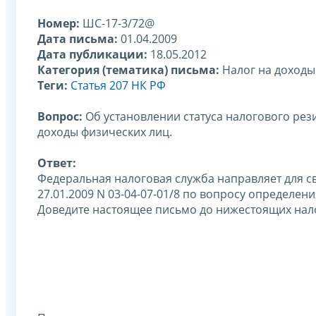
Номер:
ШС-17-3/72@
Дата письма:
01.04.2009
Дата публикации:
18.05.2012
Категория (тематика) письма:
Налог на доходы
Теги:
Статья 207 НК РФ
Вопрос:
Об установлении статуса налогового рез
доходы физических лиц.
Ответ:
Федеральная налоговая служба направляет для 
27.01.2009 N 03-04-07-01/8 по вопросу определен
Доведите настоящее письмо до нижестоящих нал