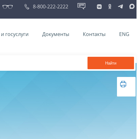
8-800-222-2222
и госуслуги
Документы
Контакты
ENG
Найти