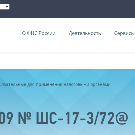
О ФНС России
Деятельность
Сервисы 
обязательные для применения налоговыми органами
2009 № ШС-17-3/72@