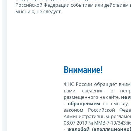
Российской Федерации событием или действием в
мнению, не следует.
Внимание!
ФНС России обращает внима
вами сведения о непр
размещенного на сайте,
не я
- обращением
по смыслу,
законом Российской Фед
Административным регламе
08.07.2019 № ММВ-7-19/343@;
- жалобой (апелляционно