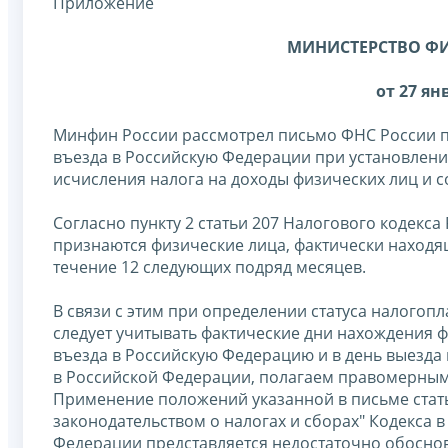
Приложение
МИНИСТЕРСТВО Ф
от 27 янв
Минфин России рассмотрел письмо ФНС России по
въезда в Российскую Федерации при установлени
исчисления налога на доходы физических лиц и 
Согласно пункту 2 статьи 207 Налогового кодекс
признаются физические лица, фактически находя
течение 12 следующих подряд месяцев.
В связи с этим при определении статуса налогоп
следует учитывать фактические дни нахождения ф
въезда в Российскую Федерацию и в день выезда
в Российской Федерации, полагаем правомерным 
Применение положений указанной в письме стать
законодательством о налогах и сборах" Кодекса в
Федерации представляется недостаточно обоснов