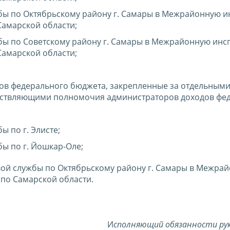
ы по Октябрьскому району г. Самары в Межрайонную 
Самарской области;
ы по Советскому району г. Самары в Межрайонную инс
Самарской области;
дов федерального бюджета, закрепленные за отдельным
ествляющими полномочия администраторов доходов фе
 по г. Элисте;
ы по г. Йошкар-Оле;
ой службы по Октябрьскому району г. Самары в Межра
по Самарской области.
И
сполняющий обязанности ру