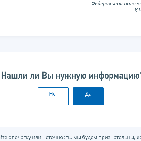
Федеральной налого
К.
Нашли ли Вы нужную информацию
Нет
Да
йте опечатку или неточность, мы будем признательны, е