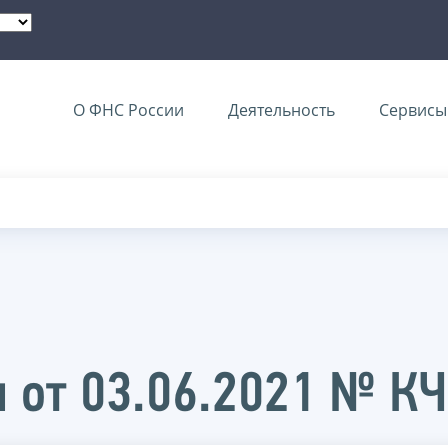
О ФНС России
Деятельность
Сервисы 
 от 03.06.2021 № К