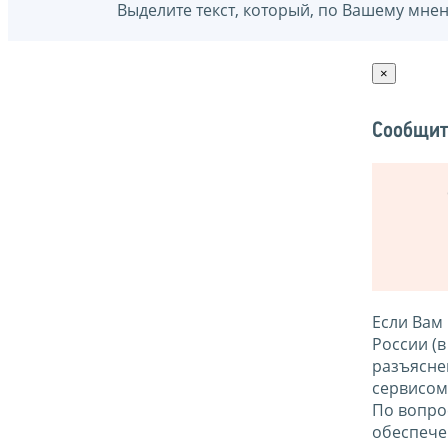
Выделите текст, который, по Вашему мне
×
Сообщит
Если Вам
России (
разъясне
сервисо
По вопро
обеспече