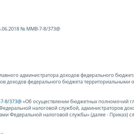
5.06.2018 № ММВ-7-8/373@
лавного администратора доходов федерального бюджет
ров доходов федерального бюджета территориальными 
-7-8/373@
«Об осуществлении бюджетных полномочий г
Федеральной налоговой службой, администраторов дох
ми Федеральной налоговой службы» (далее - Приказ) 