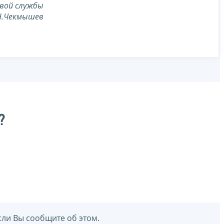
вой службы
Н.Чекмышев
?
сли Вы сообщите об этом.