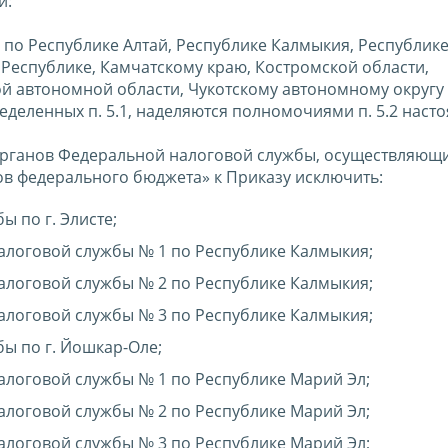
и:
 по Республике Алтай, Республике Калмыкия, Республике
 Республике, Камчатскому краю, Костромской области,
ой автономной области, Чукотскому автономному округу и
еленных п. 5.1, наделяются полномочиями п. 5.2 наст
органов Федеральной налоговой службы, осуществляющ
 федерального бюджета» к Приказу исключить:
 по г. Элисте;
логовой службы № 1 по Республике Калмыкия;
логовой службы № 2 по Республике Калмыкия;
логовой службы № 3 по Республике Калмыкия;
ы по г. Йошкар-Оле;
оговой службы № 1 по Республике Марий Эл;
оговой службы № 2 по Республике Марий Эл;
оговой службы № 3 по Республике Марий Эл;