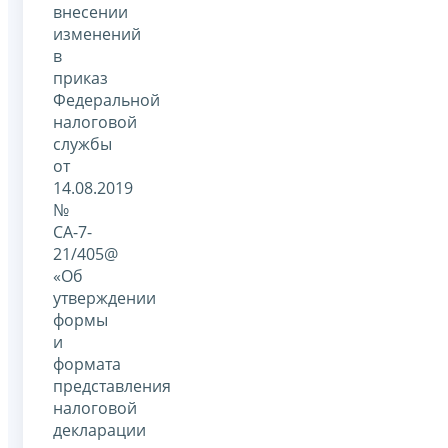
внесении
изменений
в
приказ
Федеральной
налоговой
службы
от
14.08.2019
№
СА-7-
21/405@
«Об
утверждении
формы
и
формата
представления
налоговой
декларации