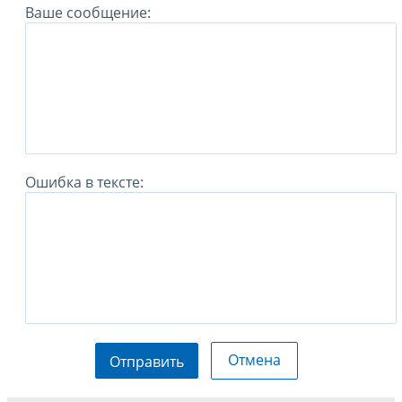
Ваше сообщение:
Ошибка в тексте:
Отмена
Отправить