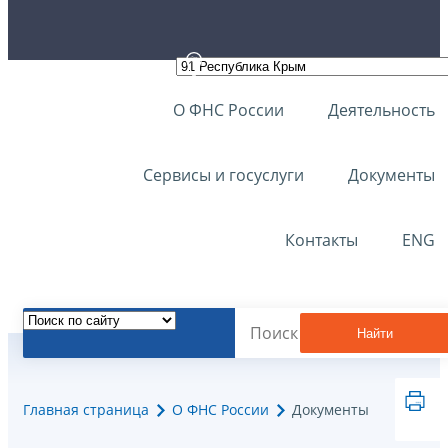
О ФНС России
Деятельность
Сервисы и госуслуги
Документы
Контакты
ENG
Найти
Главная страница
О ФНС России
Документы