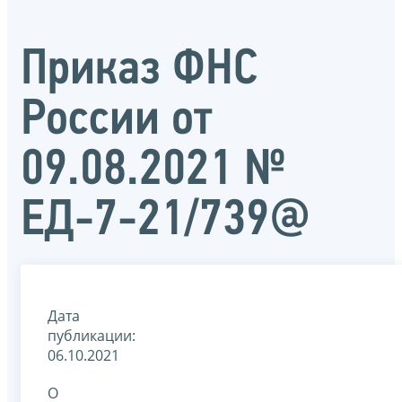
Приказ ФНС
России от
09.08.2021 №
ЕД-7-21/739@
Дата
публикации:
06.10.2021
О