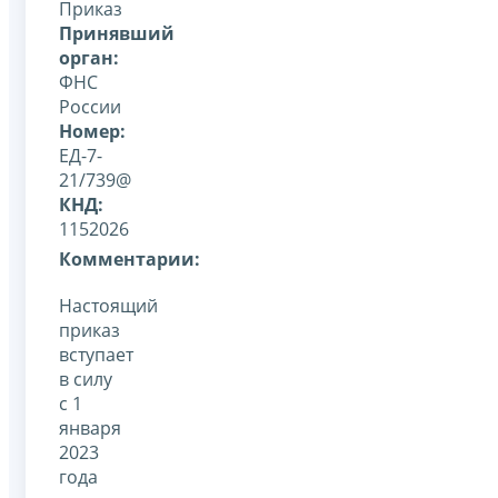
Приказ
Принявший
орган:
ФНС
России
Номер:
ЕД-7-
21/739@
КНД:
1152026
Комментарии:
Настоящий
приказ
вступает
в силу
с 1
января
2023
года