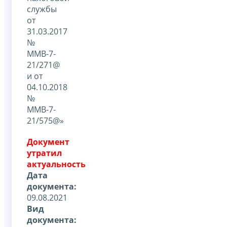
службы
от
31.03.2017
№
ММВ-7-
21/271@
и от
04.10.2018
№
ММВ-7-
21/575@»
Документ
утратил
актуальность
Дата
документа:
09.08.2021
Вид
документа: