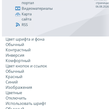
портал
страницы
06.08.2026
Видеоматериалы
Карта
сайта
RSS
Цвет шрифта и фона
Обычный
Контрастный
Инверсия
Комфортный
Цвет кнопок и ссылок
Обычный
Красный
Синий
Изображения
Цветные
Отключить
Использовать шрифт
Обычный