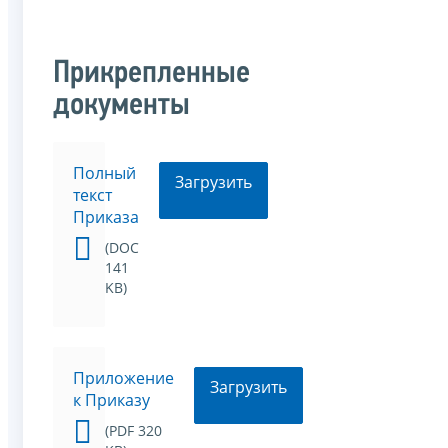
Прикрепленные
документы
Полный
Загрузить
текст
Приказа
(DOC
141
KB)
Приложение
Загрузить
к Приказу
(PDF 320