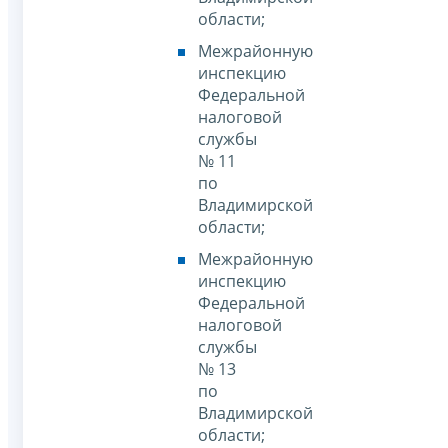
области;
Межрайонную
инспекцию
Федеральной
налоговой
службы
№ 11
по
Владимирской
области;
Межрайонную
инспекцию
Федеральной
налоговой
службы
№ 13
по
Владимирской
области;