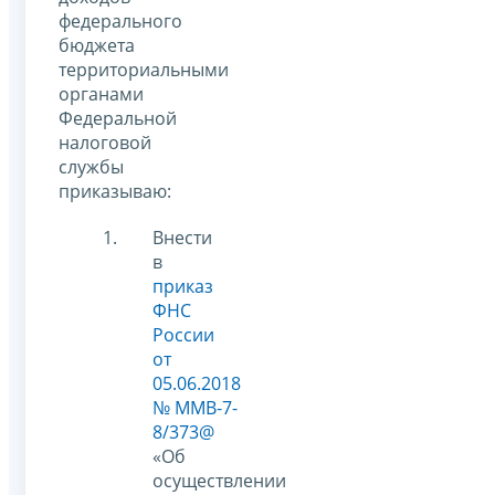
федерального
бюджета
территориальными
органами
Федеральной
налоговой
службы
приказываю:
Внести
в
приказ
ФНС
России
от
05.06.2018
№ ММВ-7-
8/373@
«Об
осуществлении