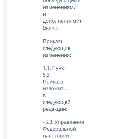
последующими
изменениями
и
дополнениями)
(далее
-
Приказ)
следующие
изменения:
1.1. Пункт
5.3
Приказа
изложить
в
следующей
редакции:
«5.3. Управления
Федеральной
налоговой