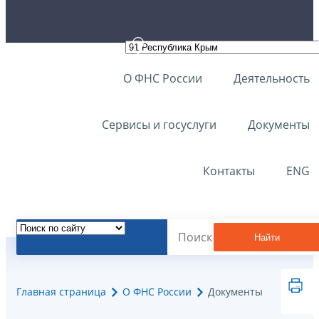
О ФНС России
Деятельность
Сервисы и госуслуги
Документы
Контакты
ENG
Найти
Главная страница
О ФНС России
Документы