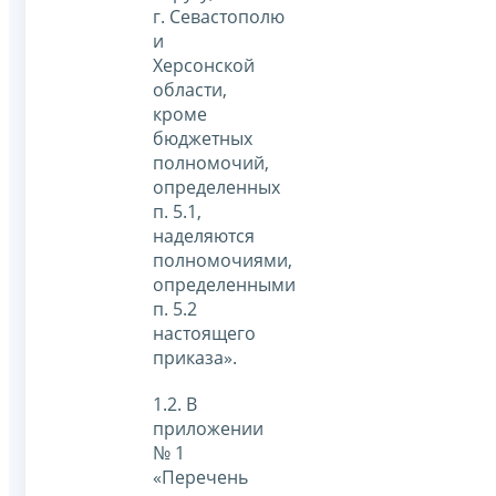
г. Севастополю
и
Херсонской
области,
кроме
бюджетных
полномочий,
определенных
п. 5.1,
наделяются
полномочиями,
определенными
п. 5.2
настоящего
приказа».
1.2. В
приложении
№ 1
«Перечень