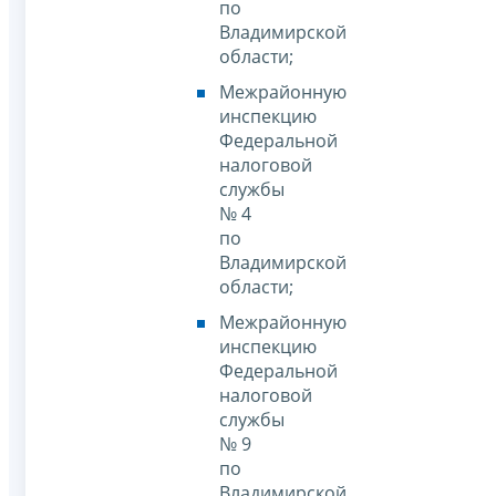
по
Владимирской
области;
Межрайонную
инспекцию
Федеральной
налоговой
службы
№ 4
по
Владимирской
области;
Межрайонную
инспекцию
Федеральной
налоговой
службы
№ 9
по
Владимирской