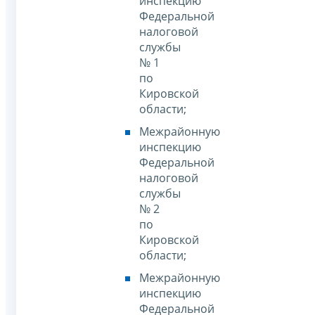
инспекцию
Федеральной
налоговой
службы
№ 1
по
Кировской
области;
Межрайонную
инспекцию
Федеральной
налоговой
службы
№ 2
по
Кировской
области;
Межрайонную
инспекцию
Федеральной