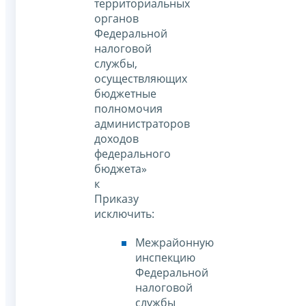
территориальных
органов
Федеральной
налоговой
службы,
осуществляющих
бюджетные
полномочия
администраторов
доходов
федерального
бюджета»
к
Приказу
исключить:
Межрайонную
инспекцию
Федеральной
налоговой
службы