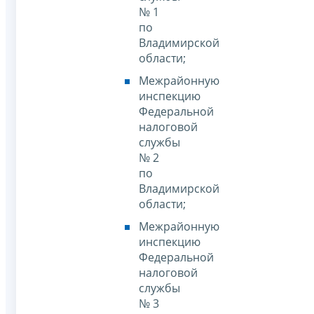
№ 1
по
Владимирской
области;
Межрайонную
инспекцию
Федеральной
налоговой
службы
№ 2
по
Владимирской
области;
Межрайонную
инспекцию
Федеральной
налоговой
службы
№ 3