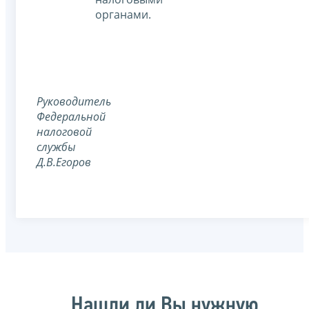
органами.
Руководитель
Федеральной
налоговой
службы
Д.В.Егоров
Нашли ли Вы нужную