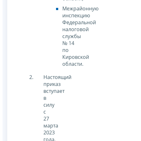
Межрайонную
инспекцию
Федеральной
налоговой
службы
№ 14
по
Кировской
области.
Настоящий
приказ
вступает
в
силу
с
27
марта
2023
года.