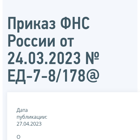
Приказ ФНС
России от
24.03.2023 №
ЕД-7-8/178@
Дата
публикации:
27.04.2023
О