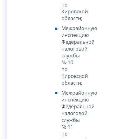
по
Кировской
области;
Межрайонную
инспекцию
Федеральной
налоговой
службы
№ 10
по
Кировской
области;
Межрайонную
инспекцию
Федеральной
налоговой
службы
№ 11
по