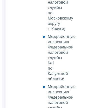
налоговой
службы
по
Московскому
округу
г. Калуги;
Межрайонную
инспекцию
Федеральной
налоговой
службы
№ 1
по
Калужской
области;
Межрайонную
инспекцию
Федеральной
налоговой
службы