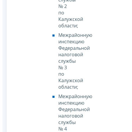
№ 2
по
Калужской
области;
Межрайонную
инспекцию
Федеральной
налоговой
службы
№ 3
по
Калужской
области;
Межрайонную
инспекцию
Федеральной
налоговой
службы
№ 4