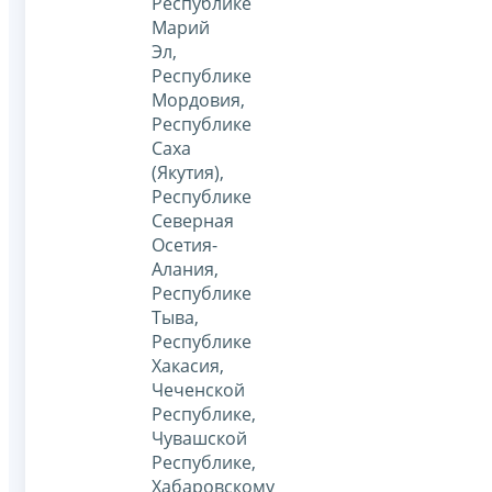
Республике
Марий
Эл,
Республике
Мордовия,
Республике
Саха
(Якутия),
Республике
Северная
Осетия-
Алания,
Республике
Тыва,
Республике
Хакасия,
Чеченской
Республике,
Чувашской
Республике,
Хабаровскому