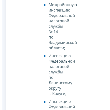
Межрайонную
инспекцию
Федеральной
налоговой
службы
№ 14
по
Владимирской
области;
Инспекцию
Федеральной
налоговой
службы
по
Ленинскому
округу
г. Калуги;
Инспекцию
Федеральной