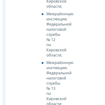
Кировской
области;
Межрайонную
инспекцию
Федеральной
налоговой
службы
№ 12
по
Кировской
области;
Межрайонную
инспекцию
Федеральной
налоговой
службы
№ 13
по
Кировской
области;