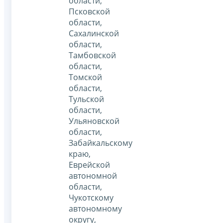
области,
Псковской
области,
Сахалинской
области,
Тамбовской
области,
Томской
области,
Тульской
области,
Ульяновской
области,
Забайкальскому
краю,
Еврейской
автономной
области,
Чукотскому
автономному
округу,