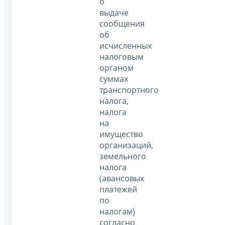
о
выдаче
сообщения
об
исчисленных
налоговым
органом
суммах
транспортного
налога,
налога
на
имущество
организаций,
земельного
налога
(авансовых
платежей
по
налогам)
согласно