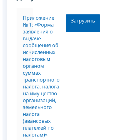
Приложение
Загрузить
№ 1: «Форма
заявления о
выдаче
сообщения об
исчисленных
налоговым
органом
суммах
транспортного
налога, налога
на имущество
организаций,
земельного
налога
(авансовых
платежей по
налогам)»