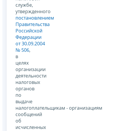
службе,
утвержденного
постановлением
Правительства
Российской
Федерации
от 30.09.2004
№ 506
,
в
целях
организации
деятельности
налоговых
органов
по
выдаче
налогоплательщикам - организациям
сообщений
об
исчисленных