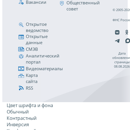
Вакансии
Общественный
совет
© 2005-202
ФНС Росси
Открытое
ведомство
Открытые
данные
СМЭВ
Дата
Аналитический
обновлени
портал
страницы
08.08.2026
Видеоматериалы
Карта
сайта
RSS
Цвет шрифта и фона
Обычный
Контрастный
Инверсия