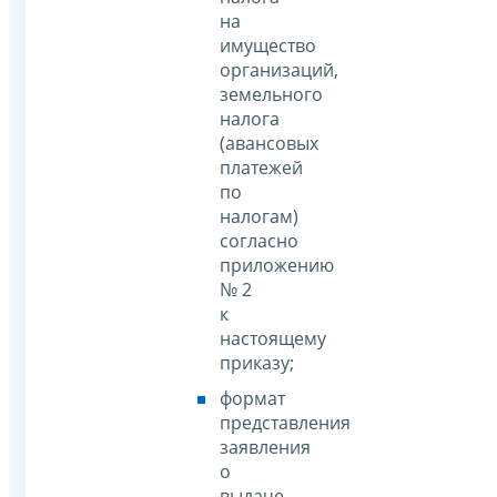
на
имущество
организаций,
земельного
налога
(авансовых
платежей
по
налогам)
согласно
приложению
№ 2
к
настоящему
приказу;
формат
представления
заявления
о
выдаче