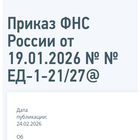
Приказ ФНС
России от
19.01.2026 № №
ЕД-1-21/27@
Дата
публикации:
24.02.2026
Об