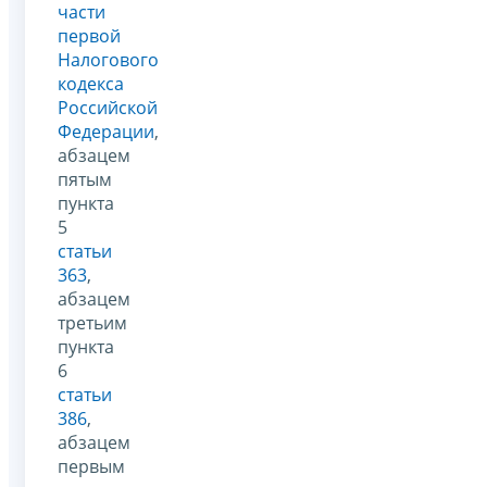
части
первой
Налогового
кодекса
Российской
Федерации
,
абзацем
пятым
пункта
5
статьи
363
,
абзацем
третьим
пункта
6
статьи
386
,
абзацем
первым