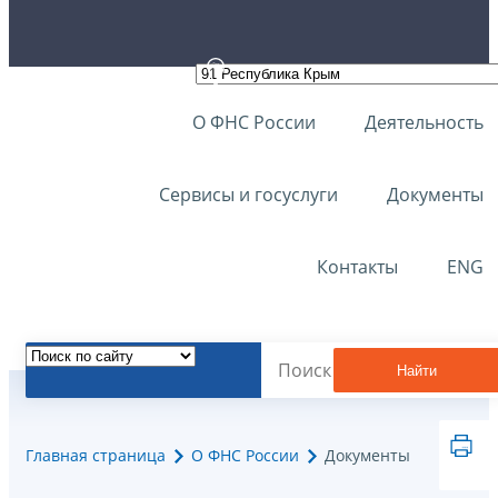
О ФНС России
Деятельность
Сервисы и госуслуги
Документы
Контакты
ENG
Найти
Главная страница
О ФНС России
Документы