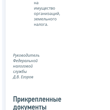
на
имущество
организаций,
земельного
налога.
Руководитель
Федеральной
налоговой
службы
Д.В. Егоров
Прикрепленные
документы