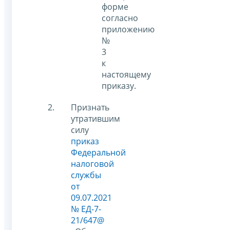
форме
согласно
приложению
№
3
к
настоящему
приказу.
Признать
утратившим
силу
приказ
Федеральной
налоговой
службы
от
09.07.2021
№ ЕД-7-
21/647@