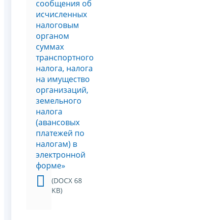
сообщения об
исчисленных
налоговым
органом
суммах
транспортного
налога, налога
на имущество
организаций,
земельного
налога
(авансовых
платежей по
налогам) в
электронной
форме»
(DOCX 68
KB)