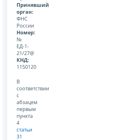
Принявший
орган:
ФНС
России
Номер:
№
ЕД-1-
21/27@
КНД:
1150120
В
соответствии
с
абзацем
первым
пункта
4
статьи
31