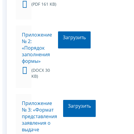
(PDF 161 KB)
Приложение
Загрузить
№ 2:
«Порядок
заполнения
формы»
(DOCX 30
KB)
Приложение
Загрузить
№ 3: «Формат
представления
заявления о
выдаче