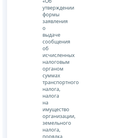
«Об
утверждении
формы
заявления
о
выдаче
сообщения
об
исчисленных
налоговым
органом
суммах
транспортного
налога,
налога
на
имущество
организации,
земельного
налога,
порядка