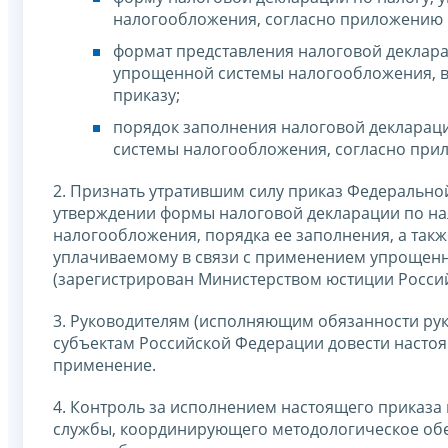
налогообложения, согласно приложению №
формат представления налоговой деклара
упрощенной системы налогообложения, в
приказу;
порядок заполнения налоговой декларац
системы налогообложения, согласно прил
2. Признать утратившим силу приказ Федерально
утверждении формы налоговой декларации по на
налогообложения, порядка ее заполнения, а такж
уплачиваемому в связи с применением упрощенн
(зарегистрирован Министерством юстиции Россий
3. Руководителям (исполняющим обязанности ру
субъектам Российской Федерации довести настоя
применение.
4. Контроль за исполнением настоящего приказа
службы, координирующего методологическое об