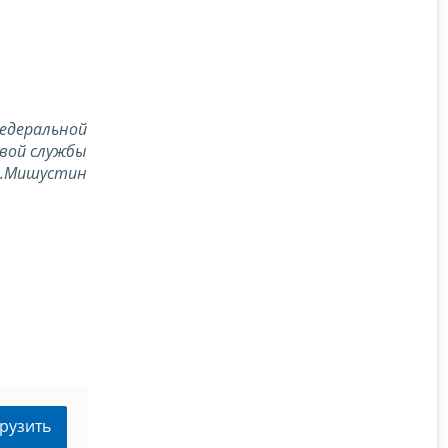
едеральной
вой службы
В.Мишустин
рузить