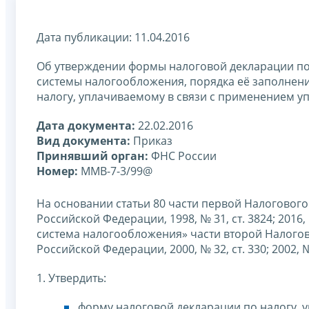
Дата публикации: 11.04.2016
Об утверждении формы налоговой декларации по
системы налогообложения, порядка её заполнени
налогу, уплачиваемому в связи с применением 
Дата документа:
22.02.2016
Вид документа:
Приказ
Принявший орган:
ФНС России
Номер:
ММВ-7-3/99@
На основании статьи 80 части первой Налоговог
Российской Федерации, 1998, № 31, ст. 3824; 2016
система налогообложения» части второй Налогов
Российской Федерации, 2000, № 32, ст. 330; 2002, № 
1. Утвердить:
форму налоговой декларации по налогу,