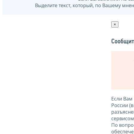
Выделите текст, который, по Вашему мне
×
Сообщит
Если Вам
России (
разъясне
сервисо
По вопро
обеспече