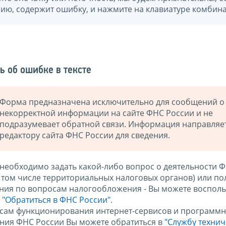
нию, содержит ошибку, и нажмите на клавиатуре комбина
ь об ошибке в тексте
Форма предназначена исключительно для сообщений о
некорректной информации на сайте ФНС России и не
подразумевает обратной связи. Информация направляе
редактору сайта ФНС России для сведения.
 необходимо задать какой-либо вопрос о деятельности 
в том числе территориальных налоговых органов) или по
ния по вопросам налогообложения - Вы можете восполь
м
"Обратиться в ФНС России"
.
сам функционирования интернет-сервисов и программн
ния ФНС России Вы можете обратиться в
"Службу техни