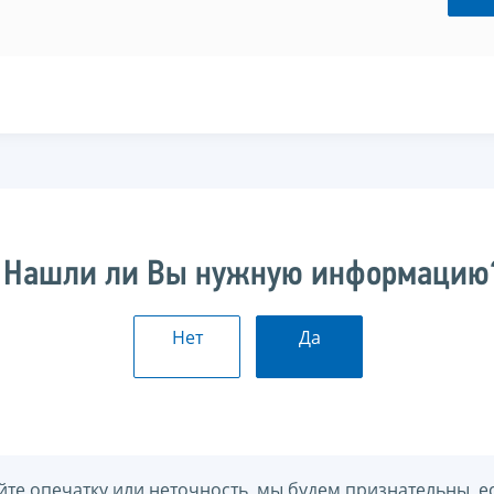
Нашли ли Вы нужную информацию
Нет
Да
йте опечатку или неточность, мы будем признательны, е