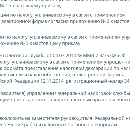
 1 к настоящему приказу;
ции по налогу, уплачиваемому в связи с применением
 электронной форме согласно приложению № 2 к насто
ии по налогу, уплачиваемому в связи с применением у
ожению № 3 к настоящему приказу.
й налоговой службы от 04.07.2014 № ММВ-7-3/352@ «Об
логу, уплачиваемому в связи с применением упрощенн
е формата представления налоговой декларации по нало
ой системы налогообложения, в электронной форме»
ской Федерации 12.11.2014, регистрационный номер 346
ководителя) управлений Федеральной налоговой службы
щий приказ до нижестоящих налоговых органов и обесп
 возложить на заместителя руководителя Федеральной н
еспечение работы налоговых органов по вопросам