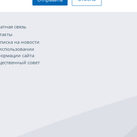
атная связь
такты
писка на новости
использовании
ормации сайта
ественный совет