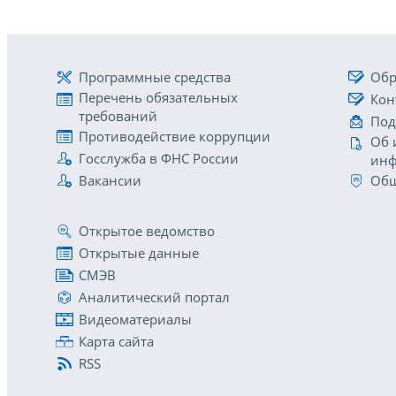
Программные средства
Обр
Перечень обязательных
Кон
требований
Под
Противодействие коррупции
Об 
Госслужба в ФНС России
инф
Вакансии
Общ
Открытое ведомство
Открытые данные
СМЭВ
Аналитический портал
Видеоматериалы
Карта сайта
RSS