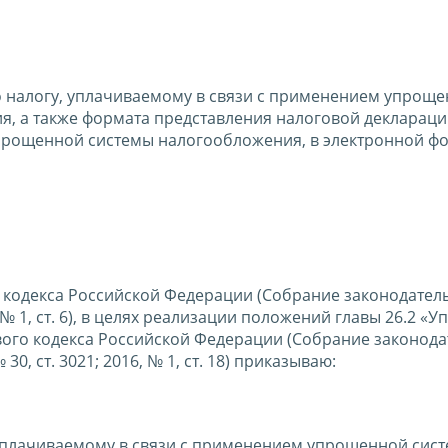
 налогу, уплачиваемому в связи с применением упрощ
я, а также формата представления налоговой деклараци
упрощенной системы налогообложения, в электронной ф
о кодекса Российской Федерации (Собрание законодател
, № 1, ст. 6), в целях реализации положений главы 26.2 «
ого кодекса Российской Федерации (Собрание законода
30, ст. 3021; 2016, № 1, ст. 18) приказываю:
 уплачиваемому в связи с применением упрощенной сис