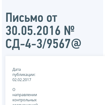
Письмо от
30.05.2016 №
СД-4-3/9567@
Дата
публикации:
02.02.2017
О
направлении
контрольных
соотношений