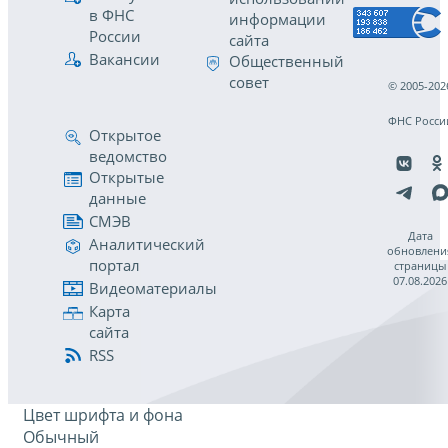
в ФНС
информации
России
сайта
Вакансии
Общественный
совет
© 2005-202
ФНС Росси
Открытое
ведомство
Открытые
данные
СМЭВ
Дата
Аналитический
обновлени
портал
страницы
07.08.2026
Видеоматериалы
Карта
сайта
RSS
Цвет шрифта и фона
Обычный