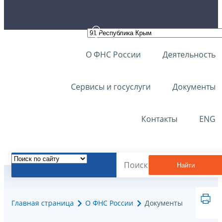
О ФНС России
Деятельность
Сервисы и госуслуги
Документы
Контакты
ENG
Найти
Главная страница
О ФНС России
Документы