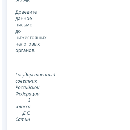
Доведите
данное
письмо
до
нижестоящих
налоговых
органов.
Государственный
советник
Российской
Федерации
3
класса
Д.С.
Сатин