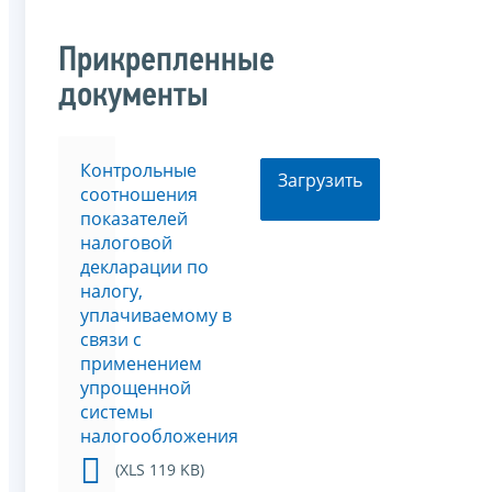
Прикрепленные
документы
Контрольные
Загрузить
соотношения
показателей
налоговой
декларации по
налогу,
уплачиваемому в
связи с
применением
упрощенной
системы
налогообложения
(XLS 119 KB)