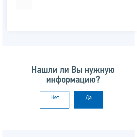
Нашли ли Вы нужную
информацию?
Нет
Да