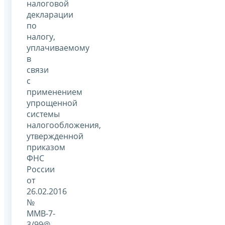
налоговой
декларации
по
налогу,
уплачиваемому
в
связи
с
применением
упрощенной
системы
налогообложения,
утвержденной
приказом
ФНС
России
от
26.02.2016
№
ММВ-7-
3/99@.