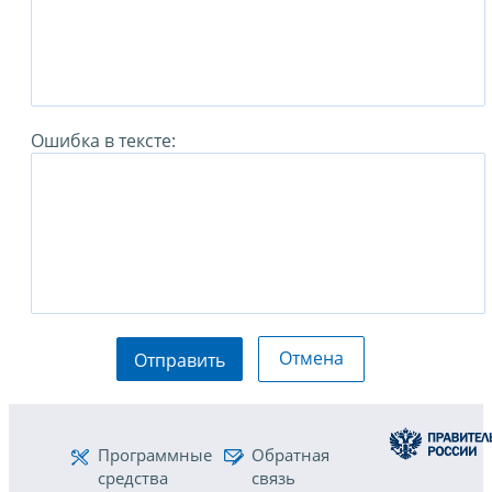
Ошибка в тексте:
Отмена
Отправить
Программные
Обратная
средства
связь