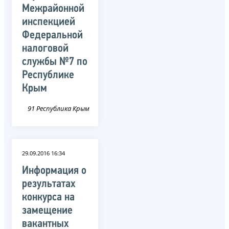
Межрайонной
инспекцией
Федеральной
налоговой
службы №7 по
Республике
Крым
91 Республика Крым
29.09.2016 16:34
Информация о
результатах
конкурса на
замещение
вакантных