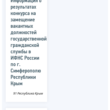
Информация о
результатах
конкурса на
замещение
вакантных
должностей
государственной
гражданской
службы в
ИФНС России
по г.
Симферополю
Республики
Крым
91 Республика Крым