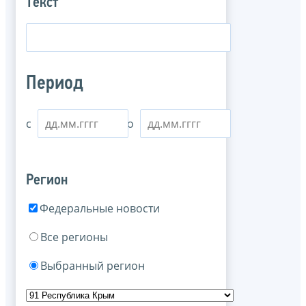
Текст
Период
с
по
Регион
Федеральные новости
Все регионы
Выбранный регион