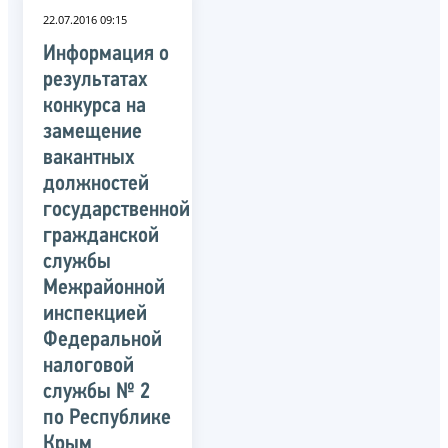
22.07.2016 09:15
Информация о
результатах
конкурса на
замещение
вакантных
должностей
государственной
гражданской
службы
Межрайонной
инспекцией
Федеральной
налоговой
службы № 2
по Республике
Крым