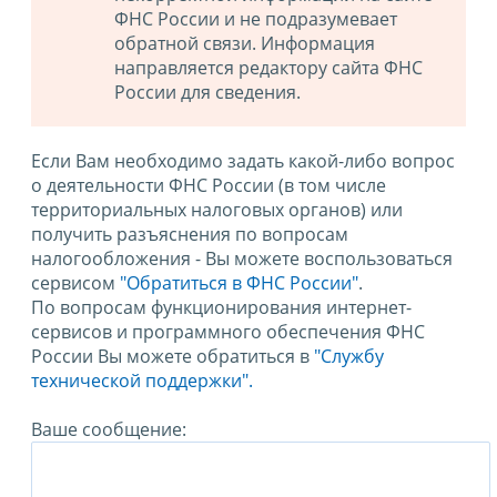
ФНС России и не подразумевает
обратной связи. Информация
направляется редактору сайта ФНС
России для сведения.
Если Вам необходимо задать какой-либо вопрос
о деятельности ФНС России (в том числе
территориальных налоговых органов) или
получить разъяснения по вопросам
налогообложения - Вы можете воспользоваться
сервисом
"Обратиться в ФНС России"
.
По вопросам функционирования интернет-
сервисов и программного обеспечения ФНС
России Вы можете обратиться в
"Службу
технической поддержки".
Ваше сообщение: