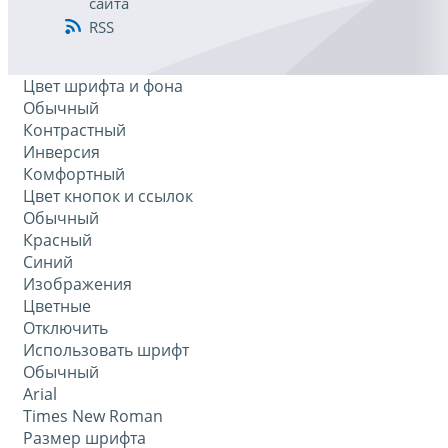
сайта
RSS
Цвет шрифта и фона
Обычный
Контрастный
Инверсия
Комфортный
Цвет кнопок и ссылок
Обычный
Красный
Синий
Изображения
Цветные
Отключить
Использовать шрифт
Обычный
Arial
Times New Roman
Размер шрифта