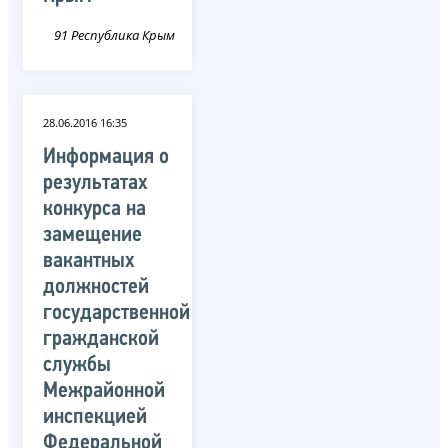
91 Республика Крым
28.06.2016 16:35
Информация о
результатах
конкурса на
замещение
вакантных
должностей
государственной
гражданской
службы
Межрайонной
инспекцией
Федеральной