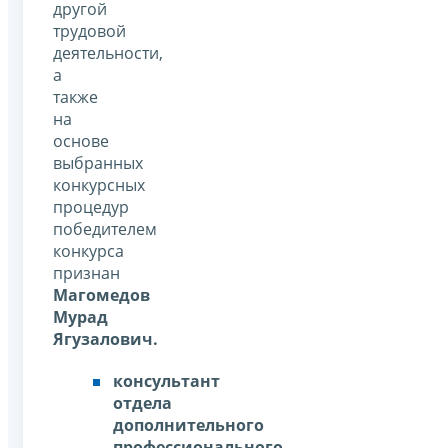
другой
трудовой
деятельности,
а
также
на
основе
выбранных
конкурсных
процедур
победителем
конкурса
признан
Магомедов
Мурад
Ягузалович.
консультант
отдела
дополнительного
профессионального