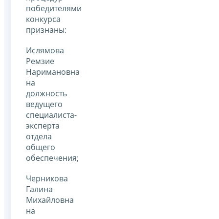
победителями
конкурса
признаны:
Ислямова
Ремзие
Наримановна
на
должность
ведущего
специалиста-
эксперта
отдела
общего
обеспечения;
Черникова
Галина
Михайловна
на