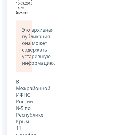
15.09.2015
14:36
(архив)
Это архивная
публикация -
она может
содержать
устаревшую
информацию.
В
Межрайонной
ИФНС
России
№5 по
Республике
Крым
11
сентября