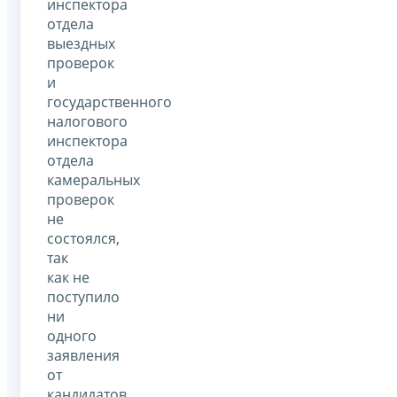
инспектора
отдела
выездных
проверок
и
государственного
налогового
инспектора
отдела
камеральных
проверок
не
состоялся,
так
как не
поступило
ни
одного
заявления
от
кандидатов.