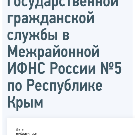
государственной
гражданской
службы в
Межрайонной
ИФНС России №5
по Республике
Крым
Дата
публикации: