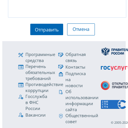
Отмена
Отправить
Программные
Обратная
средства
связь
Перечень
Контакты
обязательных
Подписка
требований
на
Противодействие
новости
коррупции
Об
Госслужба
использовании
в ФНС
информации
России
сайта
Вакансии
Общественный
совет
© 2005-202