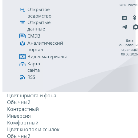
ФНС Росси
Открытое
ведомство
Открытые
данные
СМЭВ
Дата
Аналитический
обновлени
портал
страницы
08.08.2026
Видеоматериалы
Карта
сайта
RSS
Цвет шрифта и фона
Обычный
Контрастный
Инверсия
Комфортный
Цвет кнопок и ссылок
Обычный