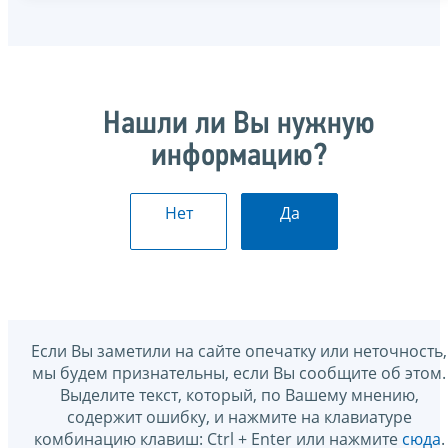
Нашли ли Вы нужную
информацию?
Нет
Да
Если Вы заметили на сайте опечатку или неточность,
мы будем признательны, если Вы сообщите об этом.
Выделите текст, который, по Вашему мнению,
содержит ошибку, и нажмите на клавиатуре
комбинацию клавиш: Ctrl + Enter или нажмите
сюда
.