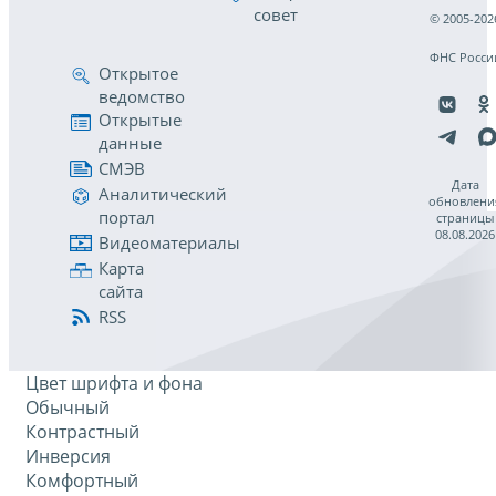
совет
© 2005-202
ФНС Росси
Открытое
ведомство
Открытые
данные
СМЭВ
Дата
Аналитический
обновлени
портал
страницы
08.08.2026
Видеоматериалы
Карта
сайта
RSS
Цвет шрифта и фона
Обычный
Контрастный
Инверсия
Комфортный