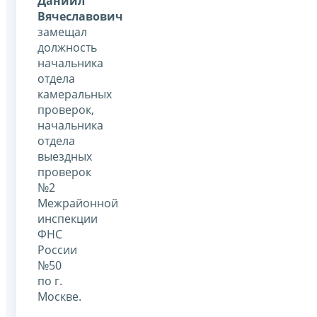
Даниил
Вячеславович
замещал
должность
начальника
отдела
камеральных
проверок,
начальника
отдела
выездных
проверок
№2
Межрайонной
инспекции
ФНС
России
№50
по г.
Москве.