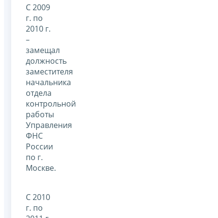
С 2009
г. по
2010 г.
–
замещал
должность
заместителя
начальника
отдела
контрольной
работы
Управления
ФНС
России
по г.
Москве.
С 2010
г. по