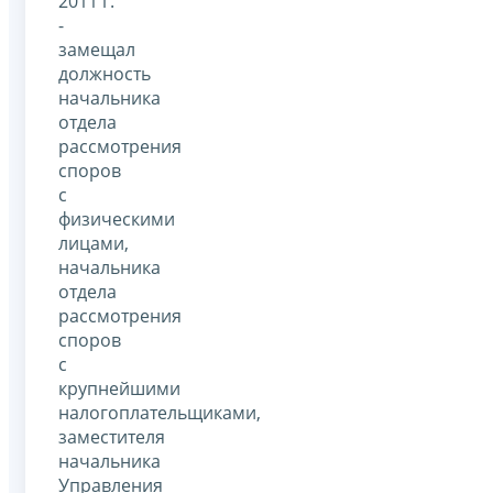
2011 г.
-
замещал
должность
начальника
отдела
рассмотрения
споров
с
физическими
лицами,
начальника
отдела
рассмотрения
споров
с
крупнейшими
налогоплательщиками,
заместителя
начальника
Управления