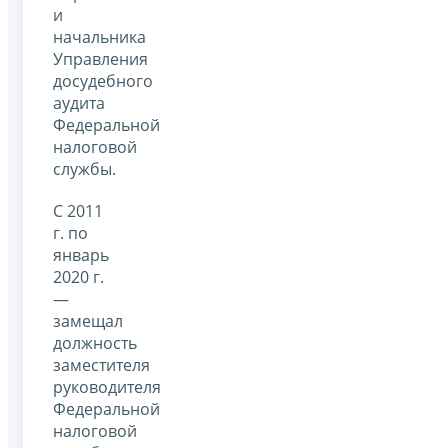
и
начальника
Управления
досудебного
аудита
Федеральной
налоговой
службы.
С 2011
г. по
январь
2020 г.
—
замещал
должность
заместителя
руководителя
Федеральной
налоговой