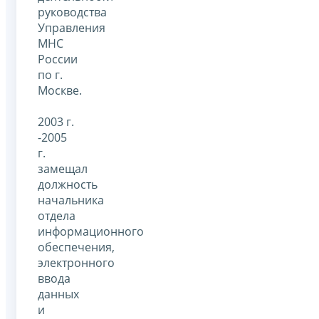
руководства
Управления
МНС
России
по г.
Москве.
2003 г.
-2005
г.
замещал
должность
начальника
отдела
информационного
обеспечения,
электронного
ввода
данных
и