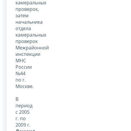
камеральных
проверок,
затем
начальника
отдела
камеральных
проверок
Межрайонной
инспекции
МНС
России
№44
по г.
Москве.
В
период
с 2005
г. по
2009 г.