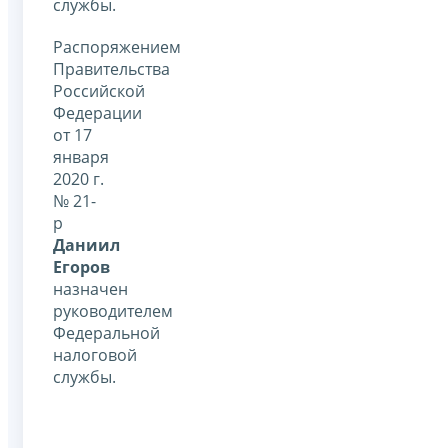
службы.
Распоряжением
Правительства
Российской
Федерации
от 17
января
2020 г.
№ 21-
р
Даниил
Егоров
назначен
руководителем
Федеральной
налоговой
службы.