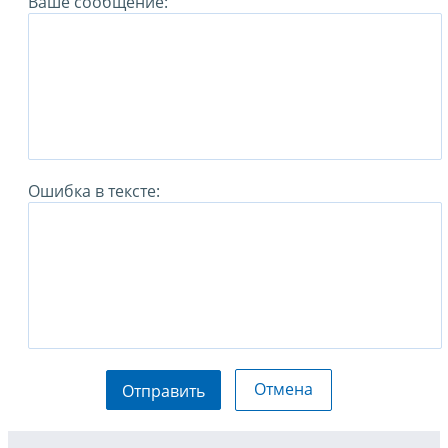
Ваше сообщение:
Ошибка в тексте:
Отмена
Отправить