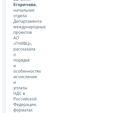
Егоричева
,
начальник
отдела
Департамента
международных
проектов
АО
«ГНИВЦ»,
рассказала
о
порядке
и
особенностях
исчисления
и
уплаты
НДС в
Российской
Федерации,
форматах