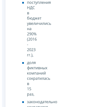
поступления
НДС
в
бюджет
увеличились
на
290%
(2016
-
2023
гг.),
доля
фиктивных
компаний
сократилась
в
15
раз,
законодательно
сократился