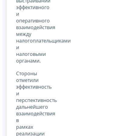
выстраивании
эффективного
и
оперативного
взаимодействия
между
налогоплательщиками
и
налоговыми
органами.
Стороны
отметили
эффективность
и
перспективность
дальнейшего
взаимодействия
в
рамках
реализации