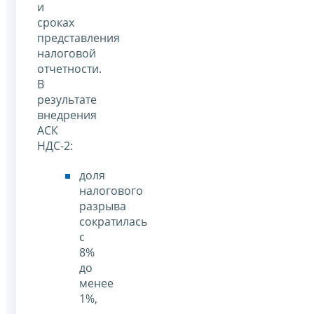
и
сроках
представления
налоговой
отчетности.
В
результате
внедрения
АСК
НДС-2:
доля
налогового
разрыва
сократилась
с
8%
до
менее
1%,