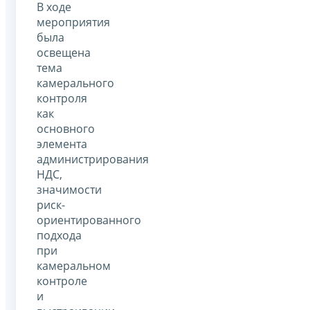
В ходе
мероприятия
была
освещена
тема
камерального
контроля
как
основного
элемента
администрирования
НДС,
значимости
риск-
ориентированного
подхода
при
камеральном
контроле
и