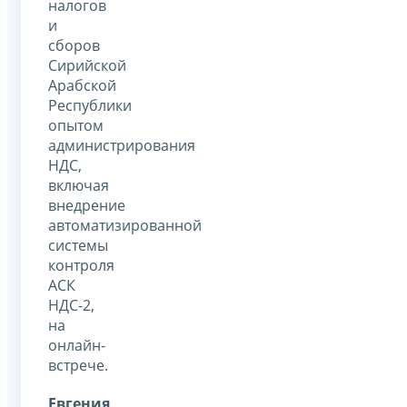
налогов
и
сборов
Сирийской
Арабской
Республики
опытом
администрирования
НДС,
включая
внедрение
автоматизированной
системы
контроля
АСК
НДС-2,
на
онлайн-
встрече.
Евгения