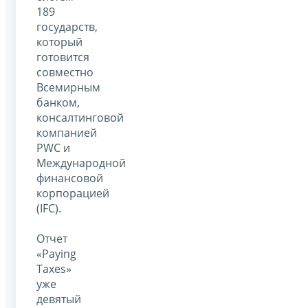
189
государств,
который
готовится
совместно
Всемирным
банком,
консалтинговой
компанией
PWC и
Международной
финансовой
корпорацией
(IFC).
Отчет
«Paying
Taxes»
уже
девятый