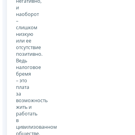
негативно,
и
наоборот
–
слишком
низкую
или ее
отсутствие
позитивно.
Ведь
налоговое
бремя
– это
плата
за
возможность
жить и
работать
в
цивилизованном
обществе.