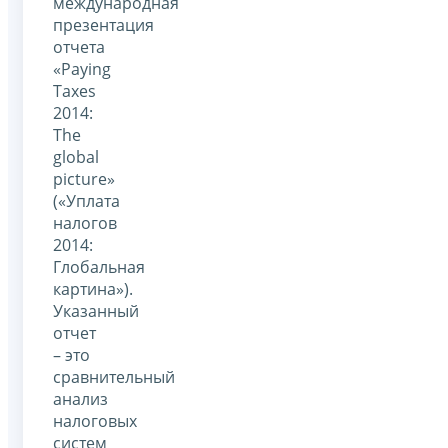
международная
презентация
отчета
«Paying
Taxes
2014:
The
global
picture»
(«Уплата
налогов
2014:
Глобальная
картина»).
Указанный
отчет
– это
сравнительный
анализ
налоговых
систем