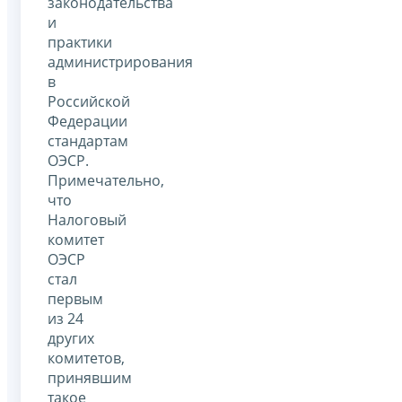
законодательства
и
практики
администрирования
в
Российской
Федерации
стандартам
ОЭСР.
Примечательно,
что
Налоговый
комитет
ОЭСР
стал
первым
из 24
других
комитетов,
принявшим
такое