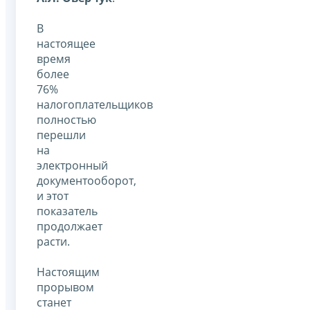
В
настоящее
время
более
76%
налогоплательщиков
полностью
перешли
на
электронный
документооборот,
и этот
показатель
продолжает
расти.
Настоящим
прорывом
станет