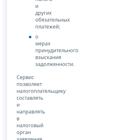
и
других
обязательных
платежей;
о
мерах
принудительного
взыскания
задолженности.
Сервис
позволяет
налогоплательщику
составлять
и
направлять
в
налоговый
орган
заявления