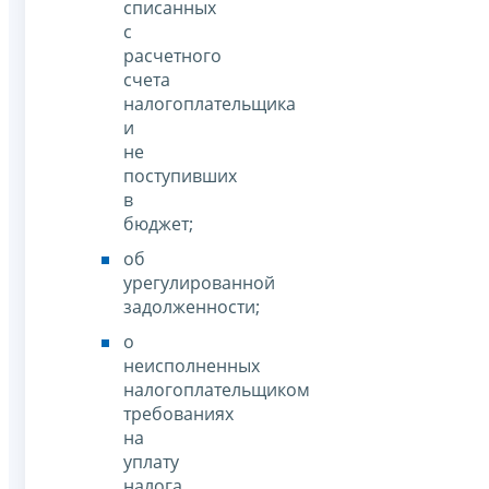
списанных
с
расчетного
счета
налогоплательщика
и
не
поступивших
в
бюджет;
об
урегулированной
задолженности;
о
неисполненных
налогоплательщиком
требованиях
на
уплату
налога