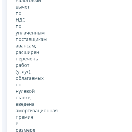
налоговый
вычет
по
НДС
по
уплаченным
поставщикам
авансам;
расширен
перечень
работ
(услуг),
облагаемых
по
нулевой
ставке;
введена
амортизационная
премия
в
размере