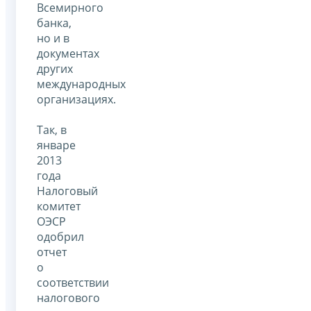
Всемирного
банка,
но и в
документах
других
международных
организациях.
Так, в
январе
2013
года
Налоговый
комитет
ОЭСР
одобрил
отчет
о
соответствии
налогового