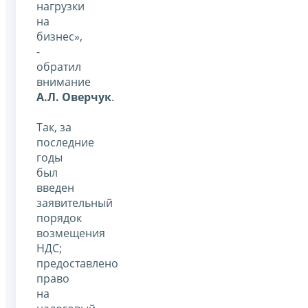
нагрузки
на
бизнес»,
-
обратил
внимание
А.Л. Оверчук
.
Так, за
последние
годы
был
введен
заявительный
порядок
возмещения
НДС;
предоставлено
право
на