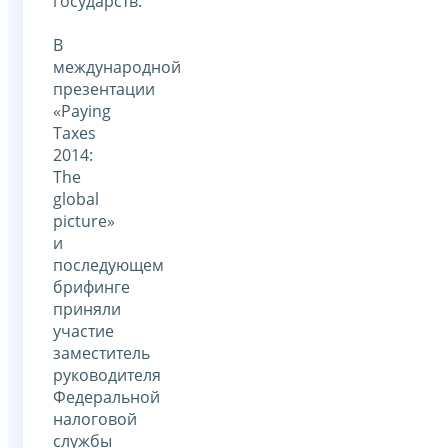
государств.
В
международной
презентации
«Paying
Taxes
2014:
The
global
picture»
и
последующем
брифинге
приняли
участие
заместитель
руководителя
Федеральной
налоговой
службы