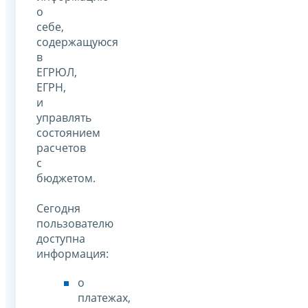
о
себе,
содержащуюся
в
ЕГРЮЛ,
ЕГРН,
и
управлять
состоянием
расчетов
с
бюджетом.
Сегодня
пользователю
доступна
информация:
о
платежах,