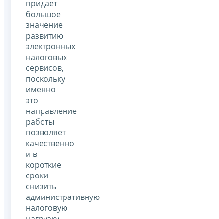
придает
большое
значение
развитию
электронных
налоговых
сервисов,
поскольку
именно
это
направление
работы
позволяет
качественно
и в
короткие
сроки
снизить
административную
налоговую
нагрузку,