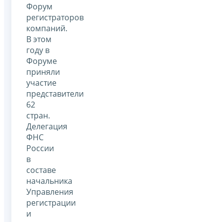
Форум
регистраторов
компаний.
В этом
году в
Форуме
приняли
участие
представители
62
стран.
Делегация
ФНС
России
в
составе
начальника
Управления
регистрации
и