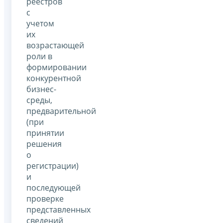
реестров
с
учетом
их
возрастающей
роли в
формировании
конкурентной
бизнес-
среды,
предварительной
(при
принятии
решения
о
регистрации)
и
последующей
проверке
представленных
сведений