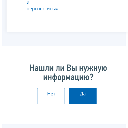
и
перспективы»
Нашли ли Вы нужную
информацию?
Нет
Да