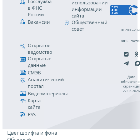
Госслужба
использовании
в ФНС
информации
России
сайта
Вакансии
Общественный
совет
© 2005-202
ФНС Росси
Открытое
ведомство
Открытые
данные
СМЭВ
Дата
Аналитический
обновлени
портал
страницы
27.03.2026
Видеоматериалы
Карта
сайта
RSS
Цвет шрифта и фона
Обычный