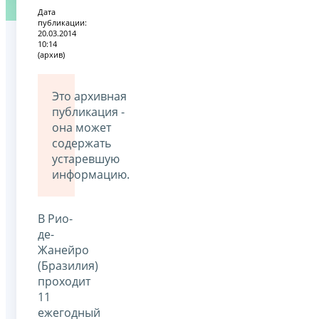
Дата
публикации:
20.03.2014
10:14
(архив)
Это архивная
публикация -
она может
содержать
устаревшую
информацию.
В Рио-
де-
Жанейро
(Бразилия)
проходит
11
ежегодный