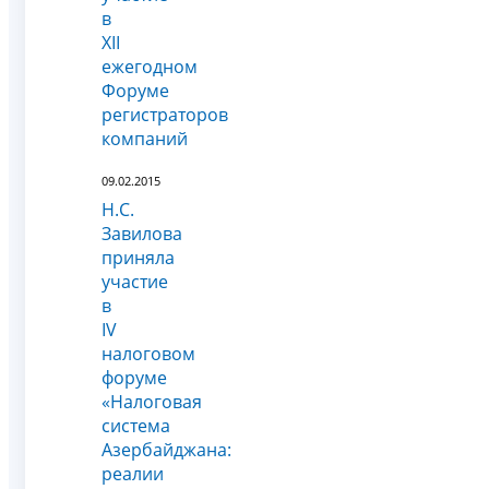
в
XII
ежегодном
Форуме
регистраторов
компаний
09.02.2015
Н.С.
Завилова
приняла
участие
в
IV
налоговом
форуме
«Налоговая
система
Азербайджана:
реалии