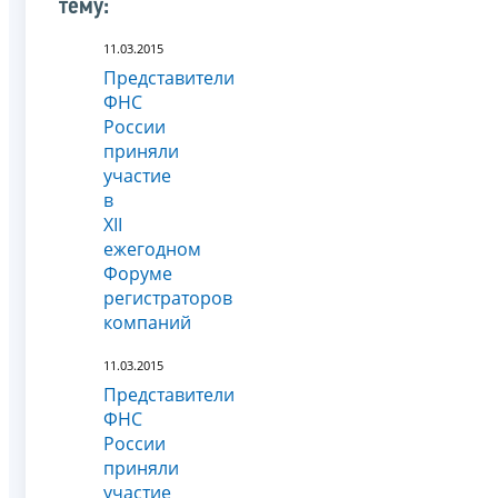
тему:
11.03.2015
Представители
ФНС
России
приняли
участие
в
XII
ежегодном
Форуме
регистраторов
компаний
11.03.2015
Представители
ФНС
России
приняли
участие