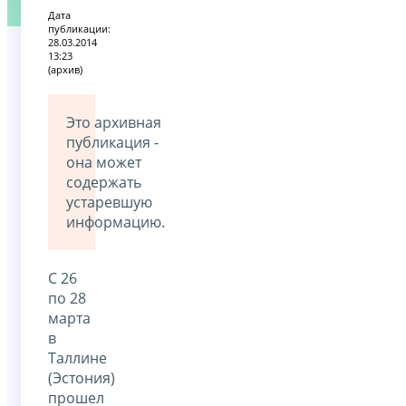
Дата
публикации:
28.03.2014
13:23
(архив)
Это архивная
публикация -
она может
содержать
устаревшую
информацию.
С 26
по 28
марта
в
Таллине
(Эстония)
прошел