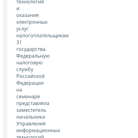
технологий
и
оказания
электронных
услуг
налогоплательщикам
31
государства.
Федеральную
налоговую
службу
Российской
Федерации
на
семинаре
представляла
заместитель
начальника
Управления
информационных
технологий