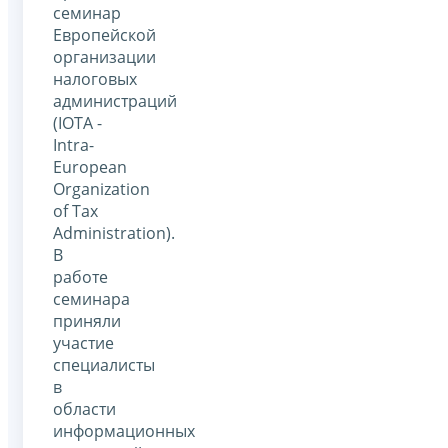
семинар
Европейской
организации
налоговых
администраций
(IOTA -
Intra-
European
Organization
of Tax
Administration).
В
работе
семинара
приняли
участие
специалисты
в
области
информационных