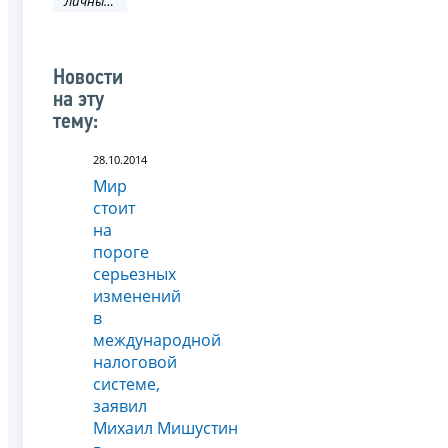
Личный кабинет
Новости
на эту
тему:
28.10.2014
Мир
стоит
на
пороге
серьезных
изменений
в
международной
налоговой
системе,
заявил
Михаил Мишустин