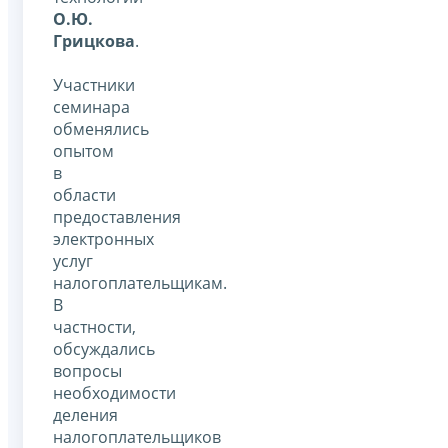
О.Ю.
Грицкова
.
Участники
семинара
обменялись
опытом
в
области
предоставления
электронных
услуг
налогоплательщикам.
В
частности,
обсуждались
вопросы
необходимости
деления
налогоплательщиков