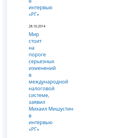
в
интервью
«РГ»
28.10.2014
Мир
стоит
на
пороге
серьезных
изменений
в
международной
налоговой
системе,
заявил
Михаил Мишустин
в
интервью
«РГ»