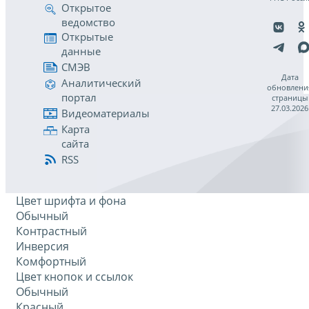
Открытое
ведомство
Открытые
данные
СМЭВ
Дата
Аналитический
обновлени
портал
страницы
27.03.2026
Видеоматериалы
Карта
сайта
RSS
Цвет шрифта и фона
Обычный
Контрастный
Инверсия
Комфортный
Цвет кнопок и ссылок
Обычный
Красный