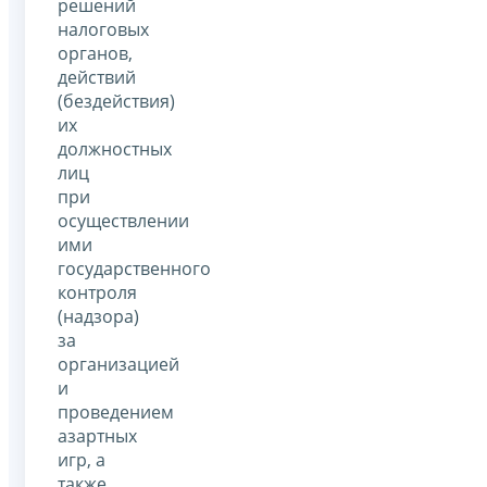
решений
налоговых
органов,
действий
(бездействия)
их
должностных
лиц
при
осуществлении
ими
государственного
контроля
(надзора)
за
организацией
и
проведением
азартных
игр, а
также