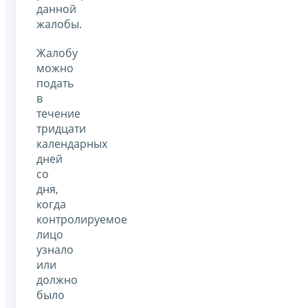
данной
жалобы.
Жалобу
можно
подать
в
течение
тридцати
календарных
дней
со
дня,
когда
контролируемое
лицо
узнало
или
должно
было