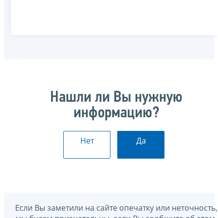
Нашли ли Вы нужную
информацию?
Нет
Да
Если Вы заметили на сайте опечатку или неточность,