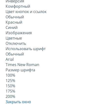
Инверсия
Комфортный
Цвет кнопок и ссылок
Обычный
Красный
Синий
Изображения
Цветные
Отключить
Использовать шрифт
Обычный
Arial
Times New Roman
Размер шрифта
100%
125%
150%
175%
200%
Закрыть окно