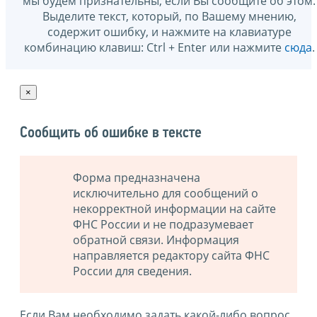
мы будем признательны, если Вы сообщите об этом.
Выделите текст, который, по Вашему мнению,
содержит ошибку, и нажмите на клавиатуре
комбинацию клавиш: Ctrl + Enter или нажмите
сюда
.
×
Сообщить об ошибке в тексте
Форма предназначена
исключительно для сообщений о
некорректной информации на сайте
ФНС России и не подразумевает
обратной связи. Информация
направляется редактору сайта ФНС
России для сведения.
Если Вам необходимо задать какой-либо вопрос