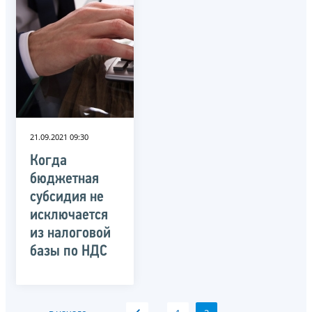
21.09.2021 09:30
Когда
бюджетная
субсидия не
исключается
из налоговой
базы по НДС