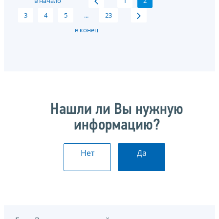
в начало
1
2
3
4
5
...
23
в конец
Нашли ли Вы нужную
информацию?
Нет
Да