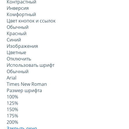
Контрастный
Инверсия
Комфортный
Цвет кнопок и ссылок
Обычный
Красный
Синий
Изображения
Цветные
Отключить
Использовать шрифт
Обычный
Arial
Times New Roman
Размер шрифта
100%
125%
150%
175%
200%
Закрыть окно