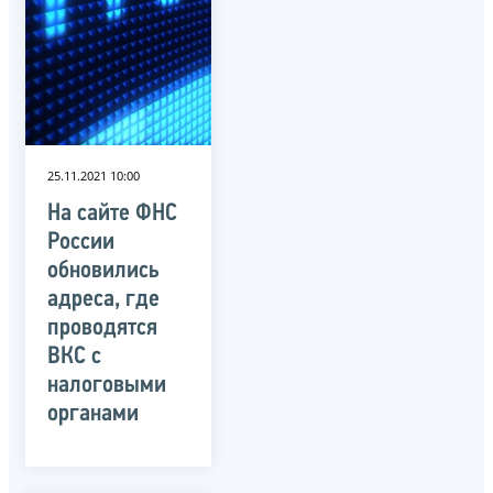
25.11.2021 10:00
На сайте ФНС
России
обновились
адреса, где
проводятся
ВКС с
налоговыми
органами