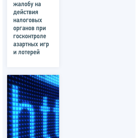
жалобу на
действия
налоговых
органов при
госконтроле
азартных игр
и лотерей