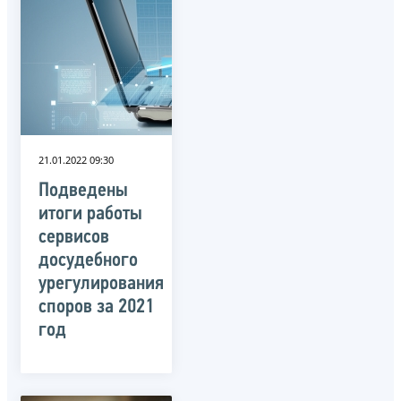
21.01.2022 09:30
Подведены
итоги работы
сервисов
досудебного
урегулирования
споров за 2021
год