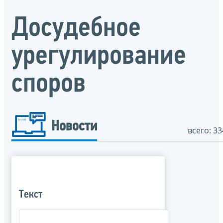
Досудебное
урегулирование
споров
Новости
всего: 33
Текст