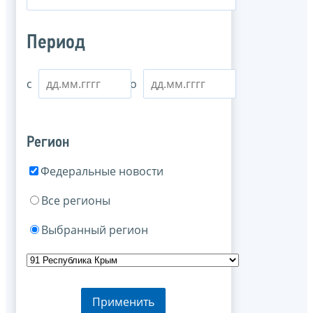
Период
с
по
Регион
Федеральные новости
Все регионы
Выбранный регион
Применить