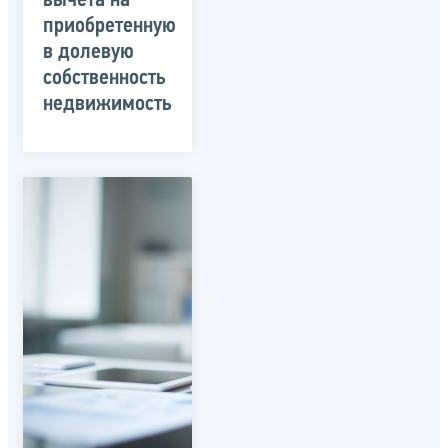
вычета на
приобретенную
в долевую
собственность
недвижимость