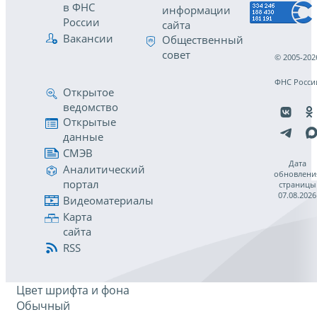
в ФНС
информации
России
сайта
Вакансии
Общественный
совет
© 2005-202
ФНС Росси
Открытое
ведомство
Открытые
данные
СМЭВ
Дата
Аналитический
обновлени
портал
страницы
07.08.2026
Видеоматериалы
Карта
сайта
RSS
Цвет шрифта и фона
Обычный