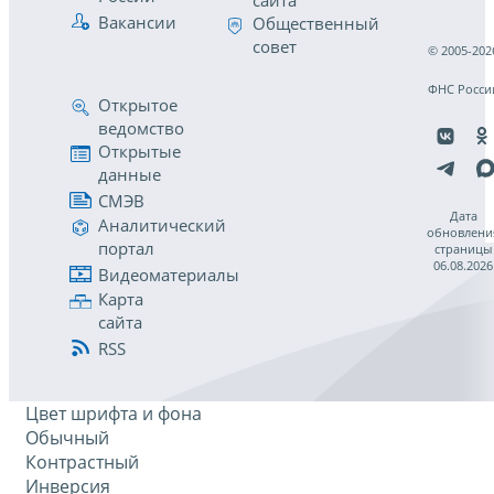
сайта
Вакансии
Общественный
совет
© 2005-202
ФНС Росси
Открытое
ведомство
Открытые
данные
СМЭВ
Дата
Аналитический
обновлени
портал
страницы
06.08.2026
Видеоматериалы
Карта
сайта
RSS
Цвет шрифта и фона
Обычный
Контрастный
Инверсия