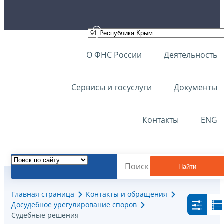
О ФНС России
Деятельность
Сервисы и госуслуги
Документы
Контакты
ENG
Найти
Главная страница
Контакты и обращения
Досудебное урегулирование споров
Судебные решения