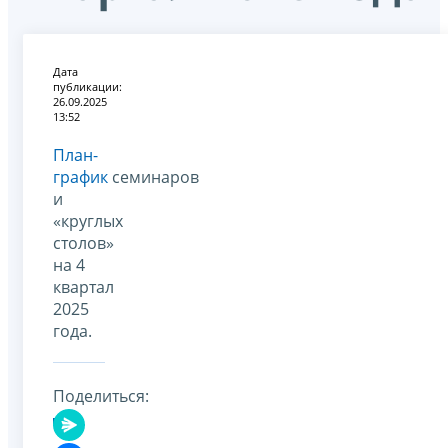
Дата
публикации:
26.09.2025
13:52
План-
график
семинаров
и
«круглых
столов»
на 4
квартал
2025
года.
Поделиться: