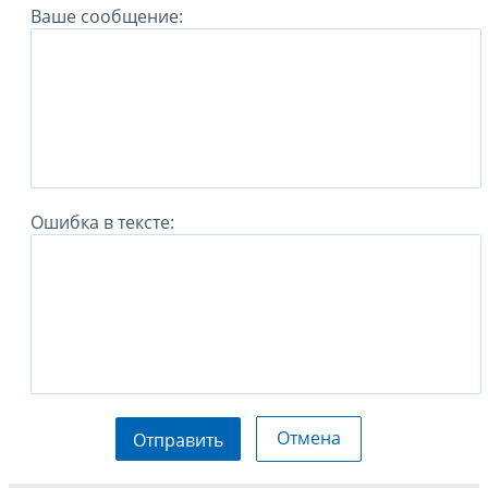
Ваше сообщение:
Ошибка в тексте:
Отмена
Отправить