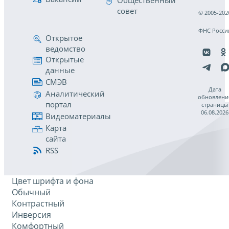
Общественный
совет
© 2005-202
ФНС Росси
Открытое
ведомство
Открытые
данные
СМЭВ
Дата
Аналитический
обновлени
портал
страницы
06.08.2026
Видеоматериалы
Карта
сайта
RSS
Цвет шрифта и фона
Обычный
Контрастный
Инверсия
Комфортный