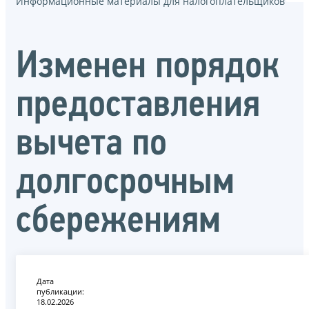
Информационные материалы для налогоплательщиков
Изменен порядок
предоставления
вычета по
долгосрочным
сбережениям
Дата
публикации:
18.02.2026