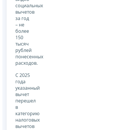
социальных
вычетов
за год
– не
более
150
тысяч
рублей
понесенных
расходов.
С 2025
года
указанный
вычет
перешел
в
категорию
налоговых
вычетов