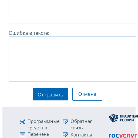
Ошибка в тексте:
Отмена
Отправить
Программные
Обратная
средства
связь
Перечень
Контакты