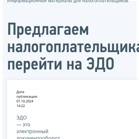
Информационные материалы для налогоплательщиков
Предлагаем
налогоплательщик
перейти на ЭДО
Дата
публикации:
01.10.2024
14:22
ЭДО
— это
электронный
документооборот,