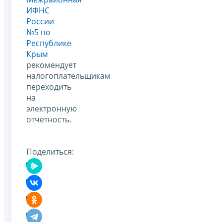
ИФНС
России
№5 по
Республике
Крым
рекомендует
налогоплательщикам
переходить
на
электронную
отчетность.
Поделиться: