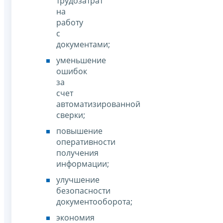
трудозатрат
на
работу
с
документами;
уменьшение
ошибок
за
счет
автоматизированной
сверки;
повышение
оперативности
получения
информации;
улучшение
безопасности
документооборота;
экономия