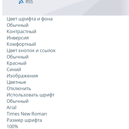
RSS
Цвет шрифта и фона
Обычный
Контрастный
Инверсия
Комфортный
Цвет кнопок и ссылок
Обычный
Красный
Синий
Изображения
Цветные
Отключить
Использовать шрифт
Обычный
Arial
Times New Roman
Размер шрифта
100%