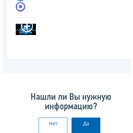
Нашли ли Вы нужную
информацию?
Нет
Да