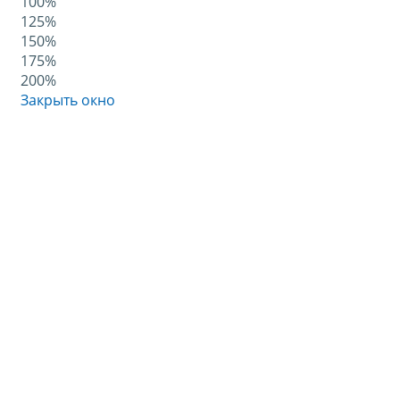
100%
125%
150%
175%
200%
Закрыть окно