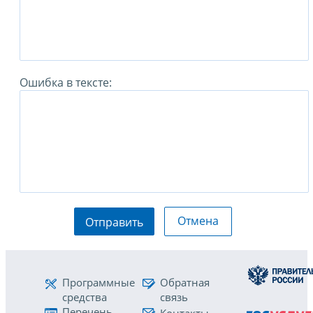
Ошибка в тексте:
Отмена
Отправить
Программные
Обратная
средства
связь
Перечень