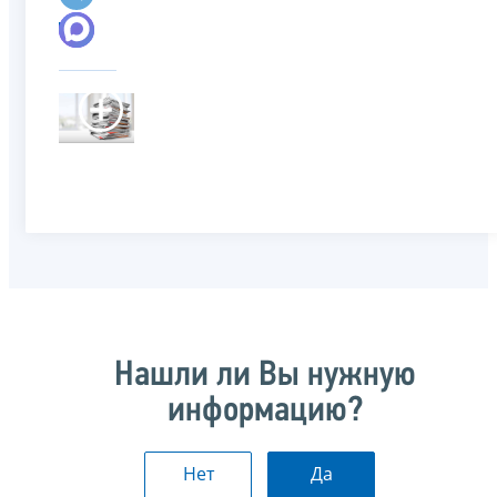
Нашли ли Вы нужную
информацию?
Нет
Да