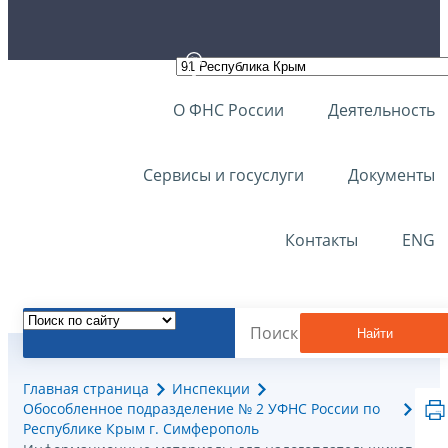
О ФНС России
Деятельность
Сервисы и госуслуги
Документы
Контакты
ENG
Найти
Главная страница
Инспекции
Обособленное подразделение № 2 УФНС России по
Республике Крым г. Симферополь