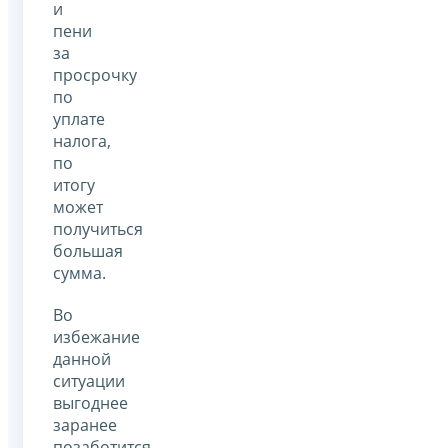
и
пени
за
просрочку
по
уплате
налога,
по
итогу
может
получиться
большая
сумма.
Во
избежание
данной
ситуации
выгоднее
заранее
позаботится