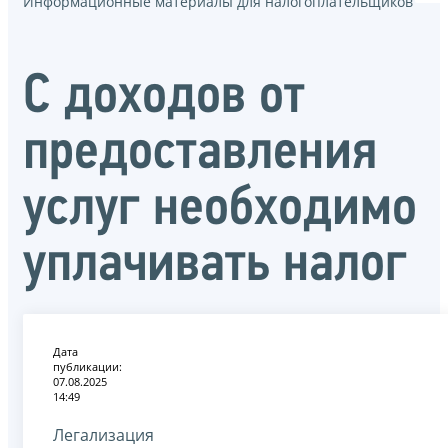
Информационные материалы для налогоплательщиков
С доходов от
предоставления
услуг необходимо
уплачивать налог
Дата
публикации:
07.08.2025
14:49
Легализация