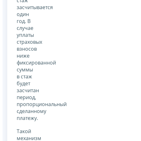
стаж
засчитывается
один
год. В
случае
уплаты
страховых
взносов
ниже
фиксированной
суммы
в стаж
будет
засчитан
период,
пропорциональный
сделанному
платежу.
Такой
механизм