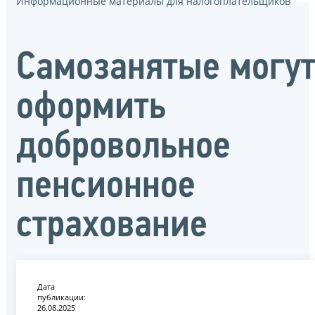
Информационные материалы для налогоплательщиков
Самозанятые могу
оформить
добровольное
пенсионное
страхование
Дата
публикации:
26.08.2025