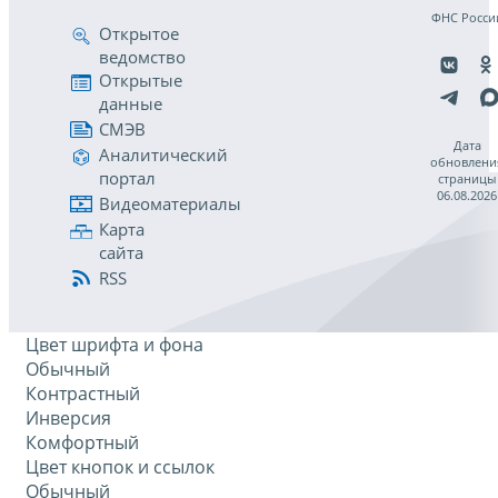
ФНС Росси
Открытое
ведомство
Открытые
данные
СМЭВ
Дата
Аналитический
обновлени
портал
страницы
06.08.2026
Видеоматериалы
Карта
сайта
RSS
Цвет шрифта и фона
Обычный
Контрастный
Инверсия
Комфортный
Цвет кнопок и ссылок
Обычный