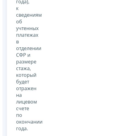
года),
к
сведениям
об
учтенных
платежах
в
отделении
СФР и
размере
стажа,
который
будет
отражен
на
лицевом
счете
по
окончании
года.