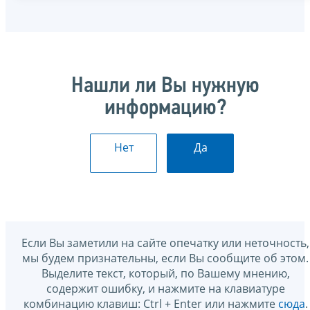
Нашли ли Вы нужную
информацию?
Нет
Да
Если Вы заметили на сайте опечатку или неточность,
мы будем признательны, если Вы сообщите об этом.
Выделите текст, который, по Вашему мнению,
содержит ошибку, и нажмите на клавиатуре
комбинацию клавиш: Ctrl + Enter или нажмите
сюда
.