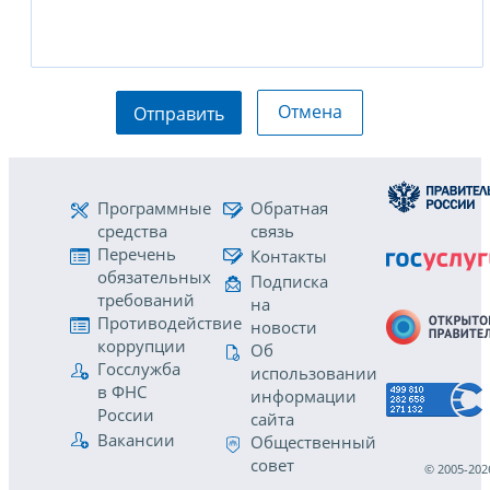
Отмена
Отправить
Программные
Обратная
средства
связь
Перечень
Контакты
обязательных
Подписка
требований
на
Противодействие
новости
коррупции
Об
Госслужба
использовании
в ФНС
информации
России
сайта
Вакансии
Общественный
совет
© 2005-202