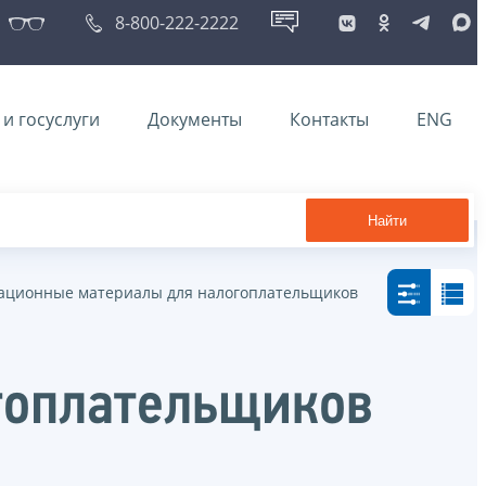
8-800-222-2222
и госуслуги
Документы
Контакты
ENG
Найти
ционные материалы для налогоплательщиков
гоплательщиков