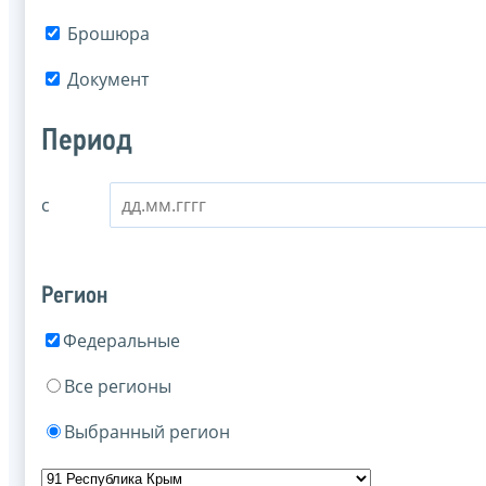
Брошюра
Документ
Период
с
Регион
Федеральные
Все регионы
Выбранный регион