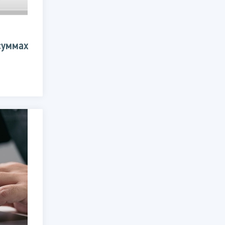
суммах