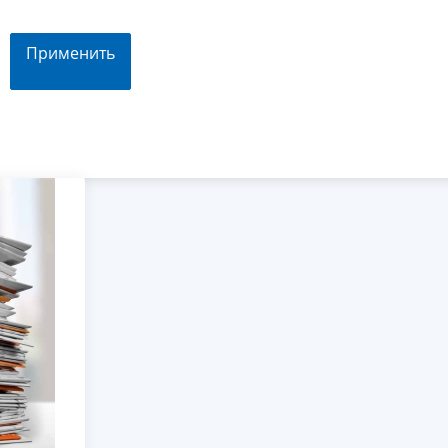
Применить