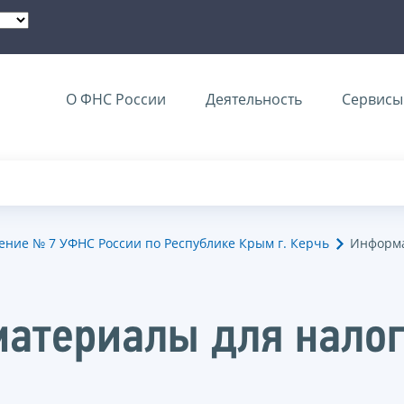
О ФНС России
Деятельность
Сервисы 
ние № 7 УФНС России по Республике Крым г. Керчь
Информа
атериалы для нало