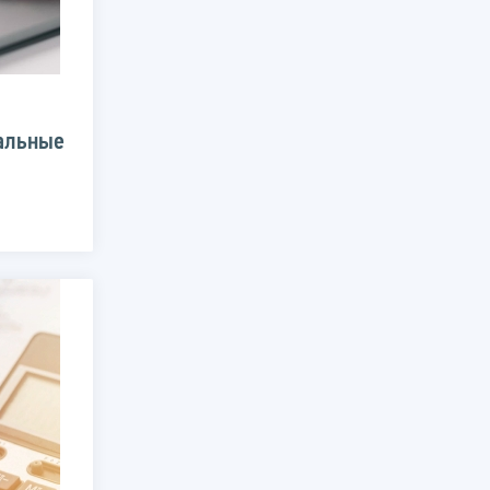
альные