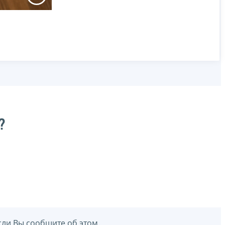
?
сли Вы сообщите об этом.