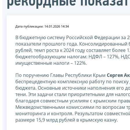
рекордные показат
Дата публикации: 14.01.2026 14:34
В бюджетную систему Российской Федерации за 20
показатели прошлого года. Консолидированный 
рублей, темп роста к 2024 году составляет более
бюджетообразующим налогам: НДФЛ – 127%, НДС –
имущественные налоги – 122%.
По поручению Главы Республики Крым
Сергея А
беспрецедентную комплексную работу по поиску
бюджета. Основные источники наполнения его дох
тени. Эти задачи стали приоритетными для нало
благодаря совместным усилиям с крымским прави
Межведомственными комиссиями по вопросам тру
мониторинга и контроля. Результатом совместно
размере 15,9 млрд рублей в крымскую казну.