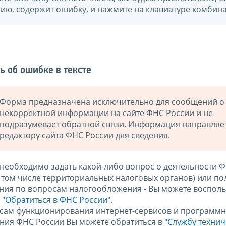
нию, содержит ошибку, и нажмите на клавиатуре комбина
ь об ошибке в тексте
Форма предназначена исключительно для сообщений о
некорректной информации на сайте ФНС России и не
подразумевает обратной связи. Информация направляе
редактору сайта ФНС России для сведения.
 необходимо задать какой-либо вопрос о деятельности 
в том числе территориальных налоговых органов) или по
ния по вопросам налогообложения - Вы можете восполь
м
"Обратиться в ФНС России"
.
сам функционирования интернет-сервисов и программн
ния ФНС России Вы можете обратиться в
"Службу техни