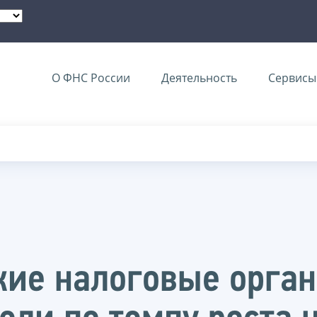
О ФНС России
Деятельность
Сервисы 
кие налоговые орга