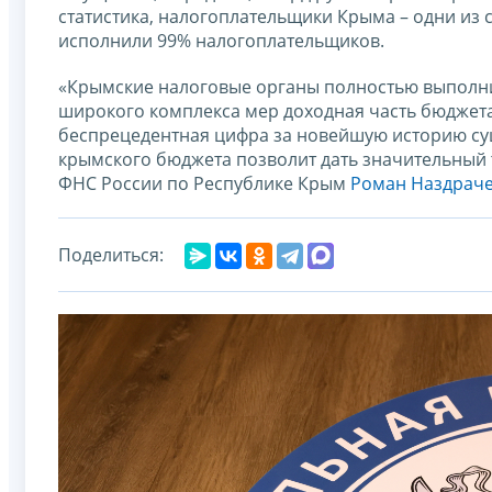
статистика, налогоплательщики Крыма – одни из 
исполнили 99% налогоплательщиков.
«Крымские налоговые органы полностью выполнили
широкого комплекса мер доходная часть бюджета
беспрецедентная цифра за новейшую историю су
крымского бюджета позволит дать значительный 
ФНС России по Республике Крым
Роман Наздрач
Поделиться: