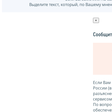
Выделите текст, который, по Вашему мне
×
Сообщит
Если Вам
России (
разъясне
сервисо
По вопро
обеспече