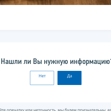
Нашли ли Вы нужную информацию
Нет
Да
йте опечатку или неточность, мы будем признательны, е