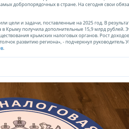
самых добропорядочных в стране. На сегодня свои обяза
 цели и задачи, поставленные на 2025 год. В результа
 в Крыму получила дополнительные 15,9 млрд рублей. Э
ществования крымских налоговых органов. Рост доходо
толчок развитию региона», - подчеркнул руководитель 
ев
.