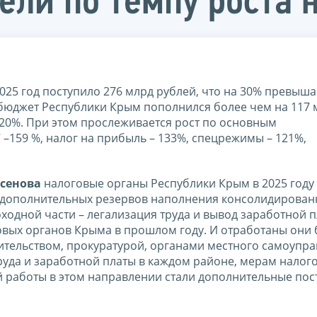
ели по темпу роста 
25 год поступило 276 млрд рублей, что на 30% превыша
бюджет Республики Крым пополнился более чем на 117 
 120%. При этом прослеживается рост по основным
159 %, налог на прибыль – 133%, спецрежимы – 121%,
ксенова
налоговые органы Республики Крым в 2025 году
 дополнительных резервов наполнения консолидирован
одной части – легализация труда и вывод заработной п
говых органов Крыма в прошлом году. И отработаны они
тельством, прокуратурой, органами местного самоупра
да и заработной платы в каждом районе, мерам налог
й работы в этом направлении стали дополнительные пос