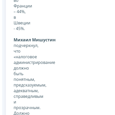
во
Франции
– 44%,
в
Швеции
- 45%.
Михаил Мишустин
подчеркнул,
что
«налоговое
администрирование
должно
быть
понятным,
предсказуемым,
адекватным,
справедливым
и
прозрачным.
Должно