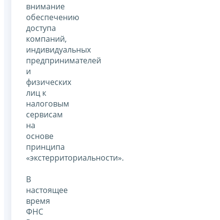
внимание
обеспечению
доступа
компаний,
индивидуальных
предпринимателей
и
физических
лиц к
налоговым
сервисам
на
основе
принципа
«экстерриториальности».
В
настоящее
время
ФНС