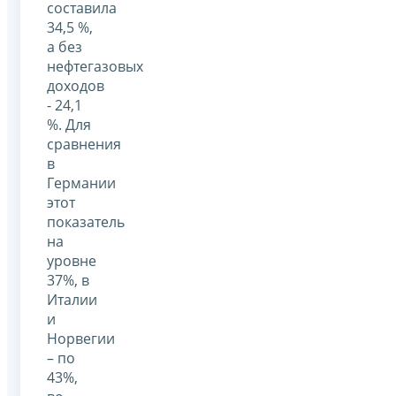
составила
34,5 %,
а без
нефтегазовых
доходов
- 24,1
%. Для
сравнения
в
Германии
этот
показатель
на
уровне
37%, в
Италии
и
Норвегии
– по
43%,