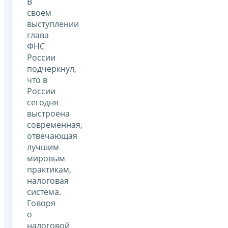
В
своем
выступлении
глава
ФНС
России
подчеркнул,
что в
России
сегодня
выстроена
современная,
отвечающая
лучшим
мировым
практикам,
налоговая
система.
Говоря
о
налоговой