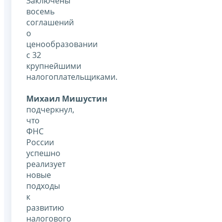
Заключены
восемь
соглашений
о
ценообразовании
с 32
крупнейшими
налогоплательщиками.
Михаил Мишустин
подчеркнул,
что
ФНС
России
успешно
реализует
новые
подходы
к
развитию
налогового