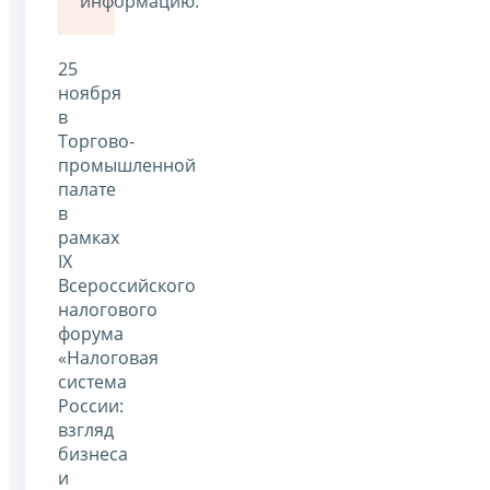
информацию.
25
ноября
в
Торгово-
промышленной
палате
в
рамках
IX
Всероссийского
налогового
форума
«Налоговая
система
России:
взгляд
бизнеса
и