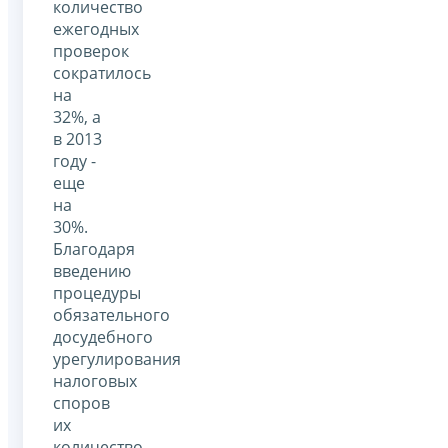
количество
ежегодных
проверок
сократилось
на
32%, а
в 2013
году -
еще
на
30%.
Благодаря
введению
процедуры
обязательного
досудебного
урегулирования
налоговых
споров
их
количество