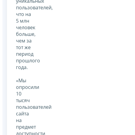
уникальных
пользователей,
что на
5 млн
человек
больше,
чем за
тот же
период
прошлого
года.
«Мы
опросили
10
тысяч
пользователей
сайта
на
предмет
доступности