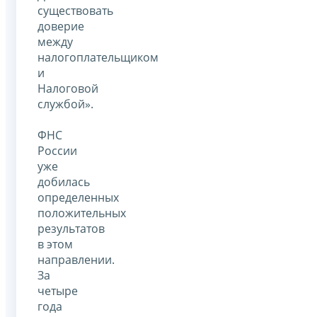
существовать
доверие
между
налогоплательщиком
и
Налоговой
службой».
ФНС
России
уже
добилась
определенных
положительных
результатов
в этом
направлении.
За
четыре
года