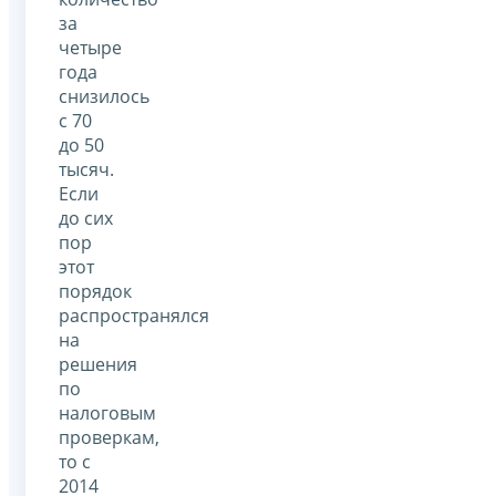
за
четыре
года
снизилось
с 70
до 50
тысяч.
Если
до сих
пор
этот
порядок
распространялся
на
решения
по
налоговым
проверкам,
то с
2014