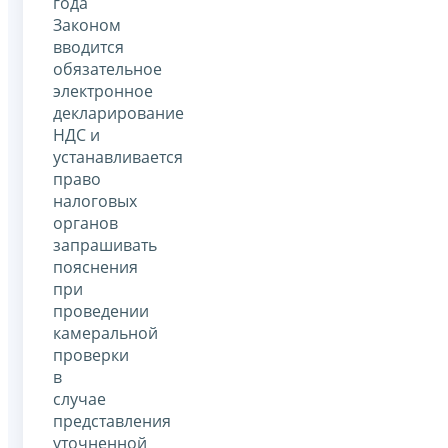
года
Законом
вводится
обязательное
электронное
декларирование
НДС и
устанавливается
право
налоговых
органов
запрашивать
пояснения
при
проведении
камеральной
проверки
в
случае
представления
уточненной