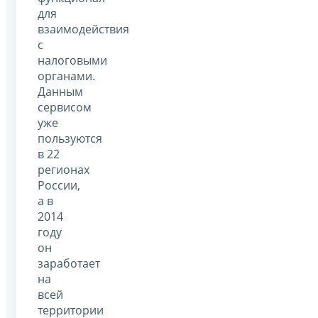
для
взаимодействия
с
налоговыми
органами.
Данным
сервисом
уже
пользуются
в 22
регионах
России,
а в
2014
году
он
заработает
на
всей
территории