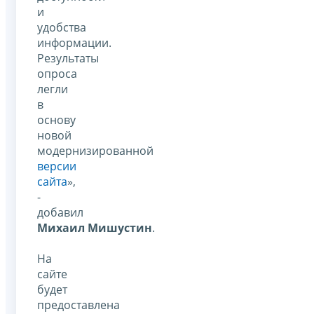
и
удобства
информации.
Результаты
опроса
легли
в
основу
новой
модернизированной
версии
сайта
»,
-
добавил
Михаил Мишустин
.
На
сайте
будет
предоставлена