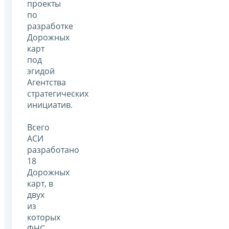
проекты
по
разработке
Дорожных
карт
под
эгидой
Агентства
стратегических
инициатив.
Всего
АСИ
разработано
18
Дорожных
карт, в
двух
из
которых
ФНС