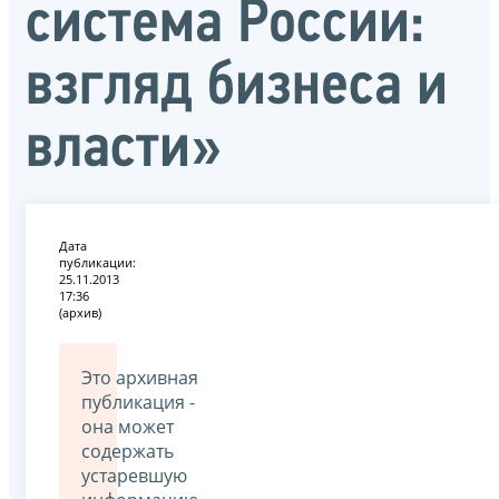
система России:
взгляд бизнеса и
власти»
Дата
публикации:
25.11.2013
17:36
(архив)
Это архивная
публикация -
она может
содержать
устаревшую