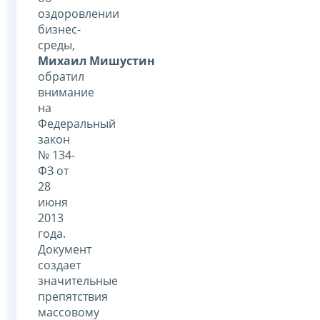
оздоровлении
бизнес-
среды,
Михаил Мишустин
обратил
внимание
на
Федеральный
закон
№ 134-
ФЗ от
28
июня
2013
года.
Документ
создает
значительные
препятствия
массовому