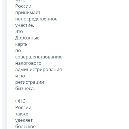
России
принимает
непосредственное
участие.
Это
Дорожные
карты
по
совершенствованию
налогового
администрирования
и по
регистрации
бизнеса.
ФНС
России
также
уделяет
большое