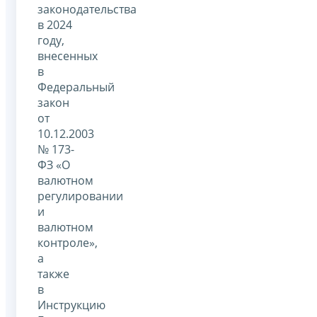
законодательства
в 2024
году,
внесенных
в
Федеральный
закон
от
10.12.2003
№ 173-
ФЗ «О
валютном
регулировании
и
валютном
контроле»,
а
также
в
Инструкцию