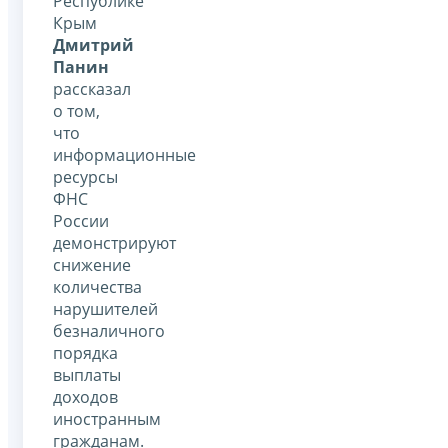
Республике
Крым
Дмитрий
Панин
рассказал
о том,
что
информационные
ресурсы
ФНС
России
демонстрируют
снижение
количества
нарушителей
безналичного
порядка
выплаты
доходов
иностранным
гражданам.