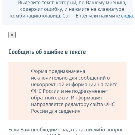
Выделите текст, который, по Вашему мнению,
содержит ошибку, и нажмите на клавиатуре
комбинацию клавиш: Ctrl + Enter или нажмите
сюда
.
×
Сообщить об ошибке в тексте
Форма предназначена
исключительно для сообщений о
некорректной информации на сайте
ФНС России и не подразумевает
обратной связи. Информация
направляется редактору сайта ФНС
России для сведения.
Если Вам необходимо задать какой-либо вопрос