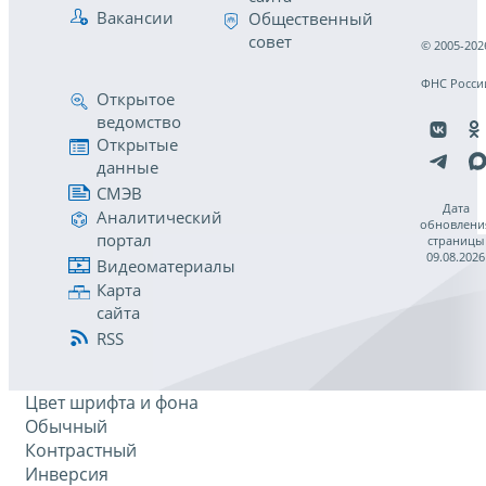
Вакансии
Общественный
совет
© 2005-202
ФНС Росси
Открытое
ведомство
Открытые
данные
СМЭВ
Дата
Аналитический
обновлени
портал
страницы
09.08.2026
Видеоматериалы
Карта
сайта
RSS
Цвет шрифта и фона
Обычный
Контрастный
Инверсия