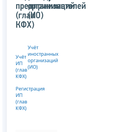
предпринимателей
организаций
(глав
(ИО)
КФХ)
Учёт
иностранных
Учёт
организаций
ИП
(ИО)
(глав
КФХ)
Регистрация
ИП
(глав
КФХ)