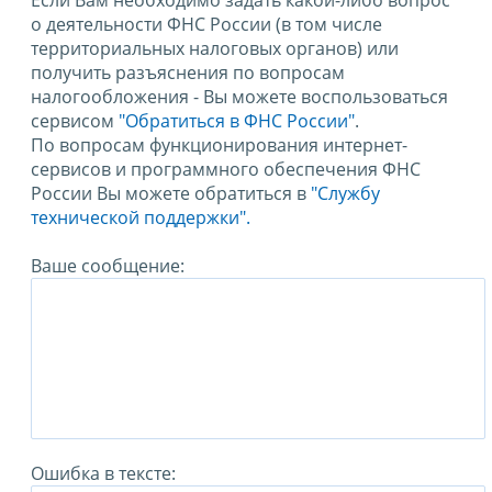
Если Вам необходимо задать какой-либо вопрос
о деятельности ФНС России (в том числе
территориальных налоговых органов) или
получить разъяснения по вопросам
налогообложения - Вы можете воспользоваться
сервисом
"Обратиться в ФНС России"
.
По вопросам функционирования интернет-
сервисов и программного обеспечения ФНС
России Вы можете обратиться в
"Службу
технической поддержки".
Ваше сообщение:
Ошибка в тексте: