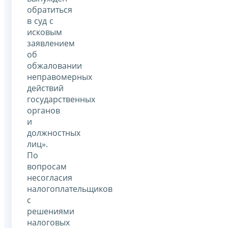
обратиться
в суд с
исковым
заявлением
об
обжаловании
неправомерных
действий
государственных
органов
и
должностных
лиц».
По
вопросам
несогласия
налогоплательщиков
с
решениями
налоговых