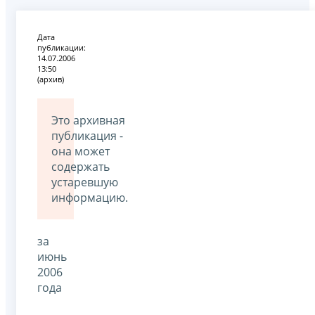
Дата
публикации:
14.07.2006
13:50
(архив)
Это архивная
публикация -
она может
содержать
устаревшую
информацию.
за
июнь
2006
года