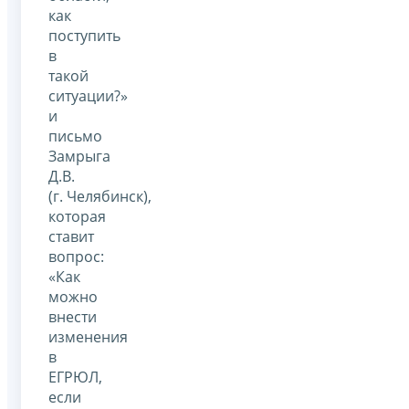
как
поступить
в
такой
ситуации?»
и
письмо
Замрыга
Д.В.
(г. Челябинск),
которая
ставит
вопрос:
«Как
можно
внести
изменения
в
ЕГРЮЛ,
если