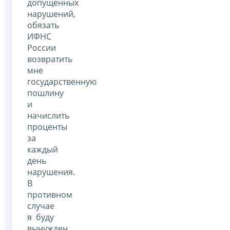
допущенных
нарушений,
обязать
ИФНС
России
возвратить
мне
государственную
пошлину
и
начислить
проценты
за
каждый
день
нарушения.
В
противном
случае
я буду
вынужден