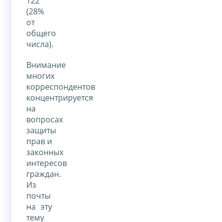
122
(28%
от
общего
числа).
Внимание
многих
корреспондентов
концентрируется
на
вопросах
защиты
прав и
законных
интересов
граждан.
Из
почты
на эту
тему