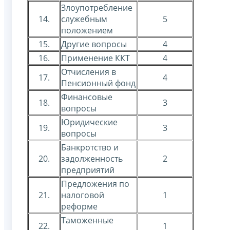
Злоупотребление
14.
служебным
5
положением
15.
Другие вопросы
4
16.
Применение ККТ
4
Отчисления в
17.
4
Пенсионный фонд
Финансовые
18.
3
вопросы
Юридические
19.
3
вопросы
Банкротство и
20.
задолженность
2
предприятий
Предложения по
21.
налоговой
1
реформе
Таможенные
22.
1