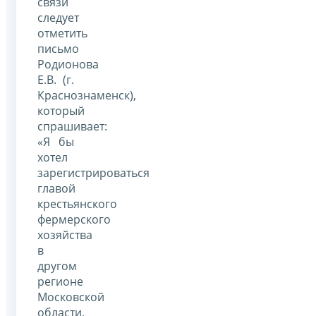
связи
следует
отметить
письмо
Родионова
Е.В. (г.
Краснознаменск),
который
спрашивает:
«Я бы
хотел
зарегистрироваться
главой
крестьянского
фермерского
хозяйства
в
другом
регионе
Московской
области,