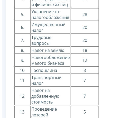
и физических лиц
Уклонение от
5.
28
налогообложения
Имущественный
6.
20
налог
Трудовые
7.
20
вопросы
8.
Налог на землю
18
Налогообложение
9.
12
малого бизнеса
10.
Госпошлина
8
Транспортный
11.
7
налог
Налог на
12.
добавленную
7
стоимость
Проведение
13.
5
лотерей