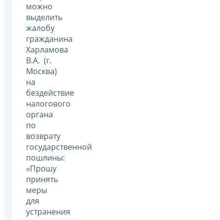
можно
выделить
жалобу
гражданина
Харламова
В.А. (г.
Москва)
на
бездействие
налогового
органа
по
возврату
государственной
пошлины:
«Прошу
принять
меры
для
устранения