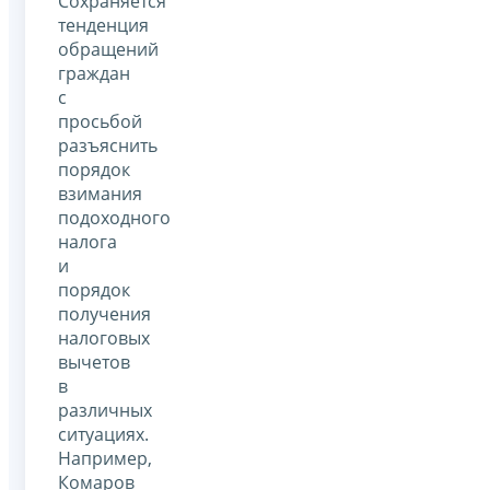
Сохраняется
тенденция
обращений
граждан
с
просьбой
разъяснить
порядок
взимания
подоходного
налога
и
порядок
получения
налоговых
вычетов
в
различных
ситуациях.
Например,
Комаров