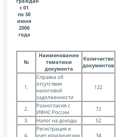
граждан
с 01
по 30
июня
2006
года
Наименование
Количество
№
тематики
документов
документа
Справка об
отсутствии
1.
122
налоговой
задолженности
Разногласия с
2.
72
ИФНС России
3.
Налог на доходы
52
Регистрация и
4.
учет юридических
34