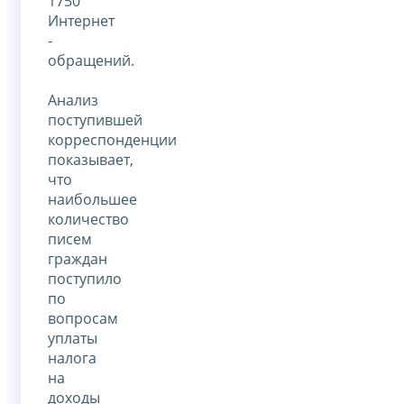
1750
Интернет
-
обращений.
Анализ
поступившей
корреспонденции
показывает,
что
наибольшее
количество
писем
граждан
поступило
по
вопросам
уплаты
налога
на
доходы