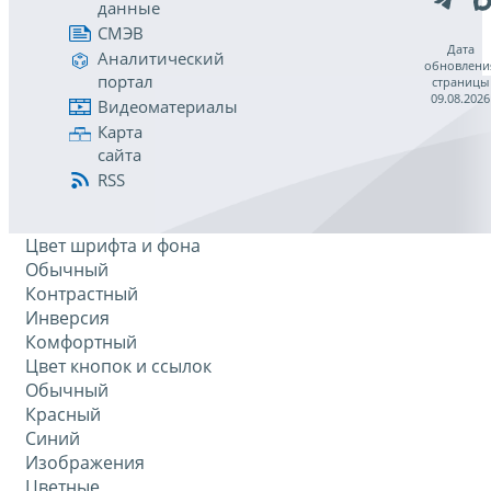
данные
СМЭВ
Дата
Аналитический
обновлени
портал
страницы
09.08.2026
Видеоматериалы
Карта
сайта
RSS
Цвет шрифта и фона
Обычный
Контрастный
Инверсия
Комфортный
Цвет кнопок и ссылок
Обычный
Красный
Синий
Изображения
Цветные