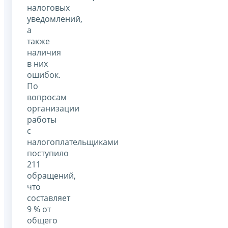
налоговых
уведомлений,
а
также
наличия
в них
ошибок.
По
вопросам
организации
работы
с
налогоплательщиками
поступило
211
обращений,
что
составляет
9 % от
общего