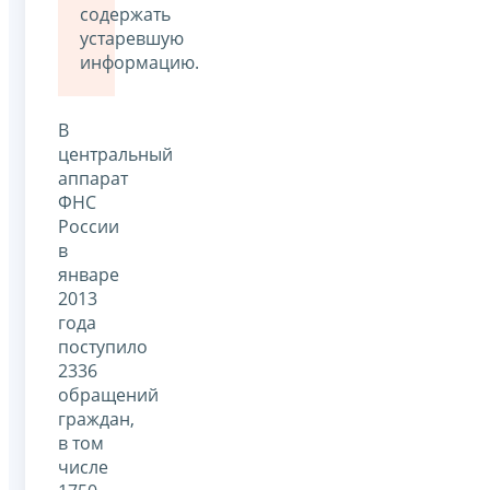
содержать
устаревшую
информацию.
В
центральный
аппарат
ФНС
России
в
январе
2013
года
поступило
2336
обращений
граждан,
в том
числе