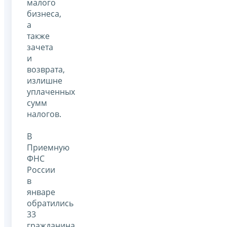
малого
бизнеса,
а
также
зачета
и
возврата,
излишне
уплаченных
сумм
налогов.
В
Приемную
ФНС
России
в
январе
обратились
33
гражданина.