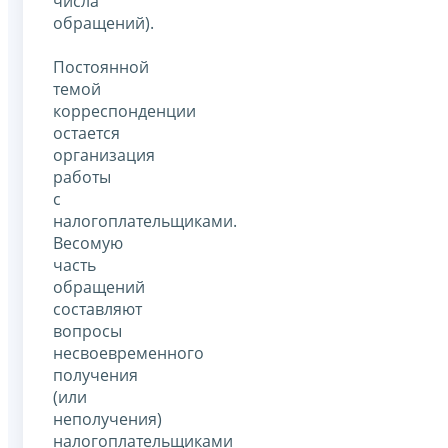
числа
обращений).
Постоянной
темой
корреспонденции
остается
организация
работы
с
налогоплательщиками.
Весомую
часть
обращений
составляют
вопросы
несвоевременного
получения
(или
неполучения)
налогоплательщиками