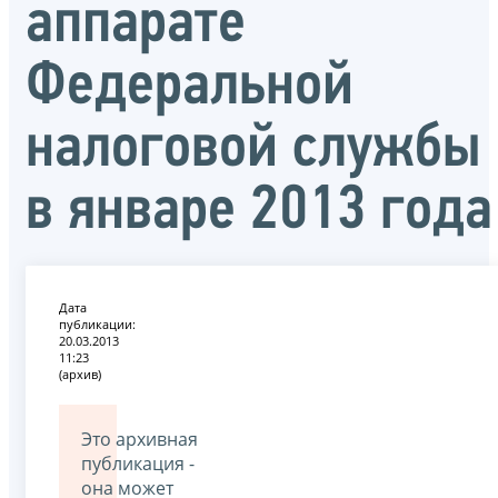
аппарате
Федеральной
налоговой службы
в январе 2013 года
Дата
публикации:
20.03.2013
11:23
(архив)
Это архивная
публикация -
она может