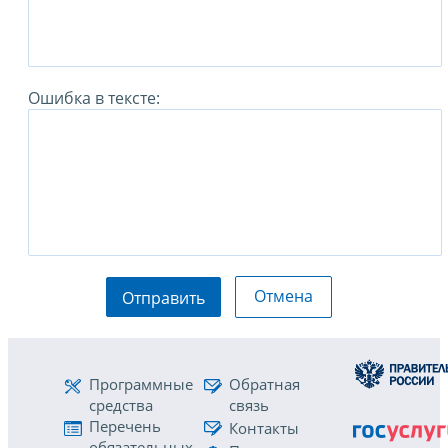
Ошибка в тексте:
Отмена
Отправить
Программные
Обратная
средства
связь
Перечень
Контакты
обязательных