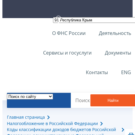
О ФНС России
Деятельность
Сервисы и госуслуги
Документы
Контакты
ENG
Найти
Главная страница
Налогообложение в Российской Федерации
Коды классификации доходов бюджетов Российской