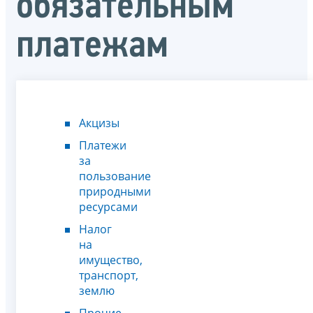
обязательным
платежам
Акцизы
Платежи
за
пользование
природными
ресурсами
Налог
на
имущество,
транспорт,
землю
Прочие