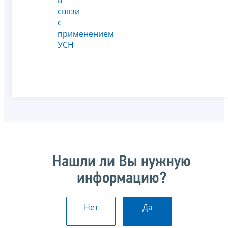
связи
с
применением
УСН
Нашли ли Вы нужную
информацию?
Нет
Да