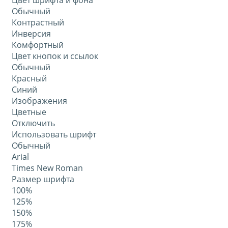
Цвет шрифта и фона
Обычный
Контрастный
Инверсия
Комфортный
Цвет кнопок и ссылок
Обычный
Красный
Синий
Изображения
Цветные
Отключить
Использовать шрифт
Обычный
Arial
Times New Roman
Размер шрифта
100%
125%
150%
175%