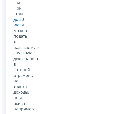
год.
При
этом
до 30
июля
можно
подать
так
называемую
«нулевую»
декларацию,
в
которой
отражены
не
только
доходы,
но и
вычеты,
например,