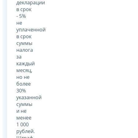
декларации
в срок
- 5%
не
уплаченной
в срок
суммы
налога
за
каждый
месяц,
но не
более
30%
указанной
суммы
и не
менее
1 000
рублей.