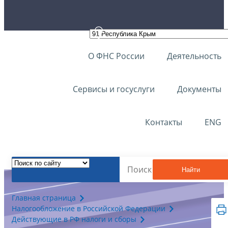
О ФНС России
Деятельность
Сервисы и госуслуги
Документы
Контакты
ENG
Найти
Главная страница
Налогообложение в Российской Федерации
Действующие в РФ налоги и сборы