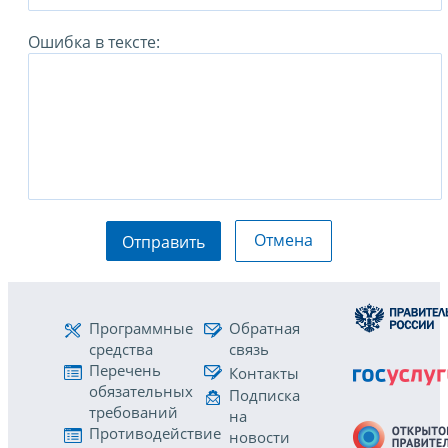
Ошибка в тексте:
Отмена
Отправить
Программные
Обратная
средства
связь
Перечень
Контакты
обязательных
Подписка
требований
на
Противодействие
новости