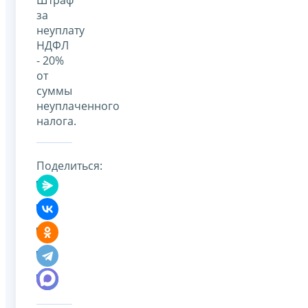
Штраф
за
неуплату
НДФЛ
- 20%
от
суммы
неуплаченного
налога.
Поделиться: