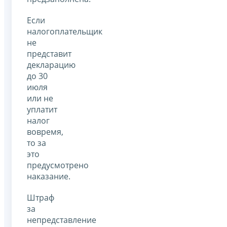
Если
налогоплательщик
не
представит
декларацию
до 30
июля
или не
уплатит
налог
вовремя,
то за
это
предусмотрено
наказание.
Штраф
за
непредставление