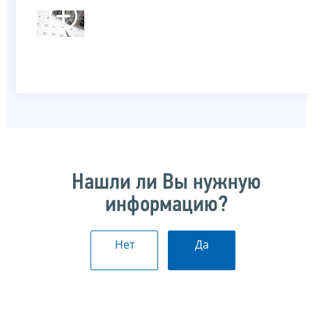
Нашли ли Вы нужную
информацию?
Нет
Да