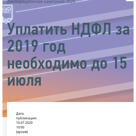
Декларационная кампания 2026
Уплатить НДФЛ за
2019 год
необходимо до 15
июля
Дата
публикации:
10.07.2020
10:00
(архив)