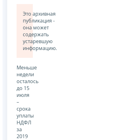
Это архивная
публикация -
она может
содержать
устаревшую
информацию.
Меньше
недели
осталось
до 15
июля
–
срока
уплаты
НДФЛ
за
2019