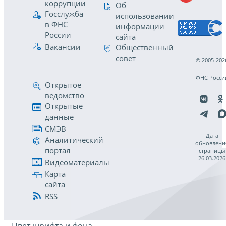
коррупции
Об
Госслужба
использовании
в ФНС
информации
России
сайта
Вакансии
Общественный
совет
© 2005-202
ФНС Росси
Открытое
ведомство
Открытые
данные
СМЭВ
Дата
Аналитический
обновлени
портал
страницы
26.03.2026
Видеоматериалы
Карта
сайта
RSS