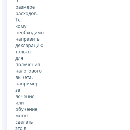
в
размере
расходов.
Те,
кому
необходимо
направить
декларацию
только
для
получения
налогового
вычета,
например,
за
лечение
или
обучение,
могут
сделать
это в