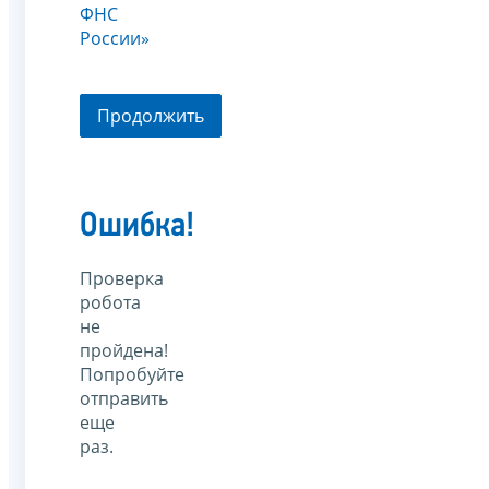
ФНС
России»
Продолжить
Ошибка!
Проверка
робота
не
пройдена!
Попробуйте
отправить
еще
раз.