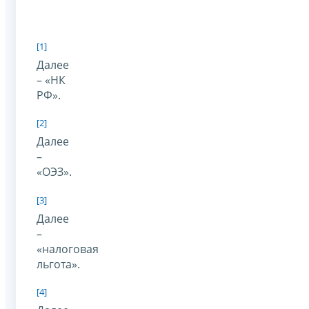
[1]
Далее
– «НК
РФ».
[2]
Далее
–
«ОЭЗ».
[3]
Далее
–
«налоговая
льгота».
[4]