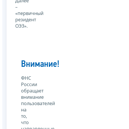
Далее
–
«первичный
резидент
ОЭЗ».
Внимание!
ФНС
России
обращает
внимание
пользователей
на
то,
что
направленные