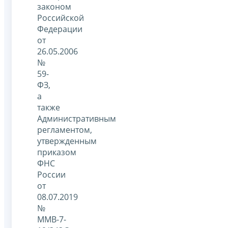
законом
Российской
Федерации
от
26.05.2006
№
59-
ФЗ,
а
также
Административным
регламентом,
утвержденным
приказом
ФНС
России
от
08.07.2019
№
ММВ-7-