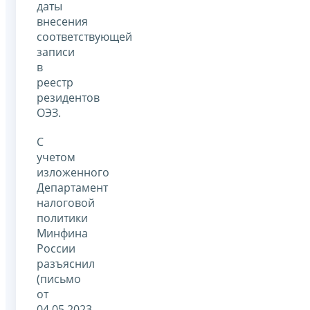
даты
внесения
соответствующей
записи
в
реестр
резидентов
ОЭЗ.
С
учетом
изложенного
Департамент
налоговой
политики
Минфина
России
разъяснил
(письмо
от
04.05.2023