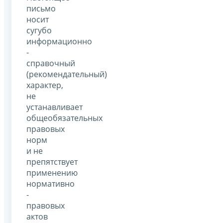
письмо
носит
сугубо
информационно
-
справочный
(рекомендательный)
характер,
не
устанавливает
общеобязательных
правовых
норм
и не
препятствует
применению
нормативно
-
правовых
актов