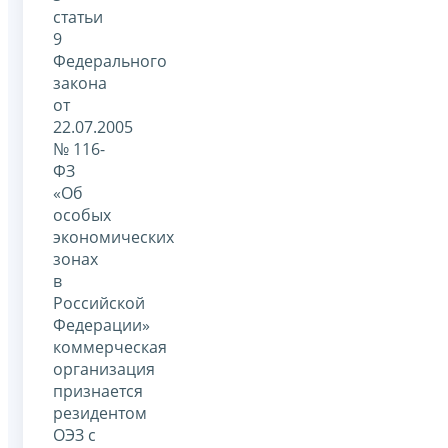
статьи
9
Федерального
закона
от
22.07.2005
№ 116-
ФЗ
«Об
особых
экономических
зонах
в
Российской
Федерации»
коммерческая
организация
признается
резидентом
ОЭЗ с