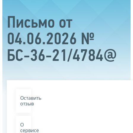
Письмо от
04.06.2026 №
БС-36-21/4784@
Оставить
отзыв
О
сервисе