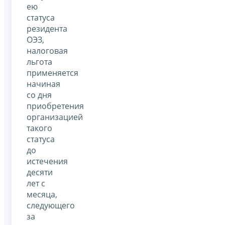
ею
статуса
резидента
ОЭЗ,
налоговая
льгота
применяется
начиная
со дня
приобретения
организацией
такого
статуса
до
истечения
десяти
лет с
месяца,
следующего
за