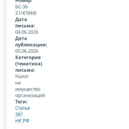
Номер:
БС-36-
21/4784@
Дата
письма:
04.06.2026
Дата
публикации:
05.06.2026
Категория
(тематика)
письма:
Налог
на
имущество
организаций
Теги:
Статья
381
НК РФ