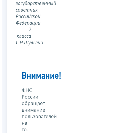
государственный
советник
Российской
Федерации
2
класса
С.Н.Шульгин
Внимание!
ФНС
России
обращает
внимание
пользователей
на
то,