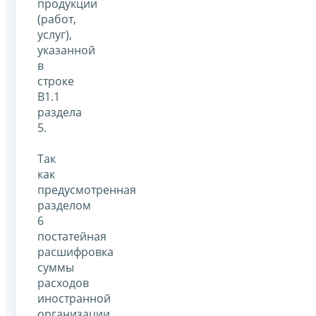
продукции
(работ,
услуг),
указанной
в
строке
B1.1
раздела
5.
Так
как
предусмотренная
разделом
6
постатейная
расшифровка
суммы
расходов
иностранной
организации