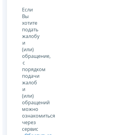
Если
Вы
хотите
подать
жалобу
и
(или)
обращение,
с
порядком
подачи
жалоб
и
(или)
обращений
можно
ознакомиться
через
сервис