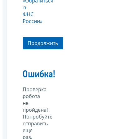
«Обратиться
в
ФНС
России»
Продолжить
Ошибка!
Проверка
робота
не
пройдена!
Попробуйте
отправить
еще
раз.