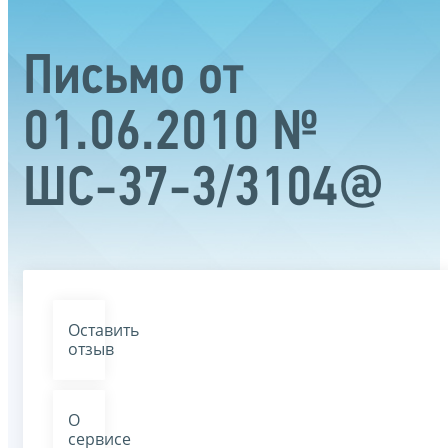
Письмо от
01.06.2010 №
ШС-37-3/3104@
Оставить
отзыв
О
сервисе