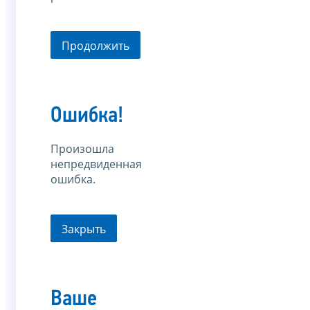
Продолжить
Ошибка!
Произошла
непредвиденная
ошибка.
Закрыть
Ваше