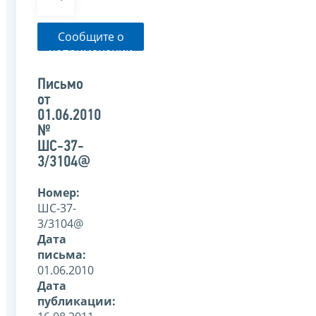
Сообщите о
неприменении
налоговым
органом
Письмо
указанного
от
письма
01.06.2010
№
ШС-37-
3/3104@
Номер:
ШС-37-
3/3104@
Дата
письма:
01.06.2010
Дата
публикации: