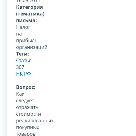
16.08.2011
Категория
(тематика)
письма:
Налог
на
прибыль
организаций
Теги:
Статья
307
НК РФ
Вопрос:
Как
следует
отражать
стоимости
реализованных
покупных
товаров