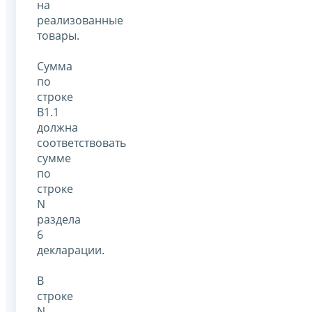
на
реализованные
товары.
Сумма
по
строке
В1.1
должна
соответствовать
сумме
по
строке
N
раздела
6
декларации.
В
строке
N