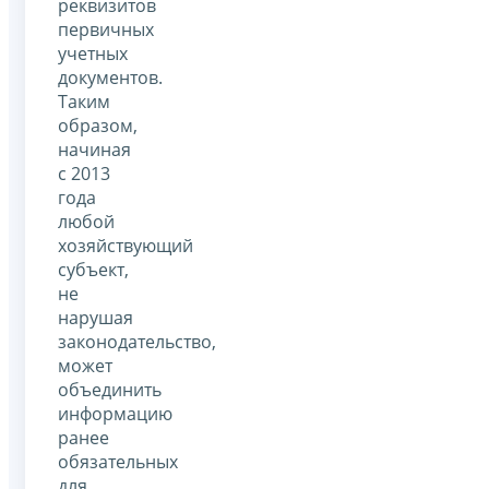
реквизитов
первичных
учетных
документов.
Таким
образом,
начиная
с 2013
года
любой
хозяйствующий
субъект,
не
нарушая
законодательство,
может
объединить
информацию
ранее
обязательных
для