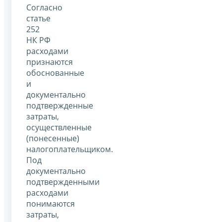
Согласно
статье
252
НК РФ
расходами
признаются
обоснованные
и
документально
подтвержденные
затраты,
осуществленные
(понесенные)
налогоплательщиком.
Под
документально
подтвержденными
расходами
понимаются
затраты,