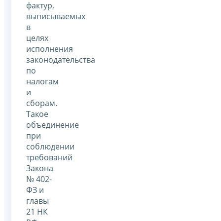
фактур,
выписываемых
в
целях
исполнения
законодательства
по
налогам
и
сборам.
Такое
объединение
при
соблюдении
требований
Закона
№ 402-
ФЗ и
главы
21 НК