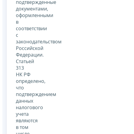
подтвержденные
документами,
оформленными
в
соответствии
с
законодательством
Российской
Федерации.
Статьей
313
НК РФ
определено,
что
подтверждением
данных
налогового
учета
являются
в том
числе