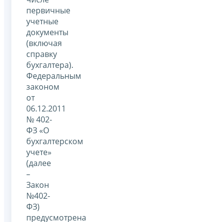
первичные
учетные
документы
(включая
справку
бухгалтера).
Федеральным
законом
от
06.12.2011
№ 402-
ФЗ «О
бухгалтерском
учете»
(далее
–
Закон
№402-
ФЗ)
предусмотрена