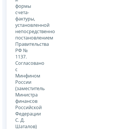
формы
счета-
фактуры,
установленной
непосредственно
постановлением
Правительства
РФ №
1137.
Согласовано
с
Минфином
России
(заместитель
Министра
финансов
Российской
Федерации
С. Д.
Шаталов)