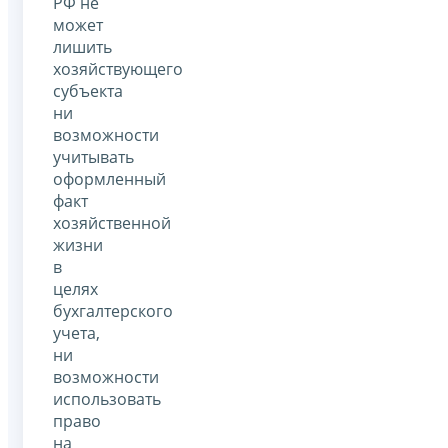
РФ не
может
лишить
хозяйствующего
субъекта
ни
возможности
учитывать
оформленный
факт
хозяйственной
жизни
в
целях
бухгалтерского
учета,
ни
возможности
использовать
право
на