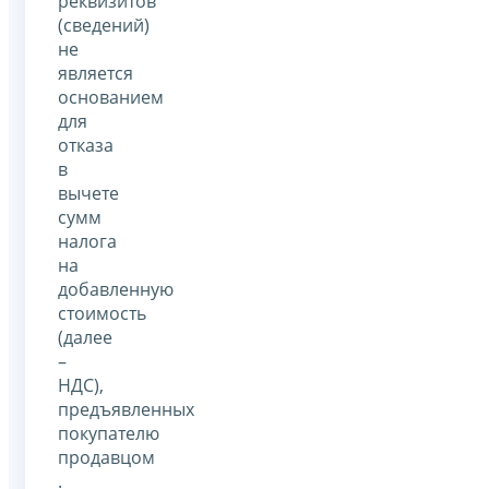
реквизитов
(сведений)
не
является
основанием
для
отказа
в
вычете
сумм
налога
на
добавленную
стоимость
(далее
–
НДС),
предъявленных
покупателю
продавцом
.