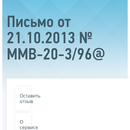
Письмо от
21.10.2013 №
ММВ-20-3/96@
Оставить
отзыв
О
сервисе