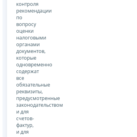
контроля
рекомендации
по
вопросу
оценки
налоговыми
органами
документов,
которые
одновременно
содержат
все
обязательные
реквизиты,
предусмотренные
законодательством
и для
счетов-
фактур,
и для