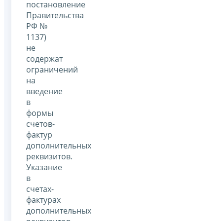
постановление
Правительства
РФ №
1137)
не
содержат
ограничений
на
введение
в
формы
счетов-
фактур
дополнительных
реквизитов.
Указание
в
счетах-
фактурах
дополнительных