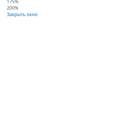
175%
200%
Закрыть окно