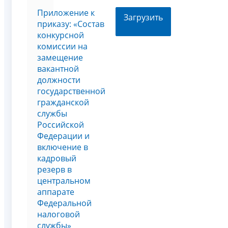
Приложение к
Загрузить
приказу: «Состав
конкурсной
комиссии на
замещение
вакантной
должности
государственной
гражданской
службы
Российской
Федерации и
включение в
кадровый
резерв в
центральном
аппарате
Федеральной
налоговой
службы»