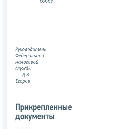
собой.
Руководитель
Федеральной
налоговой
службы
Д.В.
Егоров
Прикрепленные
документы