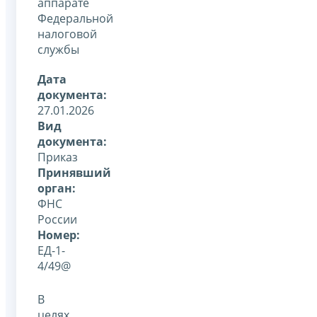
аппарате
Федеральной
налоговой
службы
Дата
документа:
27.01.2026
Вид
документа:
Приказ
Принявший
орган:
ФНС
России
Номер:
ЕД-1-
4/49@
В
целях