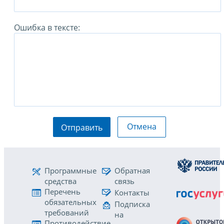
Ошибка в тексте:
Отмена
Отправить
Программные
Обратная
средства
связь
Перечень
Контакты
обязательных
Подписка
требований
на
Противодействие