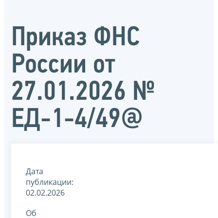
Приказ ФНС
России от
27.01.2026 №
ЕД-1-4/49@
Дата
публикации:
02.02.2026
Об