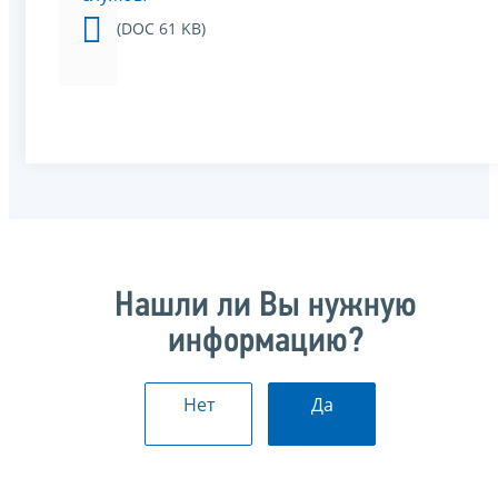
(DOC 61 KB)
Нашли ли Вы нужную
информацию?
Нет
Да