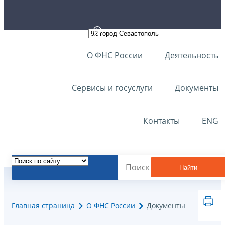
О ФНС России
Деятельность
Сервисы и госуслуги
Документы
Контакты
ENG
Найти
Главная страница
О ФНС России
Документы