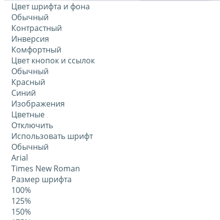
Цвет шрифта и фона
Обычный
Контрастный
Инверсия
Комфортный
Цвет кнопок и ссылок
Обычный
Красный
Синий
Изображения
Цветные
Отключить
Использовать шрифт
Обычный
Arial
Times New Roman
Размер шрифта
100%
125%
150%