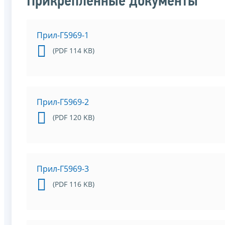
Прикрепленные документы
Прил-Г5969-1
(PDF 114 KB)
Прил-Г5969-2
(PDF 120 KB)
Прил-Г5969-3
(PDF 116 KB)