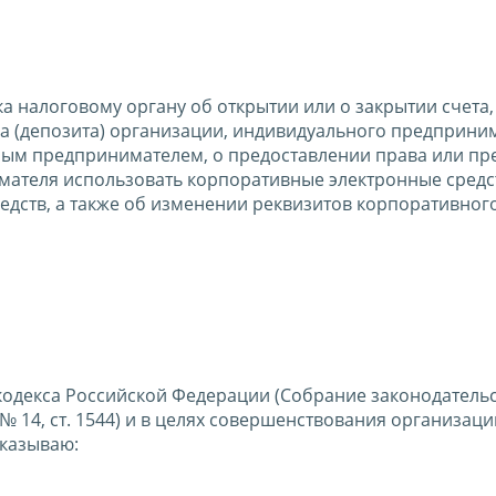
 налоговому органу об открытии или о закрытии счета,
ада (депозита) организации, индивидуального предприни
ным предпринимателем, о предоставлении права или п
мателя использовать корпоративные электронные средс
едств, а также об изменении реквизитов корпоративног
о кодекса Российской Федерации (Собрание законодатель
, № 14, ст. 1544) и в целях совершенствования организаци
иказываю: