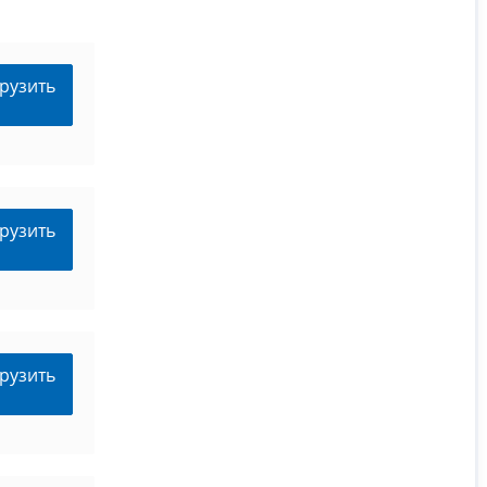
рузить
рузить
рузить