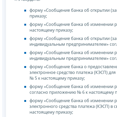
форму «Сообщение банка об открытии (за
приказу;
форму «Сообщение банка об изменении ре
настоящему приказу;
форму «Сообщение банка об открытии (зак
индивидуальным предпринимателем» согл
форму «Сообщение банка об изменении ре
индивидуальным предпринимателем» согл
форму «Сообщение банка о предоставлен
электронное средство платежа (КЭСП) дл
№ 5 к настоящему приказу;
форму «Сообщение банка об изменении ре
согласно приложению № 6 к настоящему п
форму «Сообщение банка об изменении ре
электронного средства платежа (КЭСП) в 
настоящему приказу;