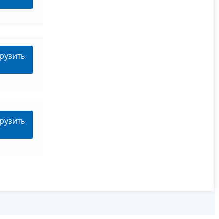
рузить
рузить