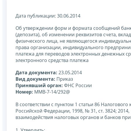
Дата публикации: 30.06.2014
Об утверждении форм и формата сообщений банка
(депозита), об изменении реквизитов счета, вкл
физического лица, не являющегося индивидуаль
права организации, индивидуального предприни
платежа для переводов электронных денежных ср
электронного средства платежа
Дата документа:
23.05.2014
Вид документа:
Приказ
Принявший орган:
ФНС России
Номер:
ММВ-7-14/292@
В соответствии с пунктом 1 статьи 86 Налоговог
Российской Федерации, 1998, № 31, ст. 3824; 2014
взаимодействия налоговых органов и банков пр
1. Утвердить: