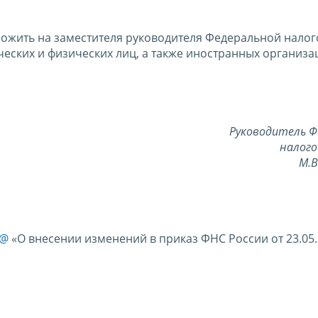
ложить на заместителя руководителя Федеральной нало
ских и физических лиц, а также иностранных организа
Руководитель Ф
налого
М.
4@
«О внесении изменений в приказ ФНС России от 23.05