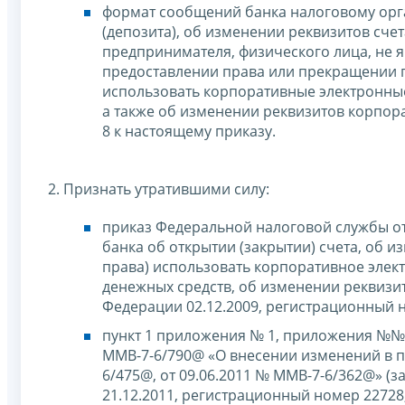
формат сообщений банка налоговому орга
(депозита), об изменении реквизитов счет
предпринимателя, физического лица, не
предоставлении права или прекращении 
использовать корпоративные электронные
а также об изменении реквизитов корпор
8 к настоящему приказу.
2. Признать утратившими силу:
приказ Федеральной налоговой службы о
банка об открытии (закрытии) счета, об 
права) использовать корпоративное элек
денежных средств, об изменении реквизи
Федерации 02.12.2009, регистрационный но
пункт 1 приложения № 1, приложения №№ 
ММВ-7-6/790@ «О внесении изменений в п
6/475@, от 09.06.2011 № ММВ-7-6/362@» 
21.12.2011, регистрационный номер 22728; 