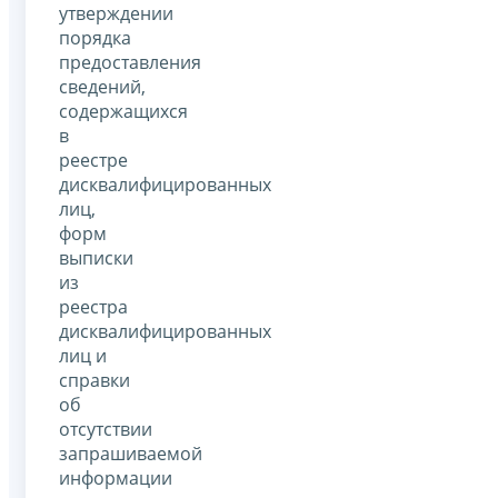
утверждении
порядка
предоставления
сведений,
содержащихся
в
реестре
дисквалифицированных
лиц,
форм
выписки
из
реестра
дисквалифицированных
лиц и
справки
об
отсутствии
запрашиваемой
информации