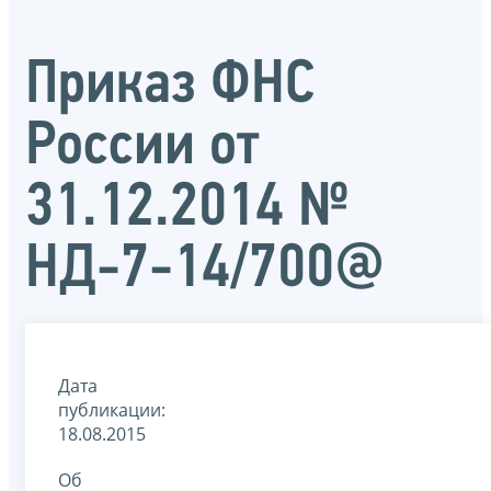
Приказ ФНС
России от
31.12.2014 №
НД-7-14/700@
Дата
публикации:
18.08.2015
Об