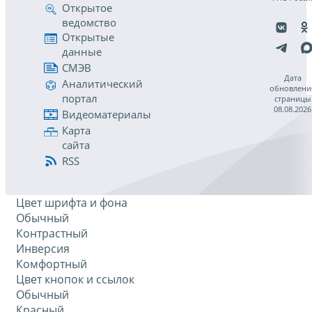
Открытое
ведомство
Открытые
данные
СМЭВ
Дата
Аналитический
обновлени
портал
страницы
08.08.2026
Видеоматериалы
Карта
сайта
RSS
Цвет шрифта и фона
Обычный
Контрастный
Инверсия
Комфортный
Цвет кнопок и ссылок
Обычный
Красный