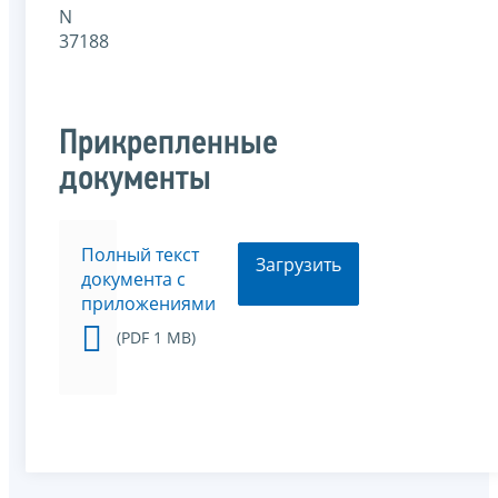
N
37188
Прикрепленные
документы
Полный текст
Загрузить
документа с
приложениями
(PDF 1 MB)