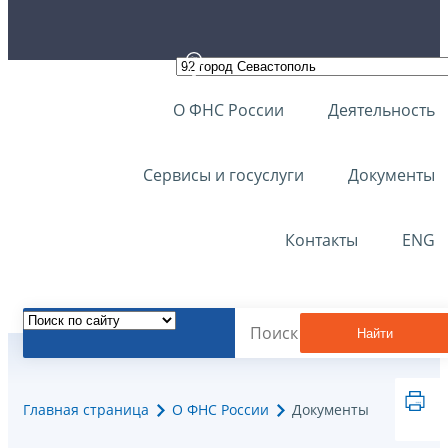
О ФНС России
Деятельность
Сервисы и госуслуги
Документы
Контакты
ENG
Найти
Главная страница
О ФНС России
Документы