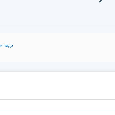
м виде