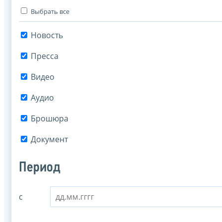
Выбрать все
Новость
Пресса
Видео
Аудио
Брошюра
Документ
Период
с