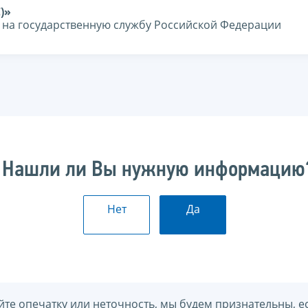
)»
я на государственную службу Российской Федерации
Нашли ли Вы нужную информацию
Нет
Да
йте опечатку или неточность, мы будем признательны, е