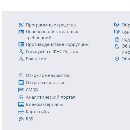
Программные средства
Обр
Перечень обязательных
Кон
требований
Под
Противодействие коррупции
Об 
Госслужба в ФНС России
инф
Вакансии
Общ
Открытое ведомство
Открытые данные
СМЭВ
Аналитический портал
Видеоматериалы
Карта сайта
RSS