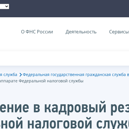
О ФНС России
Деятельность
Сервисы 
я служба
Федеральная государственная гражданская служба 
аппарате Федеральной налоговой службы
ение в кадровый ре
ьной налоговой слу