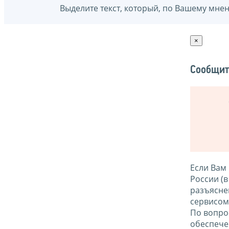
Выделите текст, который, по Вашему мне
×
Сообщит
Если Вам
России (
разъясне
сервисо
По вопро
обеспече