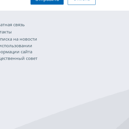
атная связь
такты
писка на новости
использовании
ормации сайта
ественный совет