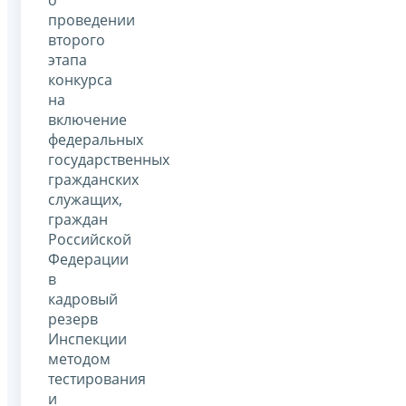
о
проведении
второго
этапа
конкурса
на
включение
федеральных
государственных
гражданских
служащих,
граждан
Российской
Федерации
в
кадровый
резерв
Инспекции
методом
тестирования
и