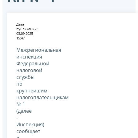
Дата
публикации:
03.09.2025
15:47
Межрегиональная
инспекция
Федеральной
налоговой
службы
по
крупнейшим
налогоплательщикам
№ 1
(далее
-
Инспекция)
сообщает