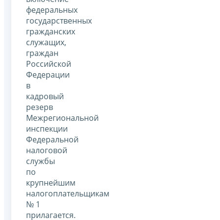
федеральных
государственных
гражданских
служащих,
граждан
Российской
Федерации
в
кадровый
резерв
Межрегиональной
инспекции
Федеральной
налоговой
службы
по
крупнейшим
налогоплательщикам
№ 1
прилагается.