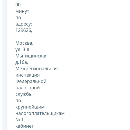
00
минут
по
адресу:
129626,
г.
Москва,
ул. 3-я
Мытищинская,
д.16а,
Межрегиональная
инспекция
Федеральной
налоговой
службы
по
крупнейшим
налогоплательщикам
№ 1,
кабинет