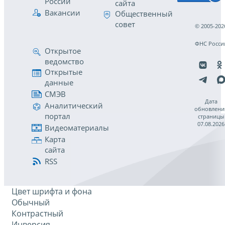
России
сайта
Вакансии
Общественный
совет
© 2005-202
ФНС Росси
Открытое
ведомство
Открытые
данные
СМЭВ
Дата
Аналитический
обновлени
портал
страницы
07.08.2026
Видеоматериалы
Карта
сайта
RSS
Цвет шрифта и фона
Обычный
Контрастный
Инверсия