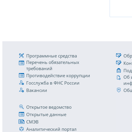
Программные средства
Обр
Перечень обязательных
Кон
требований
Под
Противодействие коррупции
Об 
Госслужба в ФНС России
инф
Вакансии
Общ
Открытое ведомство
Открытые данные
СМЭВ
Аналитический портал