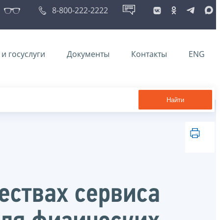
8-800-222-2222
и госуслуги
Документы
Контакты
ENG
Найти
ествах сервиса