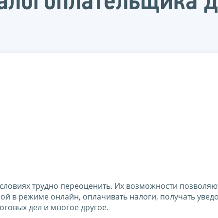
алогоплательщика 
словиях трудно переоценить. Их возможности позволяю
ой в режиме онлайн, оплачивать налоги, получать увед
оговых дел и многое другое.