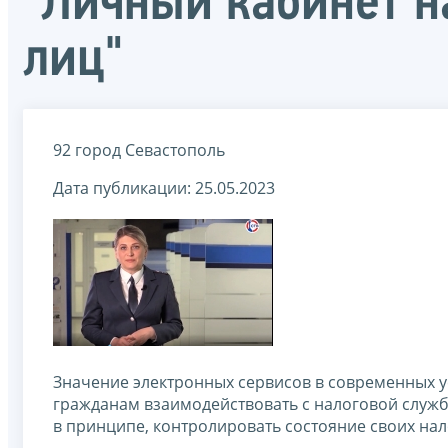
"Личный кабинет н
лиц"
92 город Севастополь
Дата публикации: 25.05.2023
Значение электронных сервисов в современных у
гражданам взаимодействовать с налоговой служб
в принципе, контролировать состояние своих нал