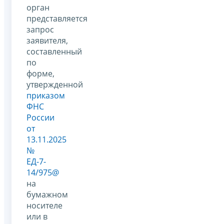
орган
представляется
запрос
заявителя,
составленный
по
форме,
утвержденной
приказом
ФНС
России
от
13.11.2025
№
ЕД-7-
14/975@
на
бумажном
носителе
или в