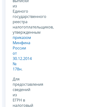
выписки
из
Единого
государственного
реестра
налогоплательщиков,
утвержденным
приказом
Минфина
России
от
30.12.2014
№
178н
.
Для
предоставления
сведений
из
ЕГРН в
налоговый