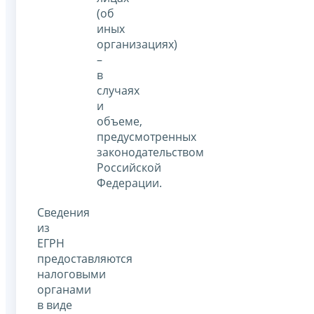
(об
иных
организациях)
–
в
случаях
и
объеме,
предусмотренных
законодательством
Российской
Федерации.
Сведения
из
ЕГРН
предоставляются
налоговыми
органами
в виде