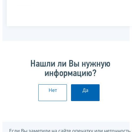
Нашли ли Вы нужную
информацию?
Нет
Да
Если Вы заметили на сайте опечатку или неточность,